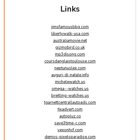
Links
jimsfamousbbq.com
libertywalk-usa.com
australiamovie.net
gizmobird.co.uk
mp3djsong.com
coursdanglaistoulouse.com
neptunuslex.com
auguri-di-natale.info
michelewatch.us
omega--watches.us
breitling-watches.us
tgarnettcentrallautoads.com
fixadvert.com
autopluz.co
save3time-c.com
vexonhcf.com
demos-pixelsparadise.com