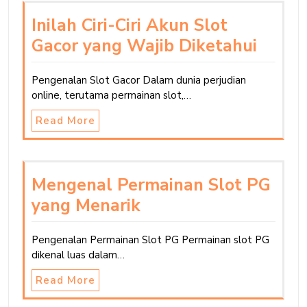
Inilah Ciri-Ciri Akun Slot
Gacor yang Wajib Diketahui
Pengenalan Slot Gacor Dalam dunia perjudian
online, terutama permainan slot,…
Read More
Mengenal Permainan Slot PG
yang Menarik
Pengenalan Permainan Slot PG Permainan slot PG
dikenal luas dalam…
Read More