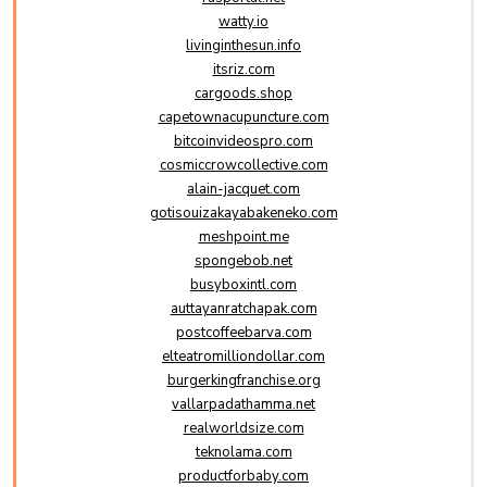
watty.io
livinginthesun.info
itsriz.com
cargoods.shop
capetownacupuncture.com
bitcoinvideospro.com
cosmiccrowcollective.com
alain-jacquet.com
gotisouizakayabakeneko.com
meshpoint.me
spongebob.net
busyboxintl.com
auttayanratchapak.com
postcoffeebarva.com
elteatromilliondollar.com
burgerkingfranchise.org
vallarpadathamma.net
realworldsize.com
teknolama.com
productforbaby.com