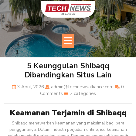
Skip
to
content
Open
Button
5 Keunggulan Shibaqq
Dibandingkan Situs Lain
3 April, 2026
admin@technewsalliance.com
0
Comments
2 categories
Keamanan Terjamin di Shibaqq
Shibaqq menawarkan keamanan yang maksimal bagi para
penggunanya. Dalam industri perjudian online, isu keamanan
selalu menjadi perhatian utama. Pengguna seringkali khawatir