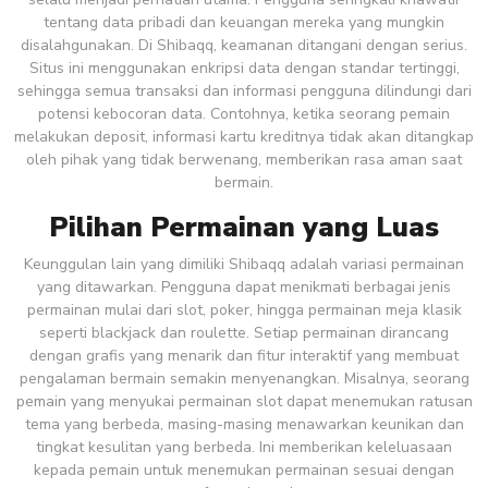
tentang data pribadi dan keuangan mereka yang mungkin
disalahgunakan. Di Shibaqq, keamanan ditangani dengan serius.
Situs ini menggunakan enkripsi data dengan standar tertinggi,
sehingga semua transaksi dan informasi pengguna dilindungi dari
potensi kebocoran data. Contohnya, ketika seorang pemain
melakukan deposit, informasi kartu kreditnya tidak akan ditangkap
oleh pihak yang tidak berwenang, memberikan rasa aman saat
bermain.
Pilihan Permainan yang Luas
Keunggulan lain yang dimiliki Shibaqq adalah variasi permainan
yang ditawarkan. Pengguna dapat menikmati berbagai jenis
permainan mulai dari slot, poker, hingga permainan meja klasik
seperti blackjack dan roulette. Setiap permainan dirancang
dengan grafis yang menarik dan fitur interaktif yang membuat
pengalaman bermain semakin menyenangkan. Misalnya, seorang
pemain yang menyukai permainan slot dapat menemukan ratusan
tema yang berbeda, masing-masing menawarkan keunikan dan
tingkat kesulitan yang berbeda. Ini memberikan keleluasaan
kepada pemain untuk menemukan permainan sesuai dengan