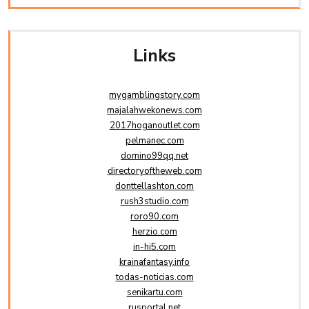
Links
mygamblingstory.com
majalahwekonews.com
2017hoganoutlet.com
pelmanec.com
domino99qq.net
directoryoftheweb.com
donttellashton.com
rush3studio.com
roro90.com
herzio.com
in-hi5.com
krainafantasy.info
todas-noticias.com
senikartu.com
rusportal.net