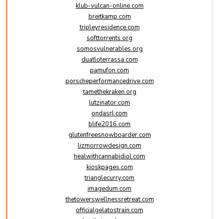
klub-vulcan-online.com
breitkamp.com
tripleyresidence.com
softtorrents.org
somosvulnerables.org
duatloterrassa.com
pamufon.com
porscheperformancedrive.com
tamethekraken.org
lutzinator.com
ondasrl.com
blife2016.com
glutenfreesnowboarder.com
lizmorrowdesign.com
healwithcannabidiol.com
kioskpages.com
trianglecurry.com
imagedum.com
thetowerswellnessretreat.com
officialgelatostrain.com