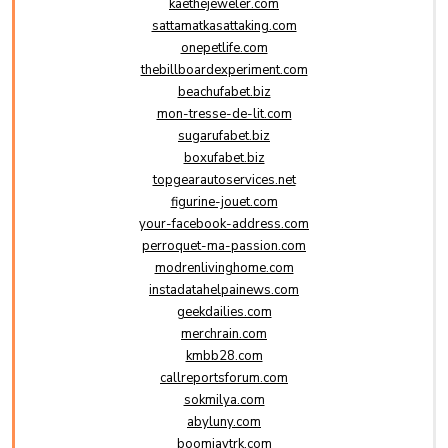
kaethejeweler.com
sattamatkasattaking.com
onepetlife.com
thebillboardexperiment.com
beachufabet.biz
mon-tresse-de-lit.com
sugarufabet.biz
boxufabet.biz
topgearautoservices.net
figurine-jouet.com
your-facebook-address.com
perroquet-ma-passion.com
modrenlivinghome.com
instadatahelpainews.com
geekdailies.com
merchrain.com
kmbb28.com
callreportsforum.com
sokmilya.com
abyluny.com
boomjavtrk.com