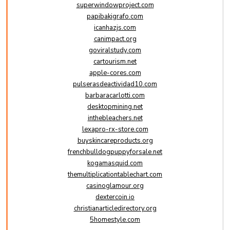
superwindowproject.com
papibakigrafo.com
icanhazjs.com
canimpact.org
goviralstudy.com
cartourism.net
apple-cores.com
pulserasdeactividad10.com
barbaracarlotti.com
desktopmining.net
inthebleachers.net
lexapro-rx-store.com
buyskincareproducts.org
frenchbulldogpuppyforsale.net
kogamasquid.com
themultiplicationtablechart.com
casinoglamour.org
dextercoin.io
christianarticledirectory.org
5homestyle.com