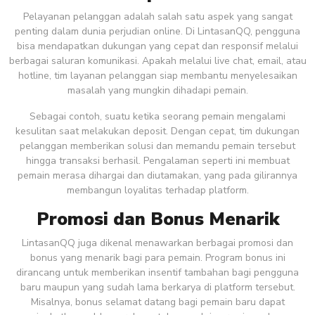
Pelayanan pelanggan adalah salah satu aspek yang sangat
penting dalam dunia perjudian online. Di LintasanQQ, pengguna
bisa mendapatkan dukungan yang cepat dan responsif melalui
berbagai saluran komunikasi. Apakah melalui live chat, email, atau
hotline, tim layanan pelanggan siap membantu menyelesaikan
masalah yang mungkin dihadapi pemain.
Sebagai contoh, suatu ketika seorang pemain mengalami
kesulitan saat melakukan deposit. Dengan cepat, tim dukungan
pelanggan memberikan solusi dan memandu pemain tersebut
hingga transaksi berhasil. Pengalaman seperti ini membuat
pemain merasa dihargai dan diutamakan, yang pada gilirannya
membangun loyalitas terhadap platform.
Promosi dan Bonus Menarik
LintasanQQ juga dikenal menawarkan berbagai promosi dan
bonus yang menarik bagi para pemain. Program bonus ini
dirancang untuk memberikan insentif tambahan bagi pengguna
baru maupun yang sudah lama berkarya di platform tersebut.
Misalnya, bonus selamat datang bagi pemain baru dapat