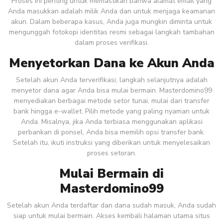
Proses ini penting untuk memastikan bahwa alamat email yang
Anda masukkan adalah milik Anda dan untuk menjaga keamanan
akun. Dalam beberapa kasus, Anda juga mungkin diminta untuk
mengunggah fotokopi identitas resmi sebagai langkah tambahan
dalam proses verifikasi.
Menyetorkan Dana ke Akun Anda
Setelah akun Anda terverifikasi, langkah selanjutnya adalah
menyetor dana agar Anda bisa mulai bermain. Masterdomino99
menyediakan berbagai metode setor tunai, mulai dari transfer
bank hingga e-wallet. Pilih metode yang paling nyaman untuk
Anda. Misalnya, jika Anda terbiasa menggunakan aplikasi
perbankan di ponsel, Anda bisa memilih opsi transfer bank.
Setelah itu, ikuti instruksi yang diberikan untuk menyelesaikan
proses setoran.
Mulai Bermain di
Masterdomino99
Setelah akun Anda terdaftar dan dana sudah masuk, Anda sudah
siap untuk mulai bermain. Akses kembali halaman utama situs