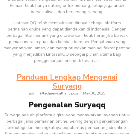
Pemain tidak hanya datang untuk menang, tetapi juga untuk
bersosialisasi dan bersenang-senang.
LintasanQQ telah membuktikan dirinya sebagai platform
permainan online yang dapat diandalkan di Indonesia. Dengan
berbagai fitur menarik yang ditawarkan, tidak heran jika banyak
pemain merasa puas dan kembali bermain. Pengalaman yang
menyenangkan, aman, dan menguntungkan menjadi faktor penting
yang menjadikan LintasanQQ sebagai pilihan utama bagi
penggemar judi online di tanah air.
Panduan Lengkap Mengenai
Suryaqq
admin@technewsalliance.com
|
May 30, 2025
Pengenalan Suryaqq
Suryaqq adalah platform digital yang menawarkan layanan untuk
berbagai jenis permainan online. Seiring dengan perkembangan
teknologi dan meningkatnya popularitas permainan judi online,
Suryaqq menjadi salah satu pilihan utama bagi para pemain yang