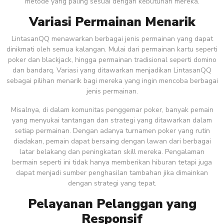
metode yang paling sesuai dengan kebutuhan mereka.
Variasi Permainan Menarik
LintasanQQ menawarkan berbagai jenis permainan yang dapat
dinikmati oleh semua kalangan. Mulai dari permainan kartu seperti
poker dan blackjack, hingga permainan tradisional seperti domino
dan bandarq. Variasi yang ditawarkan menjadikan LintasanQQ
sebagai pilihan menarik bagi mereka yang ingin mencoba berbagai
jenis permainan.
Misalnya, di dalam komunitas penggemar poker, banyak pemain
yang menyukai tantangan dan strategi yang ditawarkan dalam
setiap permainan. Dengan adanya turnamen poker yang rutin
diadakan, pemain dapat bersaing dengan lawan dari berbagai
latar belakang dan peningkatan skill mereka. Pengalaman
bermain seperti ini tidak hanya memberikan hiburan tetapi juga
dapat menjadi sumber penghasilan tambahan jika dimainkan
dengan strategi yang tepat.
Pelayanan Pelanggan yang
Responsif