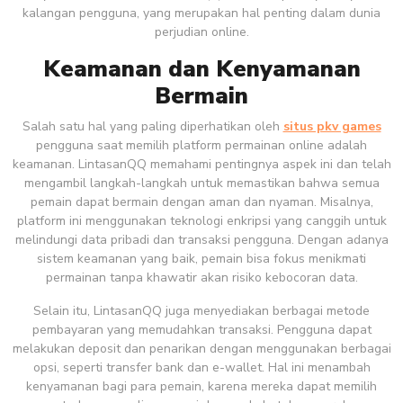
kalangan pengguna, yang merupakan hal penting dalam dunia
perjudian online.
Keamanan dan Kenyamanan
Bermain
Salah satu hal yang paling diperhatikan oleh
situs pkv games
pengguna saat memilih platform permainan online adalah
keamanan. LintasanQQ memahami pentingnya aspek ini dan telah
mengambil langkah-langkah untuk memastikan bahwa semua
pemain dapat bermain dengan aman dan nyaman. Misalnya,
platform ini menggunakan teknologi enkripsi yang canggih untuk
melindungi data pribadi dan transaksi pengguna. Dengan adanya
sistem keamanan yang baik, pemain bisa fokus menikmati
permainan tanpa khawatir akan risiko kebocoran data.
Selain itu, LintasanQQ juga menyediakan berbagai metode
pembayaran yang memudahkan transaksi. Pengguna dapat
melakukan deposit dan penarikan dengan menggunakan berbagai
opsi, seperti transfer bank dan e-wallet. Hal ini menambah
kenyamanan bagi para pemain, karena mereka dapat memilih