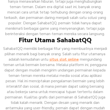
hanya menawarkan hiburan, tetapi juga menghubungkan
teman-teman. Dalam era digital saat ini, banyak orang
mencari cara untuk tetap terhubung dengan orang-orang
terkasih, dan permainan daring menjadi salah satu solusi yang
populer. Dengan SahabatQQ, pemain tidak hanya dapat
menikmati berbagai game yang menyenangkan, tetapi juga
berinteraksi dengan teman-teman mereka secara langsung.
Fitur Utama SahabatQQ
SahabatQQ memiliki berbagai fitur yang membuatnya menjadi
pilihan menarik bagi banyak orang. Salah satu fitur utamanya
adalah kemudahan untu
situs slot online
mengundang
teman untuk bermain bersama. Melalui platform ini, pengguna
dapat dengan mudah mengirim undangan permainan kepada
teman-teman mereka melalui media sosial atau aplikasi
pesan. Hal ini menciptakan pengalaman bermain yang lebih
interaktif dan sosial, di mana pemain dapat saling bersaing
atau bekerja sama untuk mencapai tujuan tertentu dalam
permainan. Kualitas grafis dari permainan di SahabatQQ juga
tidak kalah menarik. Dengan desain yang menarik dan
antarmuka yang user-friendly, pemain dapat dengan mudah