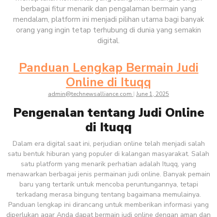
berbagai fitur menarik dan pengalaman bermain yang
mendalam, platform ini menjadi pilihan utama bagi banyak
orang yang ingin tetap terhubung di dunia yang semakin
digital.
Panduan Lengkap Bermain Judi
Online di Ituqq
admin@technewsalliance.com
|
June 1, 2025
Pengenalan tentang Judi Online
di Ituqq
Dalam era digital saat ini, perjudian online telah menjadi salah
satu bentuk hiburan yang populer di kalangan masyarakat. Salah
satu platform yang menarik perhatian adalah Ituqq, yang
menawarkan berbagai jenis permainan judi online. Banyak pemain
baru yang tertarik untuk mencoba peruntungannya, tetapi
terkadang merasa bingung tentang bagaimana memulainya.
Panduan lengkap ini dirancang untuk memberikan informasi yang
diperlukan agar Anda dapat bermain judi online dengan aman dan