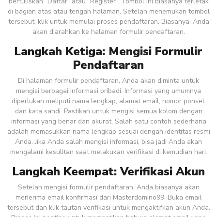
bertuliskan “Daftar” atau “Register”. Tombol ini biasanya terletak
di bagian atas atau tengah halaman. Setelah menemukan tombol
tersebut, klik untuk memulai proses pendaftaran. Biasanya, Anda
akan diarahkan ke halaman formulir pendaftaran.
Langkah Ketiga: Mengisi Formulir
Pendaftaran
Di halaman formulir pendaftaran, Anda akan diminta untuk
mengisi berbagai informasi pribadi. Informasi yang umumnya
diperlukan meliputi nama lengkap, alamat email, nomor ponsel,
dan kata sandi. Pastikan untuk mengisi semua kolom dengan
informasi yang benar dan akurat. Salah satu contoh sederhana
adalah memasukkan nama lengkap sesuai dengan identitas resmi
Anda. Jika Anda salah mengisi informasi, bisa jadi Anda akan
mengalami kesulitan saat melakukan verifikasi di kemudian hari.
Langkah Keempat: Verifikasi Akun
Setelah mengisi formulir pendaftaran, Anda biasanya akan
menerima email konfirmasi dari Masterdomino99. Buka email
tersebut dan klik tautan verifikasi untuk mengaktifkan akun Anda.