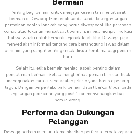
Bermain
Penting bagi pemain untuk menjaga kesehatan mental saat
bermain di Dewaqq. Mengenali tanda-tanda ketergantungan
permainan adalah langkah yang harus diwaspadai. Jika perasaan
cemas atau tekanan muncul saat bermain, ini bisa menjadi indikasi
bahwa waktu untuk berhenti sejenak telah tiba. Dewaqq juga
menyediakan informasi tentang cara bertanggung jawab dalam
bermain, yang sangat penting untuk diikuti, terutama bagi pemain
baru.
Selain itu, etika bermain menjadi aspek penting dalam
pengalaman bermain. Selalu menghormati pemain lain dan tidak
menggunakan cara curang adalah prinsip yang harus dipegang
teguh. Dengan berperilaku baik, pemain dapat berkontribusi pada
lingkungan permainan yang positif dan menyenangkan bagi
semua orang.
Performa dan Dukungan
Pelanggan
Dewaqq berkomitmen untuk memberikan performa terbaik kepada