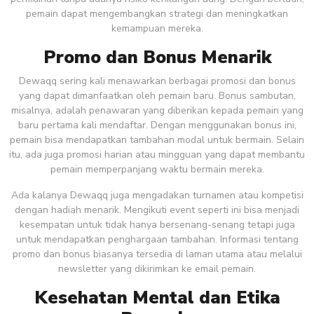
pemain dapat mengembangkan strategi dan meningkatkan
kemampuan mereka.
Promo dan Bonus Menarik
Dewaqq sering kali menawarkan berbagai promosi dan bonus
yang dapat dimanfaatkan oleh pemain baru. Bonus sambutan,
misalnya, adalah penawaran yang diberikan kepada pemain yang
baru pertama kali mendaftar. Dengan menggunakan bonus ini,
pemain bisa mendapatkan tambahan modal untuk bermain. Selain
itu, ada juga promosi harian atau mingguan yang dapat membantu
pemain memperpanjang waktu bermain mereka.
Ada kalanya Dewaqq juga mengadakan turnamen atau kompetisi
dengan hadiah menarik. Mengikuti event seperti ini bisa menjadi
kesempatan untuk tidak hanya bersenang-senang tetapi juga
untuk mendapatkan penghargaan tambahan. Informasi tentang
promo dan bonus biasanya tersedia di laman utama atau melalui
newsletter yang dikirimkan ke email pemain.
Kesehatan Mental dan Etika