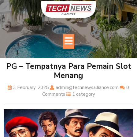
Skip
to
content
Open
Button
PG – Tempatnya Para Pemain Slot
Menang
3 February, 2025
admin@technewsalliance.com
0
Comments
1 category