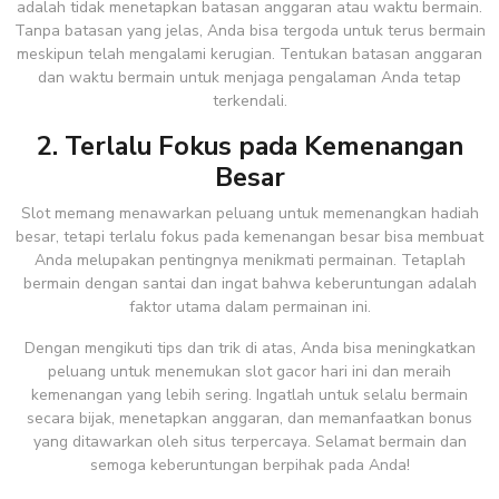
adalah tidak menetapkan batasan anggaran atau waktu bermain.
Tanpa batasan yang jelas, Anda bisa tergoda untuk terus bermain
meskipun telah mengalami kerugian. Tentukan batasan anggaran
dan waktu bermain untuk menjaga pengalaman Anda tetap
terkendali.
2. Terlalu Fokus pada Kemenangan
Besar
Slot memang menawarkan peluang untuk memenangkan hadiah
besar, tetapi terlalu fokus pada kemenangan besar bisa membuat
Anda melupakan pentingnya menikmati permainan. Tetaplah
bermain dengan santai dan ingat bahwa keberuntungan adalah
faktor utama dalam permainan ini.
Dengan mengikuti tips dan trik di atas, Anda bisa meningkatkan
peluang untuk menemukan slot gacor hari ini dan meraih
kemenangan yang lebih sering. Ingatlah untuk selalu bermain
secara bijak, menetapkan anggaran, dan memanfaatkan bonus
yang ditawarkan oleh situs terpercaya. Selamat bermain dan
semoga keberuntungan berpihak pada Anda!