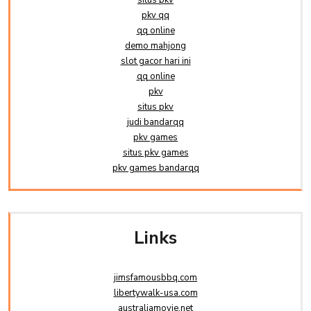
situs pkv
pkv qq
qq online
demo mahjong
slot gacor hari ini
qq online
pkv
situs pkv
judi bandarqq
pkv games
situs pkv games
pkv games bandarqq
Links
jimsfamousbbq.com
libertywalk-usa.com
australiamovie.net