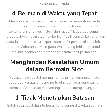
kemenangan Anda.
4. Bermain di Waktu yang Tepat
Meskipun permainan slot pada dasarnya bergantung pada
keberuntungan, banyak pemain percaya bahwa ada waktu
tertentu di mana mesin slot lebih “gacor”. Beberapa pemain
merasa bahwa mesin slot memberikan lebih banyak kemenangan
pada jam-jam tertentu, seperti saat trafik pemain di situs lebih
rendah. Cobalah bermain pada waktu yang lebih sepi untuk
melihat apakah ada perbedaan dalam hasil permainan.
Menghindari Kesalahan Umum
dalam Bermain Slot
Meskipun slot adalah permainan yang menyenangkan, ada
beberapa kesalahan yang perlu dihindari agar pengalaman
bermain Anda tetap menyenangkan dan menguntungkan.
1. Tidak Menetapkan Batasan
Salah satu kesalahan terbesar yang sering dilakukan pemain