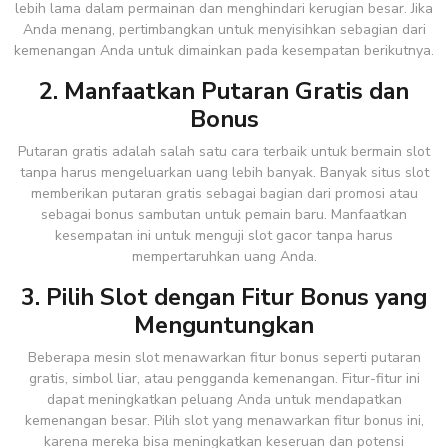
lebih lama dalam permainan dan menghindari kerugian besar. Jika
Anda menang, pertimbangkan untuk menyisihkan sebagian dari
kemenangan Anda untuk dimainkan pada kesempatan berikutnya.
2. Manfaatkan Putaran Gratis dan
Bonus
Putaran gratis adalah salah satu cara terbaik untuk bermain slot
tanpa harus mengeluarkan uang lebih banyak. Banyak situs slot
memberikan putaran gratis sebagai bagian dari promosi atau
sebagai bonus sambutan untuk pemain baru. Manfaatkan
kesempatan ini untuk menguji slot gacor tanpa harus
mempertaruhkan uang Anda.
3. Pilih Slot dengan Fitur Bonus yang
Menguntungkan
Beberapa mesin slot menawarkan fitur bonus seperti putaran
gratis, simbol liar, atau pengganda kemenangan. Fitur-fitur ini
dapat meningkatkan peluang Anda untuk mendapatkan
kemenangan besar. Pilih slot yang menawarkan fitur bonus ini,
karena mereka bisa meningkatkan keseruan dan potensi