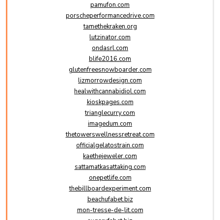
pamufon.com
porscheperformancedrive.com
tamethekraken.org
lutzinator.com
ondasrl.com
blife2016.com
glutenfreesnowboarder.com
lizmorrowdesign.com
healwithcannabidiol.com
kioskpages.com
trianglecurry.com
imagedum.com
thetowerswellnessretreat.com
officialgelatostrain.com
kaethejeweler.com
sattamatkasattaking.com
onepetlife.com
thebillboardexperiment.com
beachufabet.biz
mon-tresse-de-lit.com