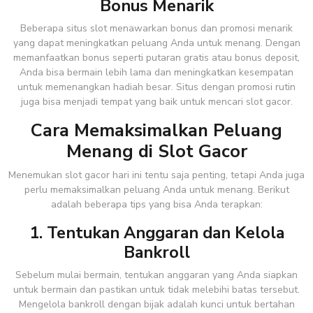
Bonus Menarik
Beberapa situs slot menawarkan bonus dan promosi menarik
yang dapat meningkatkan peluang Anda untuk menang. Dengan
memanfaatkan bonus seperti putaran gratis atau bonus deposit,
Anda bisa bermain lebih lama dan meningkatkan kesempatan
untuk memenangkan hadiah besar. Situs dengan promosi rutin
juga bisa menjadi tempat yang baik untuk mencari slot gacor.
Cara Memaksimalkan Peluang
Menang di Slot Gacor
Menemukan slot gacor hari ini tentu saja penting, tetapi Anda juga
perlu memaksimalkan peluang Anda untuk menang. Berikut
adalah beberapa tips yang bisa Anda terapkan:
1. Tentukan Anggaran dan Kelola
Bankroll
Sebelum mulai bermain, tentukan anggaran yang Anda siapkan
untuk bermain dan pastikan untuk tidak melebihi batas tersebut.
Mengelola bankroll dengan bijak adalah kunci untuk bertahan