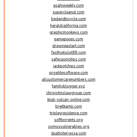
asahiweekly.com
supercleanut.com
bedandbicycle.com
heraldcalifornia.com
graphicmonkeys.com
gamepixies.com
drawneastart.com
fasthokislot88.com
safecasinotips.com
jackpotchips.com
proelitesoftware.com
allcustomercarenumbers.com
familyblogger.xyz
chrisjohnslawgroup.com
klub-vulcan-online.com
breitkamp.com
tripleyresidence.com
softtorrents.org
somosvulnerables.org
duatloterrassa.com