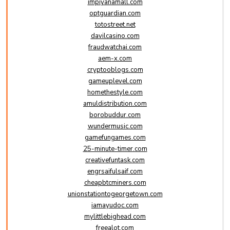
impiyanamall.com
optguardian.com
totostreet.net
davilcasino.com
fraudwatchai.com
aem-x.com
cryptooblogs.com
gameuplevel.com
homethestyle.com
amuldistribution.com
borobuddur.com
wundermusic.com
gamefungames.com
25-minute-timer.com
creativefuntask.com
engrsaifulsaif.com
cheapbtcminers.com
unionstationtogeorgetown.com
iamayudoc.com
mylittlebighead.com
freealot.com