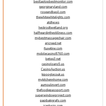
bestlaptopbestmonitor.com
georginaryland.com
roseandbasil.com
thewhitewhitelights.com
atdhe.ws
heckrodtwetland.org
halfheardinthestillness.com
mybestmassagechair.com
ericreed.net
fluxetine.com
mobilecasino8760.com
betqq3.net
casinoloans5.us
CasinoAuction.us
kipooglecouk.us
mykitchennhome.com
aumoulinvert.com
thefoodiepassport.com
superwindowproject.com
papibakigrafo.com
icanhazjs.com