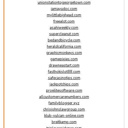
unionstationtogeorgetown.com
iamayudoc.com
mylittlebighead.com
freealot.com
asahiweekly.com
supercleanut.com
bedandbicycle.com
heraldcalifornia.com
graphicmonkeys.com
gamepixies.com
drawneastart.com
fasthokislot88.com
safecasinotips.com
jackpotchips.com
proelitesoftware.com
allcustomercarenumbers.com
familyblogger.xyz
chrisjohnslawgroup.com
klub-vulcan-online.com
breitkamp.com