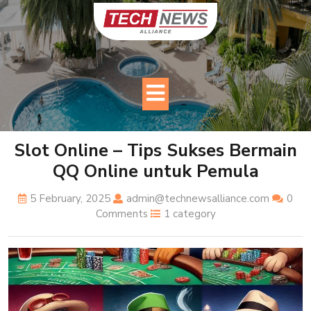
Skip
to
content
Open
Button
Slot Online – Tips Sukses Bermain
QQ Online untuk Pemula
5 February, 2025
admin@technewsalliance.com
0
Comments
1 category