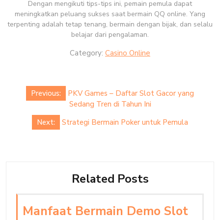
Dengan mengikuti tips-tips ini, pemain pemula dapat
meningkatkan peluang sukses saat bermain QQ online. Yang
terpenting adalah tetap tenang, bermain dengan bijak, dan selalu
belajar dari pengalaman.
Category:
Casino Online
Post
Previous:
PKV Games – Daftar Slot Gacor yang
navigation
Sedang Tren di Tahun Ini
Next:
Strategi Bermain Poker untuk Pemula
Related Posts
Manfaat Bermain Demo Slot