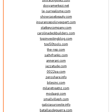
simracinglinks.com
dosyamerkezi.net
le-surrealisme.com
showcasebeauty.com
insurancepolicyexpert.com
statkeycompany.com
carolinadeckbuilders.com
topinvestingblog.com
top50tools.com
the-rep.com
saltyfranks.com
annerani.com
jazzatude.com
0022pa.com
zeroshare.info
bilesinc.com
milaretreatnz.com
modaagi.com
smallvilleph.com
galiciasuroeste.info
batallasdeguerra.com