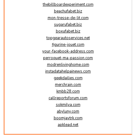
thebillboardexperiment.com
beachufabet.biz
mon-tresse-de-lit.com
sugarufabet.biz
boxufabet.biz
topgearautoservices.net
figurine-jouet.com
your-facebook-address.com
perroquet-ma-passion.com
modrenlivinghome.com
instadatahelpainews.com
geekdailies.com
merchrain.com
kmbb28.com
callreportsforum.com
sokmilya.com
abyluny.com
boomjavtrk.com
apklead.net