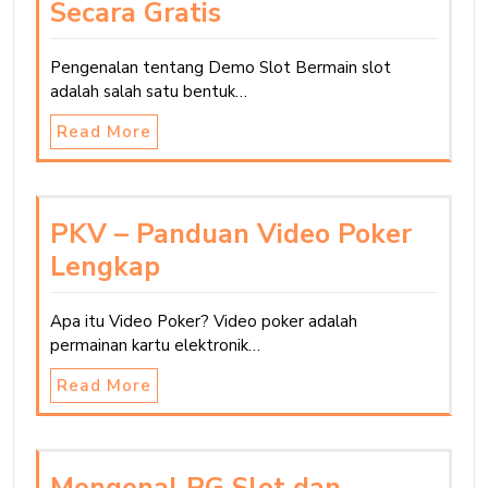
Secara Gratis
Pengenalan tentang Demo Slot Bermain slot
adalah salah satu bentuk…
Read More
PKV – Panduan Video Poker
Lengkap
Apa itu Video Poker? Video poker adalah
permainan kartu elektronik…
Read More