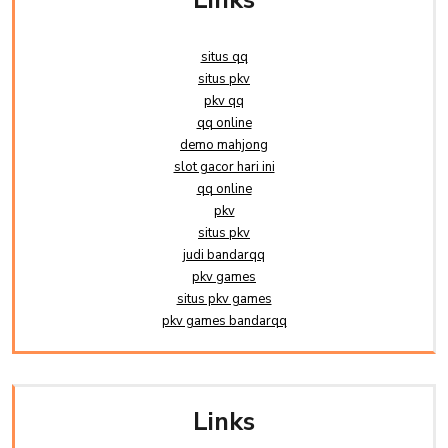
situs qq
situs pkv
pkv qq
qq online
demo mahjong
slot gacor hari ini
qq online
pkv
situs pkv
judi bandarqq
pkv games
situs pkv games
pkv games bandarqq
Links