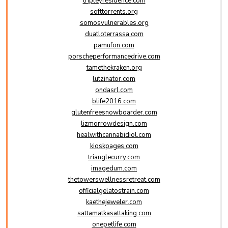
tripleyresidence.com
softtorrents.org
somosvulnerables.org
duatloterrassa.com
pamufon.com
porscheperformancedrive.com
tamethekraken.org
lutzinator.com
ondasrl.com
blife2016.com
glutenfreesnowboarder.com
lizmorrowdesign.com
healwithcannabidiol.com
kioskpages.com
trianglecurry.com
imagedum.com
thetowerswellnessretreat.com
officialgelatostrain.com
kaethejeweler.com
sattamatkasattaking.com
onepetlife.com