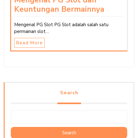
Mengenal PG Slot dan
Keuntungan Bermainnya
Mengenal PG Slot PG Slot adalah salah satu
permainan slot…
Read More
Search
Search