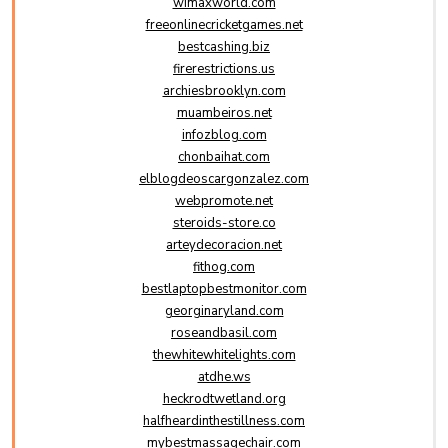
wimaxworld.com
freeonlinecricketgames.net
bestcashing.biz
firerestrictions.us
archiesbrooklyn.com
muambeiros.net
infozblog.com
chonbaihat.com
elblogdeoscargonzalez.com
webpromote.net
steroids-store.co
arteydecoracion.net
fithog.com
bestlaptopbestmonitor.com
georginaryland.com
roseandbasil.com
thewhitewhitelights.com
atdhe.ws
heckrodtwetland.org
halfheardinthestillness.com
mybestmassagechair.com