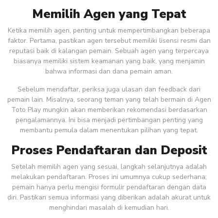
Memilih Agen yang Tepat
Ketika memilih agen, penting untuk mempertimbangkan beberapa
faktor. Pertama, pastikan agen tersebut memiliki lisensi resmi dan
reputasi baik di kalangan pemain. Sebuah agen yang terpercaya
biasanya memiliki sistem keamanan yang baik, yang menjamin
bahwa informasi dan dana pemain aman.
Sebelum mendaftar, periksa juga ulasan dan feedback dari
pemain lain. Misalnya, seorang teman yang telah bermain di Agen
Toto Play mungkin akan memberikan rekomendasi berdasarkan
pengalamannya. Ini bisa menjadi pertimbangan penting yang
membantu pemula dalam menentukan pilihan yang tepat.
Proses Pendaftaran dan Deposit
Setelah memilih agen yang sesuai, langkah selanjutnya adalah
melakukan pendaftaran. Proses ini umumnya cukup sederhana;
pemain hanya perlu mengisi formulir pendaftaran dengan data
diri. Pastikan semua informasi yang diberikan adalah akurat untuk
menghindari masalah di kemudian hari.