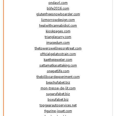
ondasrl.com
blife2016.com
glutenfreesnowboarder.com
lizmorrowdesign.com
healwithcannabidiol.com
kioskpages.com
trianglecurry.com
imagedum.com
thetowerswellnessretreat.com
officialgelatostrain.com
kaethejeweler.com
sattamatkasattaking.com
onepetlife.com
thebillboardexperiment.com
beachufabet.biz
mon-tresse-de-lit.com
sugarufabet.biz
boxufabet.biz
topgearautoservices.net
figurine-jouet.com