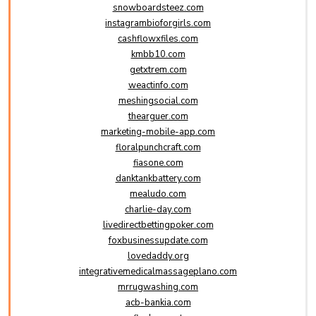
snowboardsteez.com
instagrambioforgirls.com
cashflowxfiles.com
kmbb10.com
getxtrem.com
weactinfo.com
meshingsocial.com
thearguer.com
marketing-mobile-app.com
floralpunchcraft.com
fiasone.com
danktankbattery.com
mealudo.com
charlie-day.com
livedirectbettingpoker.com
foxbusinessupdate.com
lovedaddy.org
integrativemedicalmassageplano.com
mrrugwashing.com
acb-bankia.com