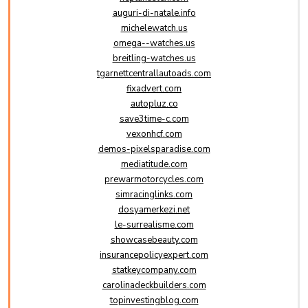
auguri-di-natale.info
michelewatch.us
omega--watches.us
breitling-watches.us
tgarnettcentrallautoads.com
fixadvert.com
autopluz.co
save3time-c.com
vexonhcf.com
demos-pixelsparadise.com
mediatitude.com
prewarmotorcycles.com
simracinglinks.com
dosyamerkezi.net
le-surrealisme.com
showcasebeauty.com
insurancepolicyexpert.com
statkeycompany.com
carolinadeckbuilders.com
topinvestingblog.com