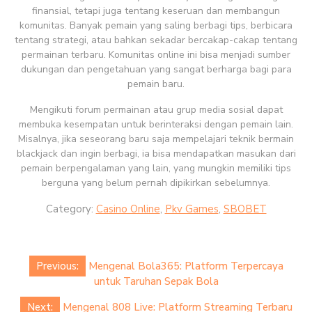
finansial, tetapi juga tentang keseruan dan membangun
komunitas. Banyak pemain yang saling berbagi tips, berbicara
tentang strategi, atau bahkan sekadar bercakap-cakap tentang
permainan terbaru. Komunitas online ini bisa menjadi sumber
dukungan dan pengetahuan yang sangat berharga bagi para
pemain baru.
Mengikuti forum permainan atau grup media sosial dapat
membuka kesempatan untuk berinteraksi dengan pemain lain.
Misalnya, jika seseorang baru saja mempelajari teknik bermain
blackjack dan ingin berbagi, ia bisa mendapatkan masukan dari
pemain berpengalaman yang lain, yang mungkin memiliki tips
berguna yang belum pernah dipikirkan sebelumnya.
Category:
Casino Online
,
Pkv Games
,
SBOBET
Post
Previous:
Mengenal Bola365: Platform Terpercaya
navigation
untuk Taruhan Sepak Bola
Next:
Mengenal 808 Live: Platform Streaming Terbaru