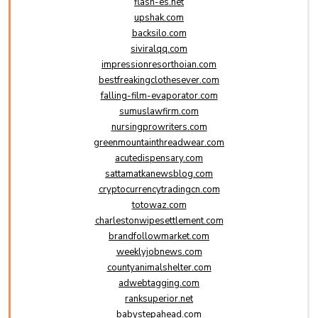
flash-es.net
upshak.com
backsilo.com
siviralqq.com
impressionresorthoian.com
bestfreakingclothesever.com
falling-film-evaporator.com
sumuslawfirm.com
nursingprowriters.com
greenmountainthreadwear.com
acutedispensary.com
sattamatkanewsblog.com
cryptocurrencytradingcn.com
totowaz.com
charlestonwipesettlement.com
brandfollowmarket.com
weeklyjobnews.com
countyanimalshelter.com
adwebtagging.com
ranksuperior.net
babystepahead.com