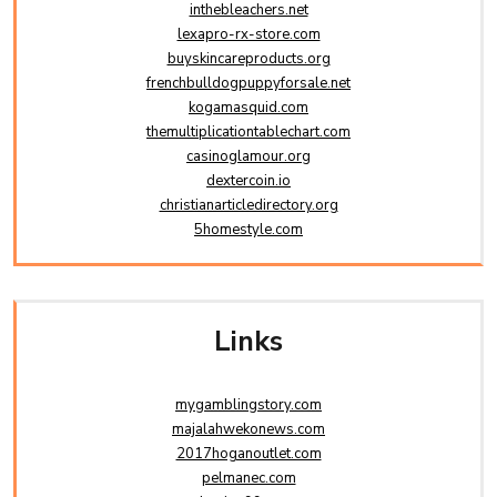
inthebleachers.net
lexapro-rx-store.com
buyskincareproducts.org
frenchbulldogpuppyforsale.net
kogamasquid.com
themultiplicationtablechart.com
casinoglamour.org
dextercoin.io
christianarticledirectory.org
5homestyle.com
Links
mygamblingstory.com
majalahwekonews.com
2017hoganoutlet.com
pelmanec.com