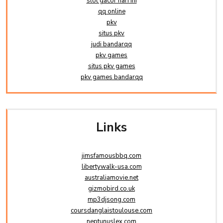
slot gacor hari ini
qq online
pkv
situs pkv
judi bandarqq
pkv games
situs pkv games
pkv games bandarqq
Links
jimsfamousbbq.com
libertywalk-usa.com
australiamovie.net
gizmobird.co.uk
mp3djsong.com
coursdanglaistoulouse.com
neptunuslex.com