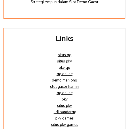
Strategi Ampuh dalam Slot Demo Gacor
Links
situs qq
situs pkv
pkv qq
qq online
demo mahjong
slot gacor hari ini
qq online
pkv
situs pkv
judi bandarqq
pkv games
situs pkv games