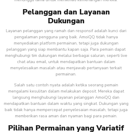
Pelanggan dan Layanan
Dukungan
Layanan pelanggan yang ramah dan responsif adalah kunci dari
pengalaman pengguna yang baik. AmoiQQ tidak hanya
menyediakan platform permainan, tetapi juga dukungan
pelanggan yang siap membantu kapan saja. Para pemain dapat
menghubungi tim dukungan melalui berbagai saluran, seperti live
chat atau email, untuk mendapatkan bantuan dalam
menyelesaikan masalah atau menjawab pertanyaan terkait
permainan.
Salah satu contoh nyata adalah ketika seorang pemain
mengalami kesulitan dalam melakukan deposit. Mereka dapat
langsung menghubungi layanan pelanggan AmoiQQ dan
mendapatkan bantuan dalam waktu yang singkat. Dukungan yang
baik tidak hanya mempercepat penyelesaian masalah, tetapi juga
memberikan rasa aman dan nyaman bagi para pemain.
Pilihan Permainan yang Variatif