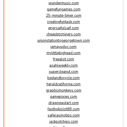
wundermusic.com
gamefungames.com
25-minute-timer.com
creativefuntask.com
engrsaifulsaif.com
cheapbtcminers.com
unionstationtogeorgetown.com
iamayudoc.com
mylittlebighead.com
freealot.com
asahiweekly.com
supercleanut.com
bedandbicycle.com
heraldcalifornia.com
graphicmonkeys.com
gamepixies.com
drawneastart.com
fasthokislot88.com
safecasinotips.com
jackpotchips.com