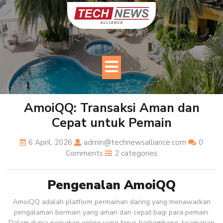
Skip
to
content
Open
Button
AmoiQQ: Transaksi Aman dan
Cepat untuk Pemain
6 April, 2026
admin@technewsalliance.com
0
Comments
2 categories
Pengenalan AmoiQQ
AmoiQQ adalah platform permainan daring yang menawarkan
pengalaman bermain yang aman dan cepat bagi para pemain.
Dalam dunia perjudian online yang terus berkembang, keamanan