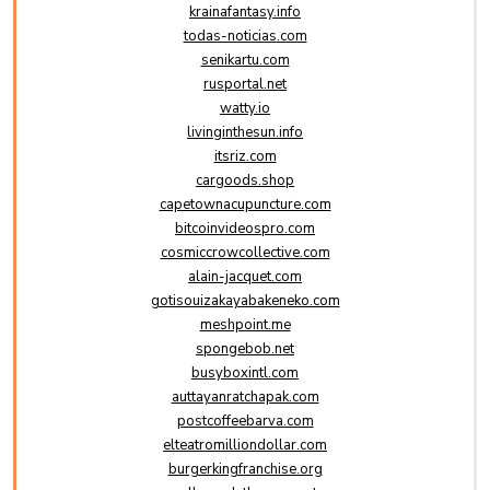
krainafantasy.info
todas-noticias.com
senikartu.com
rusportal.net
watty.io
livinginthesun.info
itsriz.com
cargoods.shop
capetownacupuncture.com
bitcoinvideospro.com
cosmiccrowcollective.com
alain-jacquet.com
gotisouizakayabakeneko.com
meshpoint.me
spongebob.net
busyboxintl.com
auttayanratchapak.com
postcoffeebarva.com
elteatromilliondollar.com
burgerkingfranchise.org