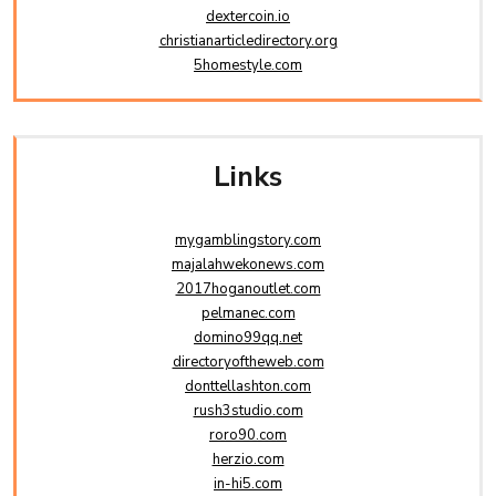
dextercoin.io
christianarticledirectory.org
5homestyle.com
Links
mygamblingstory.com
majalahwekonews.com
2017hoganoutlet.com
pelmanec.com
domino99qq.net
directoryoftheweb.com
donttellashton.com
rush3studio.com
roro90.com
herzio.com
in-hi5.com