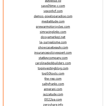
autopluz.co
save3time-c.com
vexonhcf.com
demos-pixelsparadise.com
mediatitude.com
prewarmotorcycles.com
simracinglinks.com
dosyamerkezi.net
le-surrealisme.com
showcasebeauty.com
insurancepolicyexpert.com
statkeycompany.com
carolinadeckbuilders.com
topinvestingblog.com
top50tools.com
the-rep.com
saltyfranks.com
annerani.com
jazzatude.com
0022pa.com
zeroshare.info