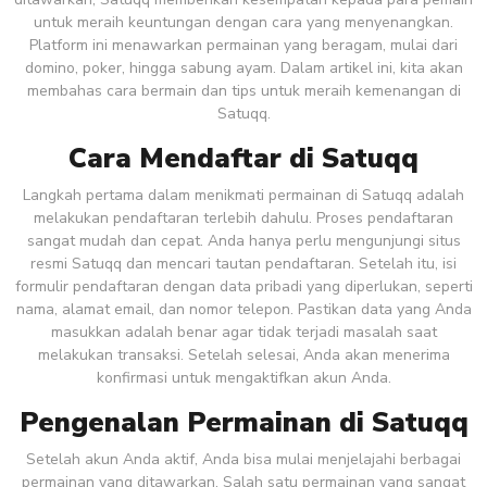
untuk meraih keuntungan dengan cara yang menyenangkan.
Platform ini menawarkan permainan yang beragam, mulai dari
domino, poker, hingga sabung ayam. Dalam artikel ini, kita akan
membahas cara bermain dan tips untuk meraih kemenangan di
Satuqq.
Cara Mendaftar di Satuqq
Langkah pertama dalam menikmati permainan di Satuqq adalah
melakukan pendaftaran terlebih dahulu. Proses pendaftaran
sangat mudah dan cepat. Anda hanya perlu mengunjungi situs
resmi Satuqq dan mencari tautan pendaftaran. Setelah itu, isi
formulir pendaftaran dengan data pribadi yang diperlukan, seperti
nama, alamat email, dan nomor telepon. Pastikan data yang Anda
masukkan adalah benar agar tidak terjadi masalah saat
melakukan transaksi. Setelah selesai, Anda akan menerima
konfirmasi untuk mengaktifkan akun Anda.
Pengenalan Permainan di Satuqq
Setelah akun Anda aktif, Anda bisa mulai menjelajahi berbagai
permainan yang ditawarkan. Salah satu permainan yang sangat