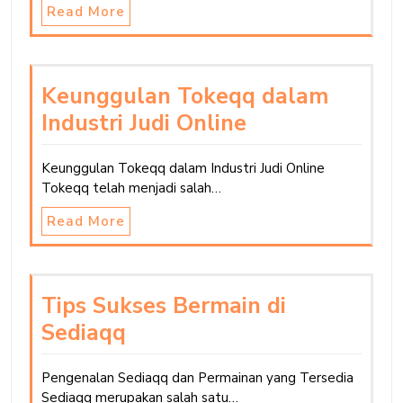
Read More
Keunggulan Tokeqq dalam
Industri Judi Online
Keunggulan Tokeqq dalam Industri Judi Online
Tokeqq telah menjadi salah…
Read More
Tips Sukses Bermain di
Sediaqq
Pengenalan Sediaqq dan Permainan yang Tersedia
Sediaqq merupakan salah satu…