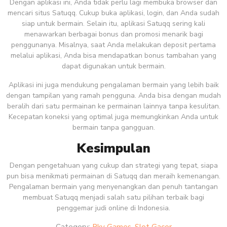
Dengan aplikasi ini, Anda tidak perlu lagi membuka browser dan
mencari situs Satuqq. Cukup buka aplikasi, login, dan Anda sudah
siap untuk bermain. Selain itu, aplikasi Satuqq sering kali
menawarkan berbagai bonus dan promosi menarik bagi
penggunanya. Misalnya, saat Anda melakukan deposit pertama
melalui aplikasi, Anda bisa mendapatkan bonus tambahan yang
dapat digunakan untuk bermain.
Aplikasi ini juga mendukung pengalaman bermain yang lebih baik
dengan tampilan yang ramah pengguna. Anda bisa dengan mudah
beralih dari satu permainan ke permainan lainnya tanpa kesulitan.
Kecepatan koneksi yang optimal juga memungkinkan Anda untuk
bermain tanpa gangguan.
Kesimpulan
Dengan pengetahuan yang cukup dan strategi yang tepat, siapa
pun bisa menikmati permainan di Satuqq dan meraih kemenangan.
Pengalaman bermain yang menyenangkan dan penuh tantangan
membuat Satuqq menjadi salah satu pilihan terbaik bagi
penggemar judi online di Indonesia.