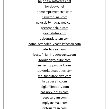
helpdesksoftwares.net
lovabowl.net
homeimprovementit.com
newstribunal.com
newsdailymagazines.com
preceptionhub.com
yeezislides.com
aobongdatotem.com
home-remedies-yeast-infection.com
electroreal.com
bestofmiami-dadecounty.com
ifoodieonyoutube.com
mineshoppingcart.com
topworkoutsupplies.com
mouthshutreviews.com
hirzadesalta.com
digitallifeopoly.com
casinobubbles.com
seputargym.com
impiyanamall.com
optguardian.com