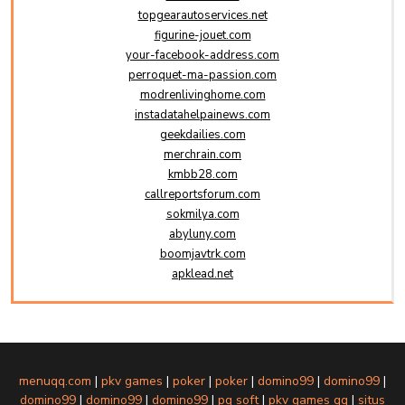
topgearautoservices.net
figurine-jouet.com
your-facebook-address.com
perroquet-ma-passion.com
modrenlivinghome.com
instadatahelpainews.com
geekdailies.com
merchrain.com
kmbb28.com
callreportsforum.com
sokmilya.com
abyluny.com
boomjavtrk.com
apklead.net
menuqq.com
|
pkv games
|
poker
|
poker
|
domino99
|
domino99
|
domino99
|
domino99
|
domino99
|
pg soft
|
pkv games qq
|
situs