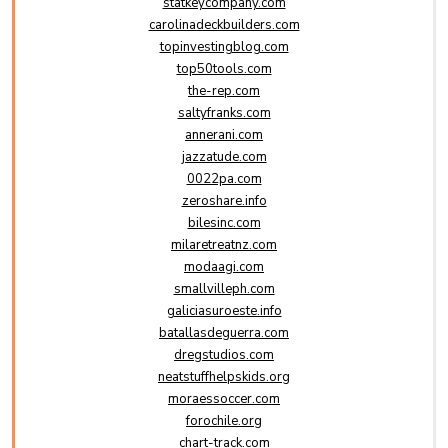
statkeycompany.com
carolinadeckbuilders.com
topinvestingblog.com
top50tools.com
the-rep.com
saltyfranks.com
annerani.com
jazzatude.com
0022pa.com
zeroshare.info
bilesinc.com
milaretreatnz.com
modaagi.com
smallvilleph.com
galiciasuroeste.info
batallasdeguerra.com
dregstudios.com
neatstuffhelpskids.org
moraessoccer.com
forochile.org
chart-track.com