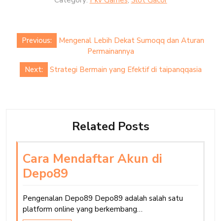
Category:
Pkv Games
,
Slot Gacor
Post
Previous:
Mengenal Lebih Dekat Sumoqq dan Aturan
navigation
Permainannya
Next:
Strategi Bermain yang Efektif di taipanqqasia
Related Posts
Cara Mendaftar Akun di
Depo89
Pengenalan Depo89 Depo89 adalah salah satu
platform online yang berkembang…