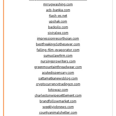
mrrugwashing.com
acb-bankia.com
flash-es.net
upshak.com
backsilo.com
siviralqq.com
impressionresorthoian.com
bestfreakingclothesever.com
falling-film-evaporator.com
sumuslawfirm.com
nursingprowriters.com
greenmountainthreadwear.com
acutedispensary.com
sattamatkanewsblog.com
cryptocurrencytradingcn.com
totowaz.com
charlestonwipesettlement.com
brandfollowmarket.com
weeklyjobnews.com
countyanimalshelter.com