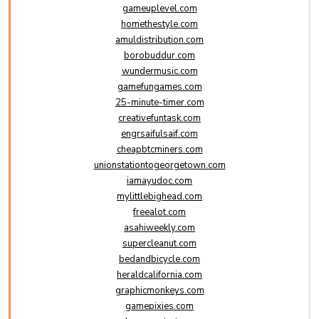
gameuplevel.com
homethestyle.com
amuldistribution.com
borobuddur.com
wundermusic.com
gamefungames.com
25-minute-timer.com
creativefuntask.com
engrsaifulsaif.com
cheapbtcminers.com
unionstationtogeorgetown.com
iamayudoc.com
mylittlebighead.com
freealot.com
asahiweekly.com
supercleanut.com
bedandbicycle.com
heraldcalifornia.com
graphicmonkeys.com
gamepixies.com