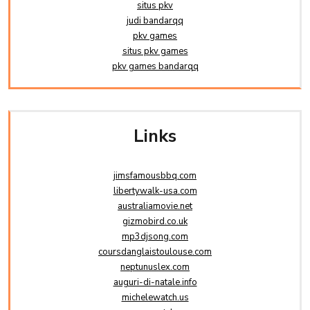
situs pkv
judi bandarqq
pkv games
situs pkv games
pkv games bandarqq
Links
jimsfamousbbq.com
libertywalk-usa.com
australiamovie.net
gizmobird.co.uk
mp3djsong.com
coursdanglaistoulouse.com
neptunuslex.com
auguri-di-natale.info
michelewatch.us