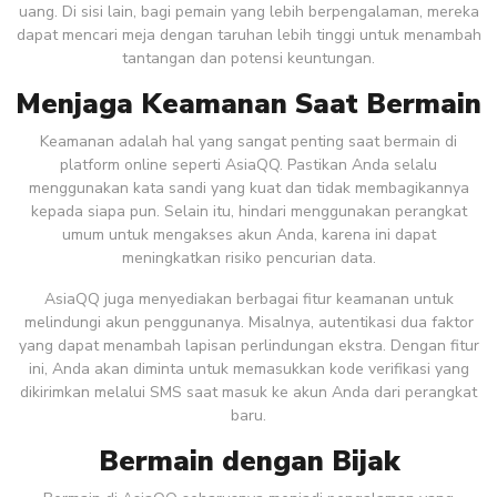
uang. Di sisi lain, bagi pemain yang lebih berpengalaman, mereka
dapat mencari meja dengan taruhan lebih tinggi untuk menambah
tantangan dan potensi keuntungan.
Menjaga Keamanan Saat Bermain
Keamanan adalah hal yang sangat penting saat bermain di
platform online seperti AsiaQQ. Pastikan Anda selalu
menggunakan kata sandi yang kuat dan tidak membagikannya
kepada siapa pun. Selain itu, hindari menggunakan perangkat
umum untuk mengakses akun Anda, karena ini dapat
meningkatkan risiko pencurian data.
AsiaQQ juga menyediakan berbagai fitur keamanan untuk
melindungi akun penggunanya. Misalnya, autentikasi dua faktor
yang dapat menambah lapisan perlindungan ekstra. Dengan fitur
ini, Anda akan diminta untuk memasukkan kode verifikasi yang
dikirimkan melalui SMS saat masuk ke akun Anda dari perangkat
baru.
Bermain dengan Bijak