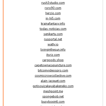
rush3studio.com
roro90.com
herzio.com
in-hi5.com
krainafantasy.info
todas-noticias.com
senikartu.com
rusportal.net
watty.io
livinginthesun.info
itsriz.com
cargoods.shop
capetownacupuncture.com
bitcoinvideospro.com
cosmiccrowcollective.com
alain-jacquet.com
gotisouizakayabakeneko.com
meshpoint.me
spongebob.net
busyboxintl.com