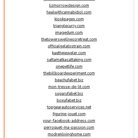
lizmorrowdesign.com
healwithcannabidiol.com
kioskpages.com
trianglecurry.com
imagedum.com
thetowerswellnessretreat.com
officialgelatostrain.com
kaethejeweler.com
sattamatkasattaking.com
onepetlife.com
thebillboardexperiment.com
beachufabet.biz
mon-tresse-de-lit.com
sugarufabet.biz
boxufabet.biz
topgearautoservices.net
figurine-jouet.com
your-facebook-address.com
perroquet-ma-passion.com
modrenlivinghome.com