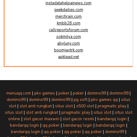
instadatahelpainews.com
geekdailies.com
merchrain.com
kmbb28.com
callreportsforum.com
sokmilya.com
abyluny.com
boomjavtrk.com
apklead.net
menuqq.com
|
pkv games
|
poker
|
poker
|
domino99
|
domino99
|
domino99
|
domino99
|
domino99
|
pg soft
|
pkv games qq
|
situs
slot
|
slot anti rungkat
|
situs slot
|
x500 slot
|
pragmatic play
|
situs slot
|
slot anti rungkat
|
pragmatic play
|
situs slot
|
situs slot
online
|
slot gacor maxwin
|
slot gacor resmi
|
bandarqq login
|
bandarqq login
|
qq poker
|
bandarqq login
|
bandarqq login
|
bandarqq login
|
qq poker
|
qq poker
|
qq poker
|
domino99
|