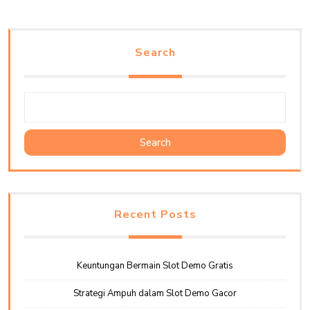
Search
Search
Recent Posts
Keuntungan Bermain Slot Demo Gratis
Strategi Ampuh dalam Slot Demo Gacor