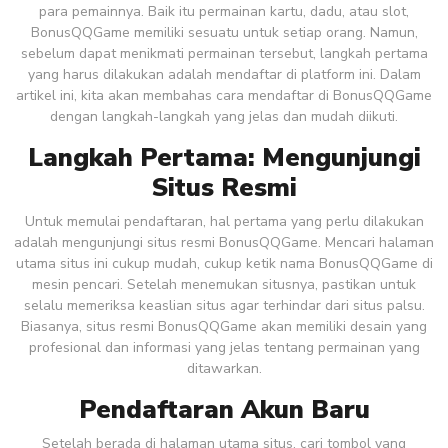
para pemainnya. Baik itu permainan kartu, dadu, atau slot,
BonusQQGame memiliki sesuatu untuk setiap orang. Namun,
sebelum dapat menikmati permainan tersebut, langkah pertama
yang harus dilakukan adalah mendaftar di platform ini. Dalam
artikel ini, kita akan membahas cara mendaftar di BonusQQGame
dengan langkah-langkah yang jelas dan mudah diikuti.
Langkah Pertama: Mengunjungi
Situs Resmi
Untuk memulai pendaftaran, hal pertama yang perlu dilakukan
adalah mengunjungi situs resmi BonusQQGame. Mencari halaman
utama situs ini cukup mudah, cukup ketik nama BonusQQGame di
mesin pencari. Setelah menemukan situsnya, pastikan untuk
selalu memeriksa keaslian situs agar terhindar dari situs palsu.
Biasanya, situs resmi BonusQQGame akan memiliki desain yang
profesional dan informasi yang jelas tentang permainan yang
ditawarkan.
Pendaftaran Akun Baru
Setelah berada di halaman utama situs, cari tombol yang