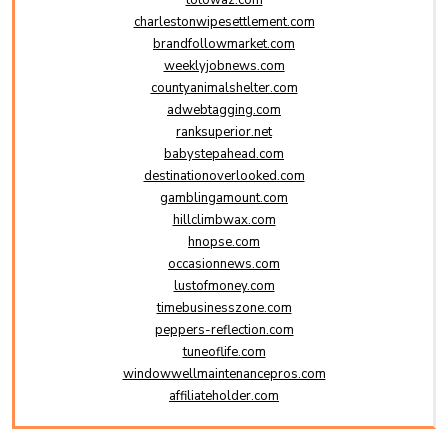
totowaz.com
charlestonwipesettlement.com
brandfollowmarket.com
weeklyjobnews.com
countyanimalshelter.com
adwebtagging.com
ranksuperior.net
babystepahead.com
destinationoverlooked.com
gamblingamount.com
hillclimbwax.com
hnopse.com
occasionnews.com
lustofmoney.com
timebusinesszone.com
peppers-reflection.com
tuneoflife.com
windowwellmaintenancepros.com
affiliateholder.com