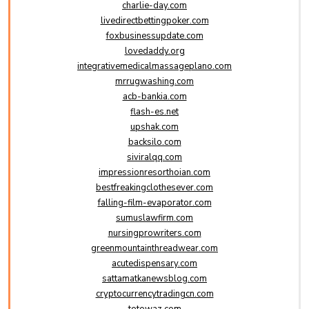
charlie-day.com
livedirectbettingpoker.com
foxbusinessupdate.com
lovedaddy.org
integrativemedicalmassageplano.com
mrrugwashing.com
acb-bankia.com
flash-es.net
upshak.com
backsilo.com
siviralqq.com
impressionresorthoian.com
bestfreakingclothesever.com
falling-film-evaporator.com
sumuslawfirm.com
nursingprowriters.com
greenmountainthreadwear.com
acutedispensary.com
sattamatkanewsblog.com
cryptocurrencytradingcn.com