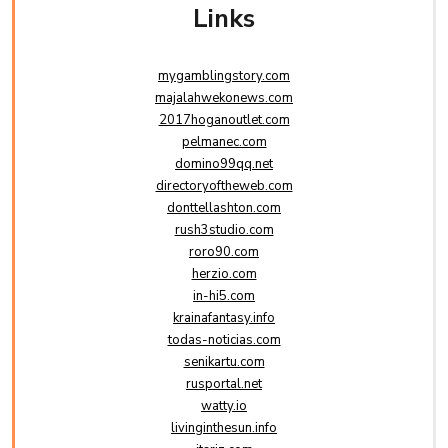
Links
mygamblingstory.com
majalahwekonews.com
2017hoganoutlet.com
pelmanec.com
domino99qq.net
directoryoftheweb.com
donttellashton.com
rush3studio.com
roro90.com
herzio.com
in-hi5.com
krainafantasy.info
todas-noticias.com
senikartu.com
rusportal.net
watty.io
livinginthesun.info