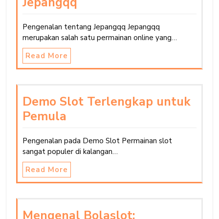
Jepangqq
Pengenalan tentang Jepangqq Jepangqq
merupakan salah satu permainan online yang…
Read More
Demo Slot Terlengkap untuk
Pemula
Pengenalan pada Demo Slot Permainan slot
sangat populer di kalangan…
Read More
Mengenal Bolaslot: