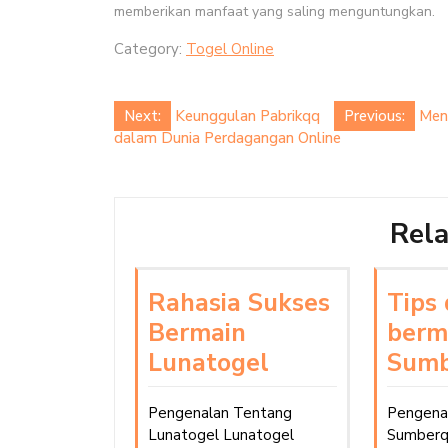
memberikan manfaat yang saling menguntungkan.
Category:
Togel Online
Post
Next:
Keunggulan Pabrikqq
Previous:
Men
dalam Dunia Perdagangan Online
navigation
Rela
Rahasia Sukses
Tips 
Bermain
berm
Lunatogel
Sumb
Pengenalan Tentang
Pengena
Lunatogel Lunatogel
Sumberq