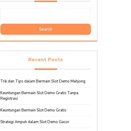
Search
Recent Posts
Trik dan Tips dalam Bermain Slot Demo Mahjong
Keuntungan Bermain Slot Demo Gratis Tanpa
Registrasi
Keuntungan Bermain Slot Demo Gratis
Strategi Ampuh dalam Slot Demo Gacor