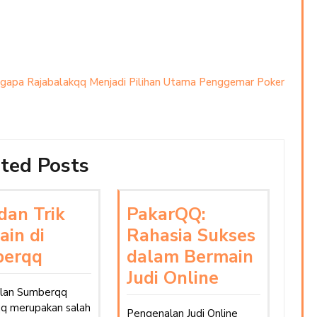
gapa Rajabalakqq Menjadi Pilihan Utama Penggemar Poker
ted Posts
dan Trik
PakarQQ:
ain di
Rahasia Sukses
erqq
dalam Bermain
Judi Online
lan Sumberqq
q merupakan salah
Pengenalan Judi Online