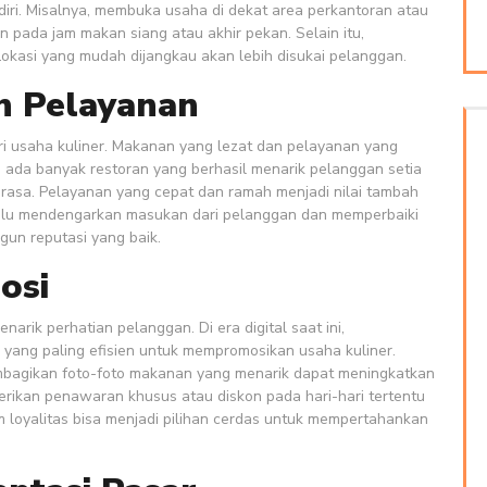
diri. Misalnya, membuka usaha di dekat area perkantoran atau
 pada jam makan siang atau akhir pekan. Selain itu,
. Lokasi yang mudah dijangkau akan lebih disukai pelanggan.
n Pelayanan
i usaha kuliner. Makanan yang lezat dan pelayanan yang
 ada banyak restoran yang berhasil menarik pelanggan setia
 rasa. Pelayanan yang cepat dan ramah menjadi nilai tambah
lalu mendengarkan masukan dari pelanggan dan memperbaiki
n reputasi yang baik.
osi
arik perhatian pelanggan. Di era digital saat ini,
 yang paling efisien untuk mempromosikan usaha kuliner.
mbagikan foto-foto makanan yang menarik dapat meningkatkan
erikan penawaran khusus atau diskon pada hari-hari tertentu
 loyalitas bisa menjadi pilihan cerdas untuk mempertahankan