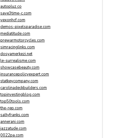
autopluz.co
save3time-c.com
vexonhcf.com
demos-pixelsparadise.com
mediatitude.com
prewarmotorcycles.com
simracinglinks.com
dosyamerkezi.net
le-surrealisme.com
showcasebeauty.com
insurancepolicyexpert.com
statkeycompany.com
carolinadeckbuilders.com
topinvestingblog.com
top50tools.com
the-rep.com
saltyfranks.com
annerani.com
jazzatude.com
0022pa.com