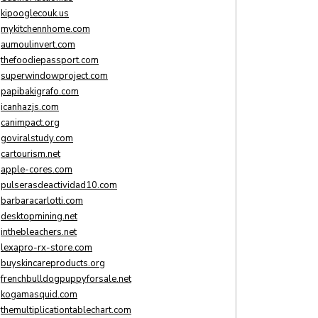
kipooglecouk.us
mykitchennhome.com
aumoulinvert.com
thefoodiepassport.com
superwindowproject.com
papibakigrafo.com
icanhazjs.com
canimpact.org
goviralstudy.com
cartourism.net
apple-cores.com
pulserasdeactividad10.com
barbaracarlotti.com
desktopmining.net
inthebleachers.net
lexapro-rx-store.com
buyskincareproducts.org
frenchbulldogpuppyforsale.net
kogamasquid.com
themultiplicationtablechart.com