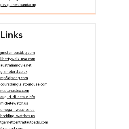
pkv games bandarqq
Links
jimsfamousbbq.com
libertywalk-usa.com
australiamovie.net
gizmobird.co.uk
mp3djsong.com
coursdanglaistoulouse.com
neptunuslex.com
auguri-di-natale.info
michelewatch.us
omega--watches.us
breitling-watches.us
tgarnettcentrallautoads.com
fixadvert.com