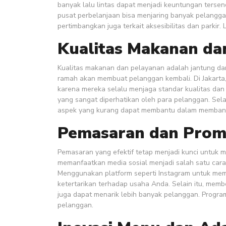
banyak lalu lintas dapat menjadi keuntungan tersen
pusat perbelanjaan bisa menjaring banyak pelanggan
pertimbangkan juga terkait aksesibilitas dan parkir
Kualitas Makanan da
Kualitas makanan dan pelayanan adalah jantung dar
ramah akan membuat pelanggan kembali. Di Jakarta,
karena mereka selalu menjaga standar kualitas dan
yang sangat diperhatikan oleh para pelanggan. Se
aspek yang kurang dapat membantu dalam membangu
Pemasaran dan Prom
Pemasaran yang efektif tetap menjadi kunci untuk men
memanfaatkan media sosial menjadi salah satu cara
Menggunakan platform seperti Instagram untuk me
ketertarikan terhadap usaha Anda. Selain itu, memb
juga dapat menarik lebih banyak pelanggan. Program
pelanggan.