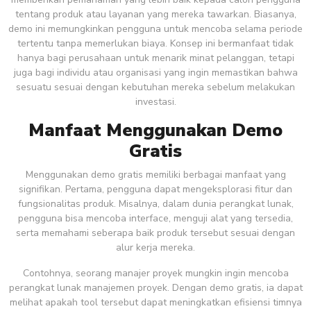
tentang produk atau layanan yang mereka tawarkan. Biasanya,
demo ini memungkinkan pengguna untuk mencoba selama periode
tertentu tanpa memerlukan biaya. Konsep ini bermanfaat tidak
hanya bagi perusahaan untuk menarik minat pelanggan, tetapi
juga bagi individu atau organisasi yang ingin memastikan bahwa
sesuatu sesuai dengan kebutuhan mereka sebelum melakukan
investasi.
Manfaat Menggunakan Demo
Gratis
Menggunakan demo gratis memiliki berbagai manfaat yang
signifikan. Pertama, pengguna dapat mengeksplorasi fitur dan
fungsionalitas produk. Misalnya, dalam dunia perangkat lunak,
pengguna bisa mencoba interface, menguji alat yang tersedia,
serta memahami seberapa baik produk tersebut sesuai dengan
alur kerja mereka.
Contohnya, seorang manajer proyek mungkin ingin mencoba
perangkat lunak manajemen proyek. Dengan demo gratis, ia dapat
melihat apakah tool tersebut dapat meningkatkan efisiensi timnya