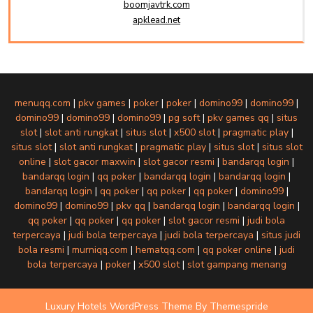
boomjavtrk.com
apklead.net
menuqq.com
|
pkv games
|
poker
|
poker
|
domino99
|
domino99
|
domino99
|
domino99
|
domino99
|
pg soft
|
pkv games qq
|
situs
slot
|
slot anti rungkat
|
situs slot
|
x500 slot
|
pragmatic play
|
situs slot
|
slot anti rungkat
|
pragmatic play
|
situs slot
|
situs slot
online
|
slot gacor maxwin
|
slot gacor resmi
|
bandarqq login
|
bandarqq login
|
qq poker
|
bandarqq login
|
bandarqq login
|
bandarqq login
|
qq poker
|
qq poker
|
qq poker
|
domino99
|
domino99
|
domino99
|
pkv qq
|
bandarqq login
|
bandarqq login
|
qq poker
|
qq poker
|
qq poker
|
slot gacor resmi
|
judi bola
terpercaya
|
judi bola terpercaya
|
judi bola terpercaya
|
situs judi
bola resmi
|
murniqq.com
|
hematqq.com
|
qq poker online
|
judi
bola terpercaya
|
poker
|
x500 slot
|
slot gampang menang
Luxury Hotels WordPress Theme
By Themespride