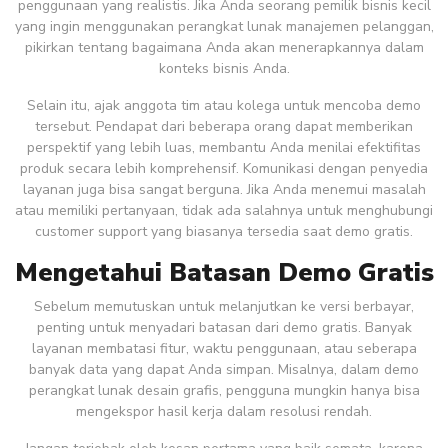
penggunaan yang realistis. Jika Anda seorang pemilik bisnis kecil
yang ingin menggunakan perangkat lunak manajemen pelanggan,
pikirkan tentang bagaimana Anda akan menerapkannya dalam
konteks bisnis Anda.
Selain itu, ajak anggota tim atau kolega untuk mencoba demo
tersebut. Pendapat dari beberapa orang dapat memberikan
perspektif yang lebih luas, membantu Anda menilai efektifitas
produk secara lebih komprehensif. Komunikasi dengan penyedia
layanan juga bisa sangat berguna. Jika Anda menemui masalah
atau memiliki pertanyaan, tidak ada salahnya untuk menghubungi
customer support yang biasanya tersedia saat demo gratis.
Mengetahui Batasan Demo Gratis
Sebelum memutuskan untuk melanjutkan ke versi berbayar,
penting untuk menyadari batasan dari demo gratis. Banyak
layanan membatasi fitur, waktu penggunaan, atau seberapa
banyak data yang dapat Anda simpan. Misalnya, dalam demo
perangkat lunak desain grafis, pengguna mungkin hanya bisa
mengekspor hasil kerja dalam resolusi rendah.