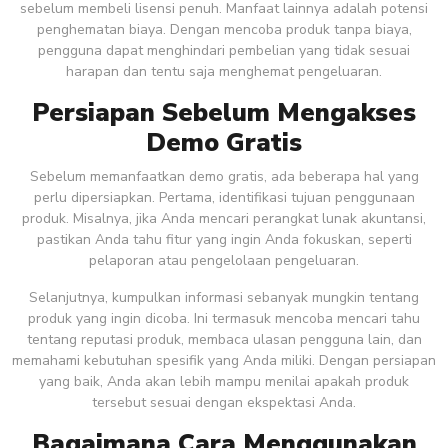
sebelum membeli lisensi penuh. Manfaat lainnya adalah potensi
penghematan biaya. Dengan mencoba produk tanpa biaya,
pengguna dapat menghindari pembelian yang tidak sesuai
harapan dan tentu saja menghemat pengeluaran.
Persiapan Sebelum Mengakses
Demo Gratis
Sebelum memanfaatkan demo gratis, ada beberapa hal yang
perlu dipersiapkan. Pertama, identifikasi tujuan penggunaan
produk. Misalnya, jika Anda mencari perangkat lunak akuntansi,
pastikan Anda tahu fitur yang ingin Anda fokuskan, seperti
pelaporan atau pengelolaan pengeluaran.
Selanjutnya, kumpulkan informasi sebanyak mungkin tentang
produk yang ingin dicoba. Ini termasuk mencoba mencari tahu
tentang reputasi produk, membaca ulasan pengguna lain, dan
memahami kebutuhan spesifik yang Anda miliki. Dengan persiapan
yang baik, Anda akan lebih mampu menilai apakah produk
tersebut sesuai dengan ekspektasi Anda.
Bagaimana Cara Menggunakan