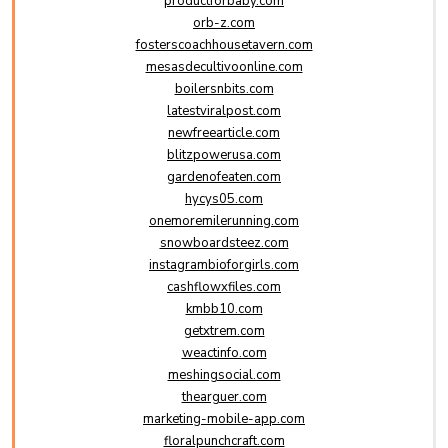
productforbaby.com
orb-z.com
fosterscoachhousetavern.com
mesasdecultivoonline.com
boilersnbits.com
latestviralpost.com
newfreearticle.com
blitzpowerusa.com
gardenofeaten.com
hycys05.com
onemoremilerunning.com
snowboardsteez.com
instagrambioforgirls.com
cashflowxfiles.com
kmbb10.com
getxtrem.com
weactinfo.com
meshingsocial.com
thearguer.com
marketing-mobile-app.com
floralpunchcraft.com