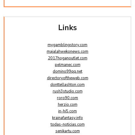
Links
mygamblingstory.com
majalahwekonews.com
2017hoganoutlet.com
pelmanec.com
domino99qq.net
directoryoftheweb.com
donttellashton.com
rush3studio.com
roro90.com
herzio.com
in-hi5.com
krainafantasy.info
todas-noticias.com
senikartu.com