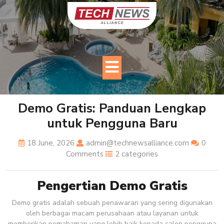
Skip
to
content
Open
Button
Demo Gratis: Panduan Lengkap
untuk Pengguna Baru
18 June, 2026
admin@technewsalliance.com
0
Comments
2 categories
Pengertian Demo Gratis
Demo gratis adalah sebuah penawaran yang sering digunakan
oleh berbagai macam perusahaan atau layanan untuk
memberikan pemahaman yang lebih baik kepada calon pengguna