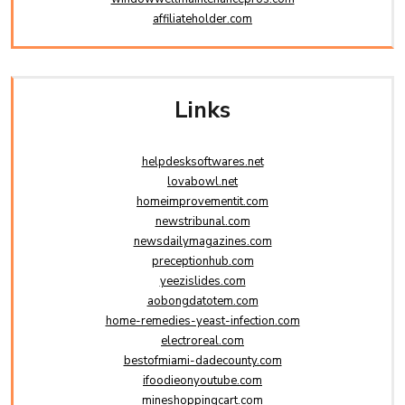
affiliateholder.com
Links
helpdesksoftwares.net
lovabowl.net
homeimprovementit.com
newstribunal.com
newsdailymagazines.com
preceptionhub.com
yeezislides.com
aobongdatotem.com
home-remedies-yeast-infection.com
electroreal.com
bestofmiami-dadecounty.com
ifoodieonyoutube.com
mineshoppingcart.com