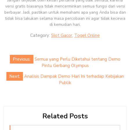
Jangan terjebak oleh kesan pertama yang baik semata, karena
versi gratis biasanya tidak mencerminkan semua fungsi dari versi
berbayar. Jadi, pastikan untuk memahami apa yang Anda bisa dan
tidak bisa lakukan selama masa percobaan ini agar tidak kecewa
di kemudian hari.
Category:
Slot Gacor
,
Togel Online
Post
Previous:
Semua yang Perlu Diketahui tentang Demo
navigation
Pintu Gerbang Olympus
Next:
Analisis Dampak Demo Hari Ini terhadap Kebijakan
Publik
Related Posts