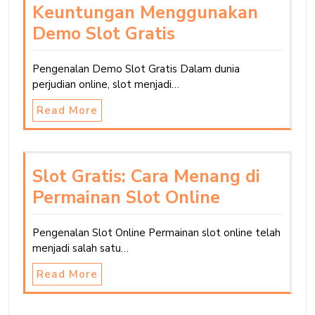
Keuntungan Menggunakan
Demo Slot Gratis
Pengenalan Demo Slot Gratis Dalam dunia
perjudian online, slot menjadi…
Read More
Slot Gratis: Cara Menang di
Permainan Slot Online
Pengenalan Slot Online Permainan slot online telah
menjadi salah satu…
Read More