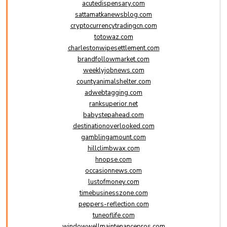
acutedispensary.com
sattamatkanewsblog.com
cryptocurrencytradingcn.com
totowaz.com
charlestonwipesettlement.com
brandfollowmarket.com
weeklyjobnews.com
countyanimalshelter.com
adwebtagging.com
ranksuperior.net
babystepahead.com
destinationoverlooked.com
gamblingamount.com
hillclimbwax.com
hnopse.com
occasionnews.com
lustofmoney.com
timebusinesszone.com
peppers-reflection.com
tuneoflife.com
windowwellmaintenancepros.com