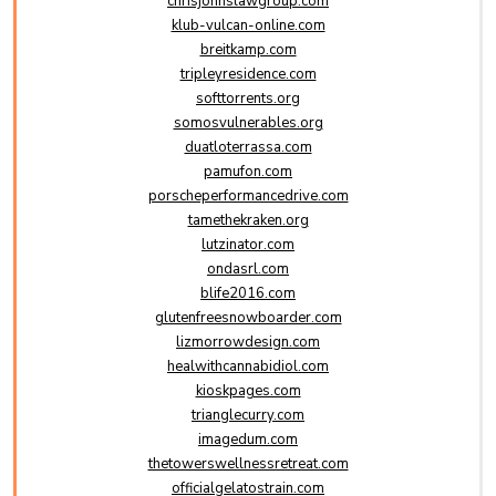
chrisjohnslawgroup.com
klub-vulcan-online.com
breitkamp.com
tripleyresidence.com
softtorrents.org
somosvulnerables.org
duatloterrassa.com
pamufon.com
porscheperformancedrive.com
tamethekraken.org
lutzinator.com
ondasrl.com
blife2016.com
glutenfreesnowboarder.com
lizmorrowdesign.com
healwithcannabidiol.com
kioskpages.com
trianglecurry.com
imagedum.com
thetowerswellnessretreat.com
officialgelatostrain.com