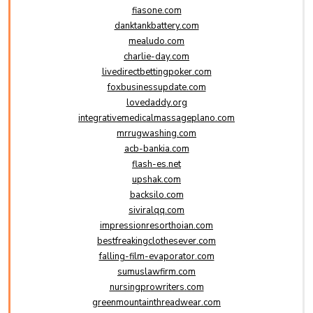
fiasone.com
danktankbattery.com
mealudo.com
charlie-day.com
livedirectbettingpoker.com
foxbusinessupdate.com
lovedaddy.org
integrativemedicalmassageplano.com
mrrugwashing.com
acb-bankia.com
flash-es.net
upshak.com
backsilo.com
siviralqq.com
impressionresorthoian.com
bestfreakingclothesever.com
falling-film-evaporator.com
sumuslawfirm.com
nursingprowriters.com
greenmountainthreadwear.com