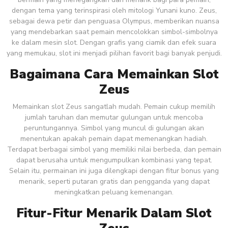
dengan tema yang terinspirasi oleh mitologi Yunani kuno. Zeus,
sebagai dewa petir dan penguasa Olympus, memberikan nuansa
yang mendebarkan saat pemain mencolokkan simbol-simbolnya
ke dalam mesin slot. Dengan grafis yang ciamik dan efek suara
yang memukau, slot ini menjadi pilihan favorit bagi banyak penjudi.
Bagaimana Cara Memainkan Slot
Zeus
Memainkan slot Zeus sangatlah mudah. Pemain cukup memilih
jumlah taruhan dan memutar gulungan untuk mencoba
peruntungannya. Simbol yang muncul di gulungan akan
menentukan apakah pemain dapat memenangkan hadiah.
Terdapat berbagai simbol yang memiliki nilai berbeda, dan pemain
dapat berusaha untuk mengumpulkan kombinasi yang tepat.
Selain itu, permainan ini juga dilengkapi dengan fitur bonus yang
menarik, seperti putaran gratis dan pengganda yang dapat
meningkatkan peluang kemenangan.
Fitur-Fitur Menarik Dalam Slot