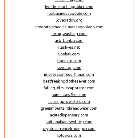
charlie-day.com
livedirectbettingpoker.com
foxbusinessupdate.com
lovedaddy.org
integrativemedicalmassageplano.com
mrrugwashing.com
acb-bankia.com
flash-es.net
upshak.com
backsilo.com
siviralqq.com
impressionresorthoian.com
bestfreakingclothesever.com
falling-film-evaporator.com
sumuslawfirm.com
nursingprowriters.com
greenmountainthreadwear.com
acutedispensary.com
sattamatkanewsblog.com
cryptocurrencytradingcn.com
totowaz.com