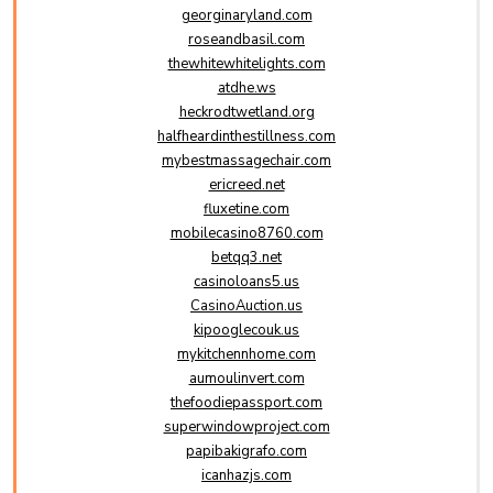
georginaryland.com
roseandbasil.com
thewhitewhitelights.com
atdhe.ws
heckrodtwetland.org
halfheardinthestillness.com
mybestmassagechair.com
ericreed.net
fluxetine.com
mobilecasino8760.com
betqq3.net
casinoloans5.us
CasinoAuction.us
kipooglecouk.us
mykitchennhome.com
aumoulinvert.com
thefoodiepassport.com
superwindowproject.com
papibakigrafo.com
icanhazjs.com