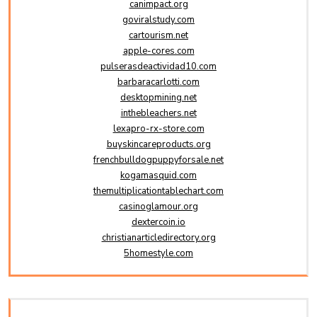
canimpact.org
goviralstudy.com
cartourism.net
apple-cores.com
pulserasdeactividad10.com
barbaracarlotti.com
desktopmining.net
inthebleachers.net
lexapro-rx-store.com
buyskincareproducts.org
frenchbulldogpuppyforsale.net
kogamasquid.com
themultiplicationtablechart.com
casinoglamour.org
dextercoin.io
christianarticledirectory.org
5homestyle.com