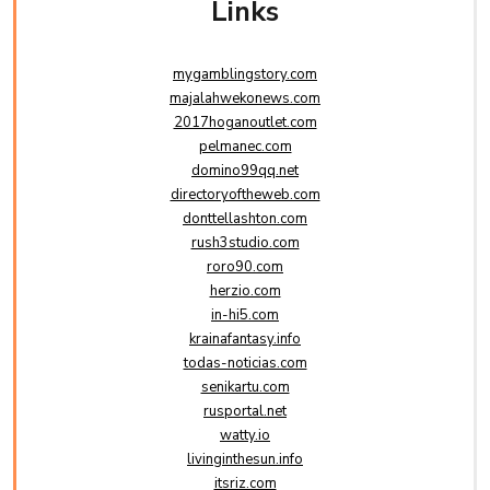
Links
mygamblingstory.com
majalahwekonews.com
2017hoganoutlet.com
pelmanec.com
domino99qq.net
directoryoftheweb.com
donttellashton.com
rush3studio.com
roro90.com
herzio.com
in-hi5.com
krainafantasy.info
todas-noticias.com
senikartu.com
rusportal.net
watty.io
livinginthesun.info
itsriz.com