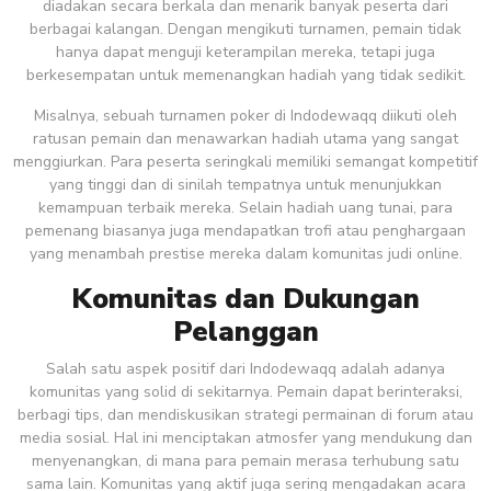
diadakan secara berkala dan menarik banyak peserta dari
berbagai kalangan. Dengan mengikuti turnamen, pemain tidak
hanya dapat menguji keterampilan mereka, tetapi juga
berkesempatan untuk memenangkan hadiah yang tidak sedikit.
Misalnya, sebuah turnamen poker di Indodewaqq diikuti oleh
ratusan pemain dan menawarkan hadiah utama yang sangat
menggiurkan. Para peserta seringkali memiliki semangat kompetitif
yang tinggi dan di sinilah tempatnya untuk menunjukkan
kemampuan terbaik mereka. Selain hadiah uang tunai, para
pemenang biasanya juga mendapatkan trofi atau penghargaan
yang menambah prestise mereka dalam komunitas judi online.
Komunitas dan Dukungan
Pelanggan
Salah satu aspek positif dari Indodewaqq adalah adanya
komunitas yang solid di sekitarnya. Pemain dapat berinteraksi,
berbagi tips, dan mendiskusikan strategi permainan di forum atau
media sosial. Hal ini menciptakan atmosfer yang mendukung dan
menyenangkan, di mana para pemain merasa terhubung satu
sama lain. Komunitas yang aktif juga sering mengadakan acara