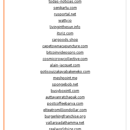
todas-noticias.com
senikartu.com
rusportal.net
watty.io
livinginthesun.info
itsriz.com
cargoods.shop
capetownacupuncture.com
bitcoinvideospro.com
cosmiccrowcollective.com
alain-jacquet.com
gotisouizakayabakeneko.com
meshpoint.me
spongebob.net
busyboxintl.com
auttayanratchapak.com
postcoffeebarva.com
elteatromilliondollar.com
burgerkingfranchise.org
vallarpadathamma.net
realworldsize.com