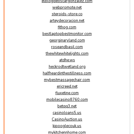
elblogdeoscargonzalez.com
webpromote.net
steroids-store.co
arteydecoracion.net
fithog.com
bestlaptopbestmonitor.com
georginaryland.com
roseandbasil.com
thewhitewhitelights.com
atdhe.ws
heckrodtwetland.org
halfheardinthestillness.com
mybestmassagechair.com
ericreed.net
fluxetine.com
mobilecasino8760.com
betqq3.net
casinoloans5.us
CasinoAuction.us
kipooglecouk.us
mykitchennhome.com