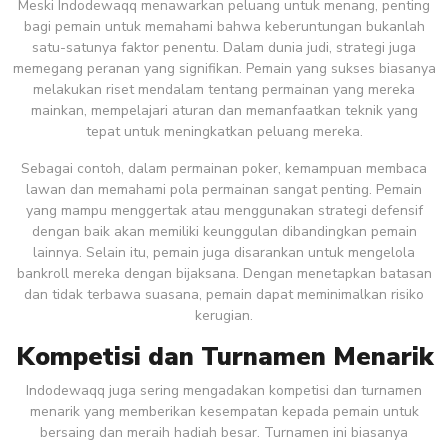
Meski Indodewaqq menawarkan peluang untuk menang, penting
bagi pemain untuk memahami bahwa keberuntungan bukanlah
satu-satunya faktor penentu. Dalam dunia judi, strategi juga
memegang peranan yang signifikan. Pemain yang sukses biasanya
melakukan riset mendalam tentang permainan yang mereka
mainkan, mempelajari aturan dan memanfaatkan teknik yang
tepat untuk meningkatkan peluang mereka.
Sebagai contoh, dalam permainan poker, kemampuan membaca
lawan dan memahami pola permainan sangat penting. Pemain
yang mampu menggertak atau menggunakan strategi defensif
dengan baik akan memiliki keunggulan dibandingkan pemain
lainnya. Selain itu, pemain juga disarankan untuk mengelola
bankroll mereka dengan bijaksana. Dengan menetapkan batasan
dan tidak terbawa suasana, pemain dapat meminimalkan risiko
kerugian.
Kompetisi dan Turnamen Menarik
Indodewaqq juga sering mengadakan kompetisi dan turnamen
menarik yang memberikan kesempatan kepada pemain untuk
bersaing dan meraih hadiah besar. Turnamen ini biasanya