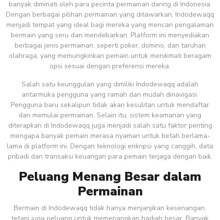
banyak diminati oleh para pecinta permainan daring di Indonesia.
Dengan berbagai pilihan permainan yang ditawarkan, Indodewaqq
menjadi tempat yang ideal bagi mereka yang mencari pengalaman
bermain yang seru dan mendebarkan. Platform ini menyediakan
berbagai jenis permainan, seperti poker, domino, dan taruhan
olahraga, yang memungkinkan pemain untuk menikmati beragam
opsi sesuai dengan preferensi mereka.
Salah satu keunggulan yang dimiliki Indodewaqq adalah
antarmuka pengguna yang ramah dan mudah dinavigasi.
Pengguna baru sekalipun tidak akan kesulitan untuk mendaftar
dan memulai permainan. Selain itu, sistem keamanan yang
diterapkan di Indodewaqq juga menjadi salah satu faktor penting
mengapa banyak pemain merasa nyaman untuk betah berlama-
lama di platform ini. Dengan teknologi enkripsi yang canggih, data
pribadi dan transaksi keuangan para pemain terjaga dengan baik.
Peluang Menang Besar dalam
Permainan
Bermain di Indodewaqq tidak hanya menjanjikan kesenangan,
tetapi juga peluang untuk memenangkan hadiah besar. Banyak