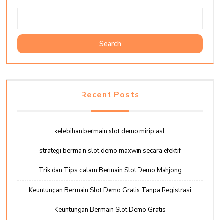
Search
Recent Posts
kelebihan bermain slot demo mirip asli
strategi bermain slot demo maxwin secara efektif
Trik dan Tips dalam Bermain Slot Demo Mahjong
Keuntungan Bermain Slot Demo Gratis Tanpa Registrasi
Keuntungan Bermain Slot Demo Gratis