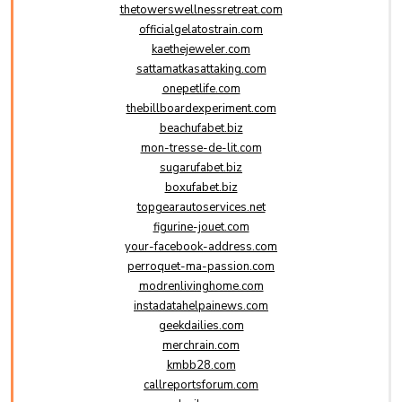
thetowerswellnessretreat.com
officialgelatostrain.com
kaethejeweler.com
sattamatkasattaking.com
onepetlife.com
thebillboardexperiment.com
beachufabet.biz
mon-tresse-de-lit.com
sugarufabet.biz
boxufabet.biz
topgearautoservices.net
figurine-jouet.com
your-facebook-address.com
perroquet-ma-passion.com
modrenlivinghome.com
instadatahelpainews.com
geekdailies.com
merchrain.com
kmbb28.com
callreportsforum.com