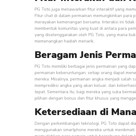
PG Toto juga menawarkan fitur interaktif yang mem
Fitur chat di dalam permainan memungkinkan para pe
merayakan kemenangan bersama. Interaksi ini tidak
membentuk komunitas yang kuat di antara para pema
yang diselenggarakan oleh PG Toto, yang mana bu
memenangkan hadiah menarik.
Beragam Jenis Perma
PG Toto memiliki berbagai jenis permainan yang dapa
permainan keberuntungan, setiap orang dapat men
mereka. Misalnya, permainan angka menjadi salah sa
memprediksi angka yang akan keluar, dan keberhasi
tepat. Sementara itu, bagi mereka yang suka berm
pilihan dengan bonus dan fitur khusus yang mengge
Ketersediaan di Mana
Dengan perkembangan teknologi, PG Toto dapat dia
menggunakan smartphone mereka untuk menikmati pe