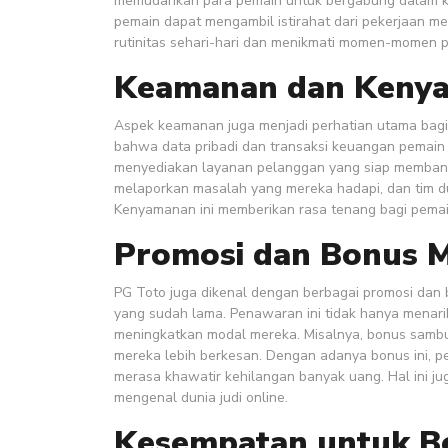
memudahkan para pemain untuk bergabung dalam ke
pemain dapat mengambil istirahat dari pekerjaan m
rutinitas sehari-hari dan menikmati momen-momen p
Keamanan dan Keny
Aspek keamanan juga menjadi perhatian utama bagi
bahwa data pribadi dan transaksi keuangan pemain 
menyediakan layanan pelanggan yang siap membant
melaporkan masalah yang mereka hadapi, dan tim d
Kenyamanan ini memberikan rasa tenang bagi pemai
Promosi dan Bonus M
PG Toto juga dikenal dengan berbagai promosi da
yang sudah lama. Penawaran ini tidak hanya menari
meningkatkan modal mereka. Misalnya, bonus samb
mereka lebih berkesan. Dengan adanya bonus ini, p
merasa khawatir kehilangan banyak uang. Hal ini jug
mengenal dunia judi online.
Kesempatan untuk B