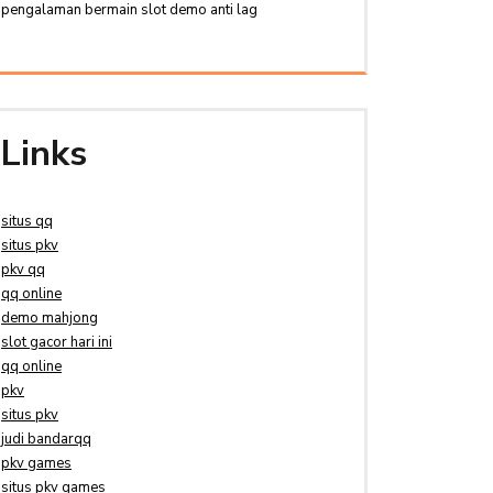
pengalaman bermain slot demo anti lag
Links
situs qq
situs pkv
pkv qq
qq online
demo mahjong
slot gacor hari ini
qq online
pkv
situs pkv
judi bandarqq
pkv games
situs pkv games