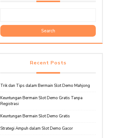
Search
Recent Posts
Trik dan Tips dalam Bermain Slot Demo Mahjong
Keuntungan Bermain Slot Demo Gratis Tanpa
Registrasi
Keuntungan Bermain Slot Demo Gratis
Strategi Ampuh dalam Slot Demo Gacor