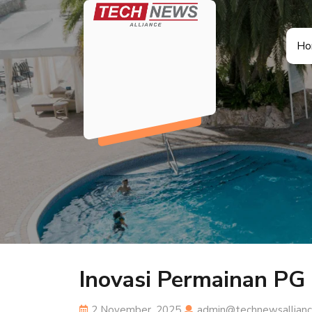
Skip
to
content
Ho
Inovasi Permainan P
2 November, 2025
admin@technewsallian