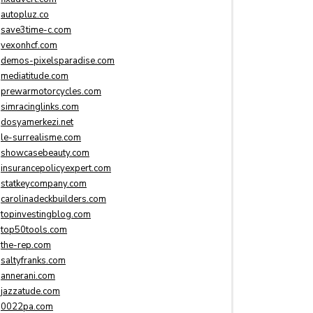
autopluz.co
save3time-c.com
vexonhcf.com
demos-pixelsparadise.com
mediatitude.com
prewarmotorcycles.com
simracinglinks.com
dosyamerkezi.net
le-surrealisme.com
showcasebeauty.com
insurancepolicyexpert.com
statkeycompany.com
carolinadeckbuilders.com
topinvestingblog.com
top50tools.com
the-rep.com
saltyfranks.com
annerani.com
jazzatude.com
0022pa.com