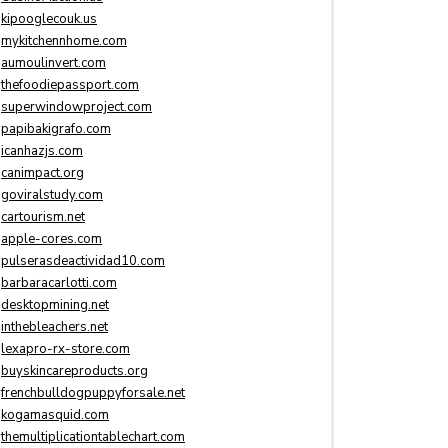
kipooglecouk.us
mykitchennhome.com
aumoulinvert.com
thefoodiepassport.com
superwindowproject.com
papibakigrafo.com
icanhazjs.com
canimpact.org
goviralstudy.com
cartourism.net
apple-cores.com
pulserasdeactividad10.com
barbaracarlotti.com
desktopmining.net
inthebleachers.net
lexapro-rx-store.com
buyskincareproducts.org
frenchbulldogpuppyforsale.net
kogamasquid.com
themultiplicationtablechart.com