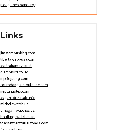
pkv games bandarqq
Links
jimsfamousbbq.com
libertywalk-usa.com
australiamovie.net
gizmobird.co.uk
mp3djsong.com
coursdanglaistoulouse.com
neptunuslex.com
auguri-di-natale.info
michelewatch.us
omega--watches.us
breitling-watches.us
tgarnettcentrallautoads.com
fixadvert.com