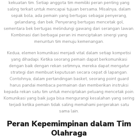
kekuatan tim. Setiap anggota tim memiliki peran penting yang
saling terkait untuk mencapai tujuan bersama. Misalnya, dalam
sepak bola, ada pemain yang bertugas sebagai penyerang,
gelandang, dan bek. Penyerang bertugas mencetak gol,
sementara bek bertugas melindungi gawang dari serangan lawan.
Kombinasi dari berbagai peran ini menciptakan sinergi yang
menuntun tim menuju kemenangan.
Kedua, elemen komunikasi menjadi vital dalam setiap kompetisi
yang dihadapi. Ketika seorang pemain dapat berkomunikasi
dengan baik dengan rekan setimnya, mereka dapat mengatur
strategi dan membuat keputusan secara cepat di lapangan.
Contohnya, dalam pertandingan basket, seorang point guard
harus pandai membaca permainan dan memberikan instruksi
kepada rekan satu tim untuk menciptakan peluang mencetak poin.
Komunikasi yang baik juga bisa mengurangi kesalahan yang sering
terjadi ketika pemain tidak saling memahami pergerakan satu
sama lain.
Peran Kepemimpinan dalam Tim
Olahraga