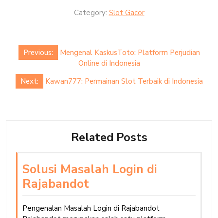
Category:
Slot Gacor
Post
Previous:
Mengenal KaskusToto: Platform Perjudian
navigation
Online di Indonesia
Next:
Kawan777: Permainan Slot Terbaik di Indonesia
Related Posts
Solusi Masalah Login di
Rajabandot
Pengenalan Masalah Login di Rajabandot