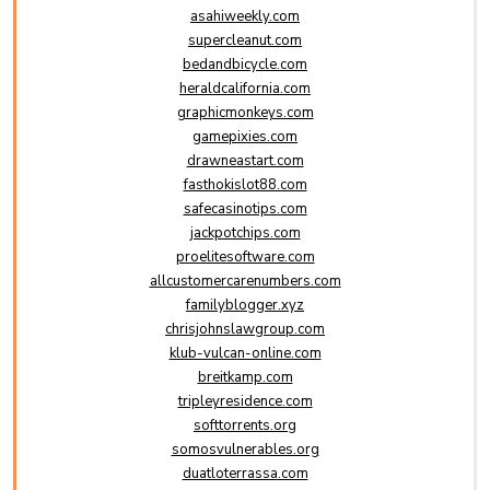
asahiweekly.com
supercleanut.com
bedandbicycle.com
heraldcalifornia.com
graphicmonkeys.com
gamepixies.com
drawneastart.com
fasthokislot88.com
safecasinotips.com
jackpotchips.com
proelitesoftware.com
allcustomercarenumbers.com
familyblogger.xyz
chrisjohnslawgroup.com
klub-vulcan-online.com
breitkamp.com
tripleyresidence.com
softtorrents.org
somosvulnerables.org
duatloterrassa.com