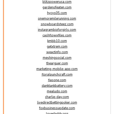
blitzpowerusa.com
gardenofeaten.com
hycys05.com
onemoremilerunning.com
snowboardsteez.com
instagrambioforgirls.com
cashflowxfiles.com
kmbb10.com
getxtrem.com
weactinfo.com
meshingsocial.com
thearguer.com
marketing-mobile-app.com
floralpunchcraft.com
fiasone.com
danktankbattery.com
mealudo.com
charlie-day.com
livedirectbettingpoker.com
foxbusinessupdate.com
lovedaddy.org