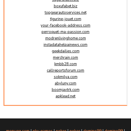
boxufabet.biz
topgearautoservices.net
figurine-jouet.com
your-facebook-address.com
perroquet-ma-passion.com
modrenlivinghome.com
instadatahelpainews.com
geekdailies.com
merchrain.com
kmbb28.com
callreportsforum.com
sokmilya.com
abyluny.com
boomjavtrk.com
apklead.net
menuqq.com
|
pkv games
|
poker
|
poker
|
domino99
|
domino99
|