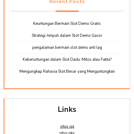
Recent Posts
Keuntungan Bermain Slot Demo Gratis
Strategi Ampuh dalam Slot Demo Gacor
pengalaman bermain slot demo anti lag
Keberuntungan dalam Slot Dadu: Mitos atau Fakta?
Mengungkap Rahasia Slot Besar yang Menguntungkan
Links
situs qq
situs pkv