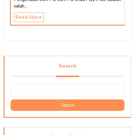
salah…
Read More
Search
Search