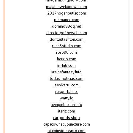
mygamblingstory.com
majalahwekonews.com
2017hoganoutlet.com
pelmanec.com
domino99qq.net
directoryoftheweb.com
donttellashton.com
rush3studio.com
roro90.com
herzio.com
in-hi5.com
krainafantasy.info
todas-noticias.com
senikartu.com
rusportal.net
watty.io
livinginthesun.info
itsriz.com
cargoods.shop
capetownacupuncture.com
bitcoinvideospro.com