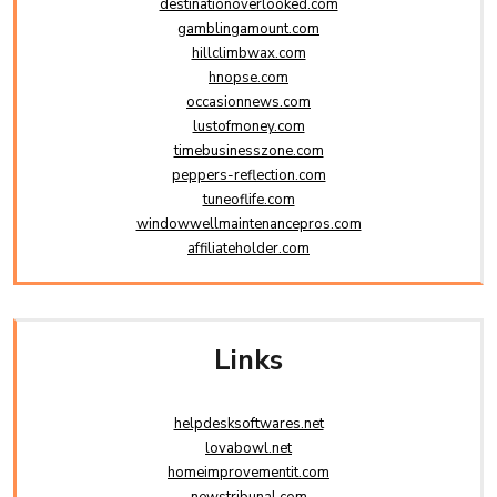
destinationoverlooked.com
gamblingamount.com
hillclimbwax.com
hnopse.com
occasionnews.com
lustofmoney.com
timebusinesszone.com
peppers-reflection.com
tuneoflife.com
windowwellmaintenancepros.com
affiliateholder.com
Links
helpdesksoftwares.net
lovabowl.net
homeimprovementit.com