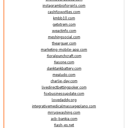
instagrambioforgirls.com
cashflowxfiles.com
kmbb10.com
getxtrem.com
weactinfo.com
meshingsocial.com
thearguer.com
marketing-mobile-app.com
floralpunchcraft.com
fiasone.com
danktankbattery.com
mealudo.com
charlie-day.com
livedirectbettingpoker.com
foxbusinessupdate.com
lovedaddy.org
integrativemedicalmassageplano.com
mrrugwashing.com
acb-bankia.com
flash-es.net