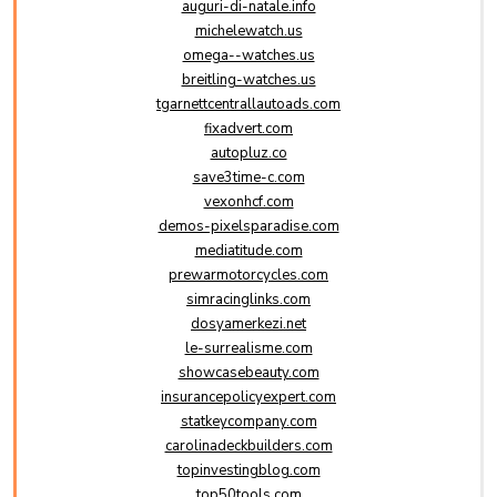
auguri-di-natale.info
michelewatch.us
omega--watches.us
breitling-watches.us
tgarnettcentrallautoads.com
fixadvert.com
autopluz.co
save3time-c.com
vexonhcf.com
demos-pixelsparadise.com
mediatitude.com
prewarmotorcycles.com
simracinglinks.com
dosyamerkezi.net
le-surrealisme.com
showcasebeauty.com
insurancepolicyexpert.com
statkeycompany.com
carolinadeckbuilders.com
topinvestingblog.com
top50tools.com