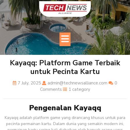
Skip
to
content
Open
Button
Kayaqq: Platform Game Terbaik
untuk Pecinta Kartu
7 July, 2025
admin@technewsalliance.com
0
Comments
1 category
Pengenalan Kayaqq
Kayaqq adalah platform game yang dirancang khusus untuk para
pecinta permainan kartu. Dalam dunia yang semakin modern ini,
permainan kartu sering kali diabaikan oleh banyak orang yang