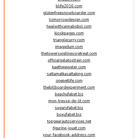
blife2016.com
glutenfreesnowboarder.com
lizmorrowdesign.com
healwithcannabidiol.com
kioskpages.com
trianglecurry.com
imagedum.com
thetowerswellnessretreat.com
officialgelatostrain.com
kaethejeweler.com
sattamatkasattaking.com
onepetlife.com
thebillboardexperiment.com
beachufabet.biz
mon-tresse-de-lit.com
sugarufabet.biz
boxufabet.biz
topgearautoservices.net
figurine-jouet.com
your-facebook-address.com