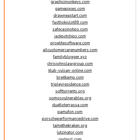
graphicmonkeys.com
gamepixies.com
drawneastart.com
fasthokislot88.com
safecasinotips.com
jackpotchips.com
proelitesoftware.com
allcustomercarenumbers.com
familyblogger.xyz
chrisjohnslawgroup.com
klub-vulcan-online.com
breitkamp.com
tripleyresidence.com
softtorrents.org
somosvulnerables.org
duatloterrassa.com
pamufon.com
porscheperformancedrive.com
tamethekraken.org
lutzinator.com
ondasrl.com