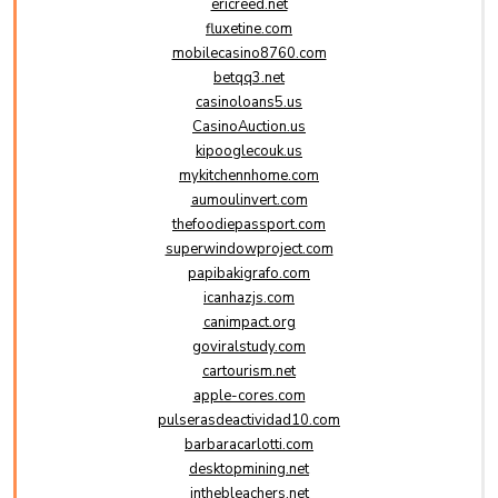
ericreed.net
fluxetine.com
mobilecasino8760.com
betqq3.net
casinoloans5.us
CasinoAuction.us
kipooglecouk.us
mykitchennhome.com
aumoulinvert.com
thefoodiepassport.com
superwindowproject.com
papibakigrafo.com
icanhazjs.com
canimpact.org
goviralstudy.com
cartourism.net
apple-cores.com
pulserasdeactividad10.com
barbaracarlotti.com
desktopmining.net
inthebleachers.net