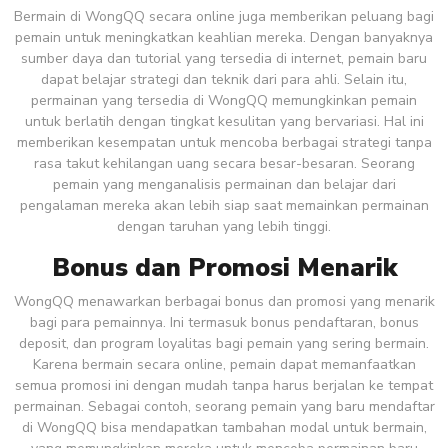
Bermain di WongQQ secara online juga memberikan peluang bagi
pemain untuk meningkatkan keahlian mereka. Dengan banyaknya
sumber daya dan tutorial yang tersedia di internet, pemain baru
dapat belajar strategi dan teknik dari para ahli. Selain itu,
permainan yang tersedia di WongQQ memungkinkan pemain
untuk berlatih dengan tingkat kesulitan yang bervariasi. Hal ini
memberikan kesempatan untuk mencoba berbagai strategi tanpa
rasa takut kehilangan uang secara besar-besaran. Seorang
pemain yang menganalisis permainan dan belajar dari
pengalaman mereka akan lebih siap saat memainkan permainan
dengan taruhan yang lebih tinggi.
Bonus dan Promosi Menarik
WongQQ menawarkan berbagai bonus dan promosi yang menarik
bagi para pemainnya. Ini termasuk bonus pendaftaran, bonus
deposit, dan program loyalitas bagi pemain yang sering bermain.
Karena bermain secara online, pemain dapat memanfaatkan
semua promosi ini dengan mudah tanpa harus berjalan ke tempat
permainan. Sebagai contoh, seorang pemain yang baru mendaftar
di WongQQ bisa mendapatkan tambahan modal untuk bermain,