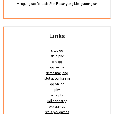
Mengungkap Rahasia Slot Besar yang Menguntungkan
Links
situs qq
situs pkv
pkv qq
qq online
demo mahjong
slot gacor hari ini
qq online
pkv
situs pkv
judi bandarqq
pkv games
situs pkv games