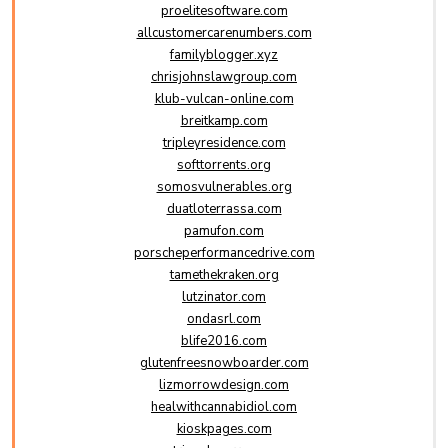
proelitesoftware.com
allcustomercarenumbers.com
familyblogger.xyz
chrisjohnslawgroup.com
klub-vulcan-online.com
breitkamp.com
tripleyresidence.com
softtorrents.org
somosvulnerables.org
duatloterrassa.com
pamufon.com
porscheperformancedrive.com
tamethekraken.org
lutzinator.com
ondasrl.com
blife2016.com
glutenfreesnowboarder.com
lizmorrowdesign.com
healwithcannabidiol.com
kioskpages.com