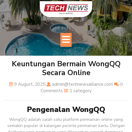
Skip
to
content
Open
Button
Keuntungan Bermain WongQQ
Secara Online
9 August, 2025
admin@technewsalliance.com
0
Comments
1 category
Pengenalan WongQQ
WongQQ adalah salah satu platform permainan online yang
semakin populer di kalangan pecinta permainan kartu. Dengan
berbagai jenis permainan yang ditawarkan, seperti dominoqq,