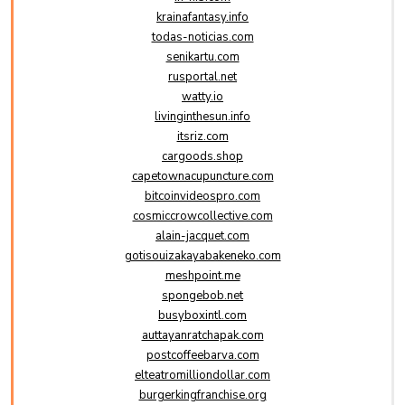
krainafantasy.info
todas-noticias.com
senikartu.com
rusportal.net
watty.io
livinginthesun.info
itsriz.com
cargoods.shop
capetownacupuncture.com
bitcoinvideospro.com
cosmiccrowcollective.com
alain-jacquet.com
gotisouizakayabakeneko.com
meshpoint.me
spongebob.net
busyboxintl.com
auttayanratchapak.com
postcoffeebarva.com
elteatromilliondollar.com
burgerkingfranchise.org