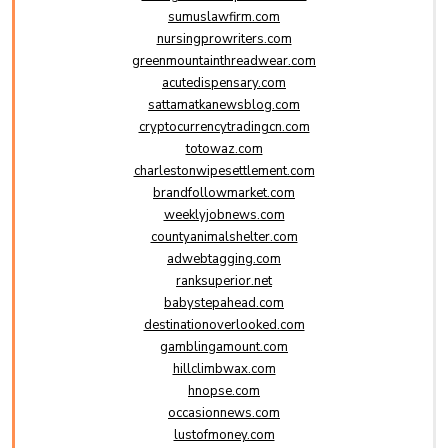
sumuslawfirm.com
nursingprowriters.com
greenmountainthreadwear.com
acutedispensary.com
sattamatkanewsblog.com
cryptocurrencytradingcn.com
totowaz.com
charlestonwipesettlement.com
brandfollowmarket.com
weeklyjobnews.com
countyanimalshelter.com
adwebtagging.com
ranksuperior.net
babystepahead.com
destinationoverlooked.com
gamblingamount.com
hillclimbwax.com
hnopse.com
occasionnews.com
lustofmoney.com