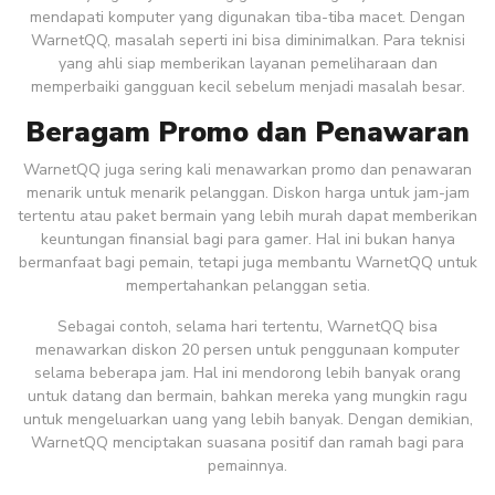
mendapati komputer yang digunakan tiba-tiba macet. Dengan
WarnetQQ, masalah seperti ini bisa diminimalkan. Para teknisi
yang ahli siap memberikan layanan pemeliharaan dan
memperbaiki gangguan kecil sebelum menjadi masalah besar.
Beragam Promo dan Penawaran
WarnetQQ juga sering kali menawarkan promo dan penawaran
menarik untuk menarik pelanggan. Diskon harga untuk jam-jam
tertentu atau paket bermain yang lebih murah dapat memberikan
keuntungan finansial bagi para gamer. Hal ini bukan hanya
bermanfaat bagi pemain, tetapi juga membantu WarnetQQ untuk
mempertahankan pelanggan setia.
Sebagai contoh, selama hari tertentu, WarnetQQ bisa
menawarkan diskon 20 persen untuk penggunaan komputer
selama beberapa jam. Hal ini mendorong lebih banyak orang
untuk datang dan bermain, bahkan mereka yang mungkin ragu
untuk mengeluarkan uang yang lebih banyak. Dengan demikian,
WarnetQQ menciptakan suasana positif dan ramah bagi para
pemainnya.