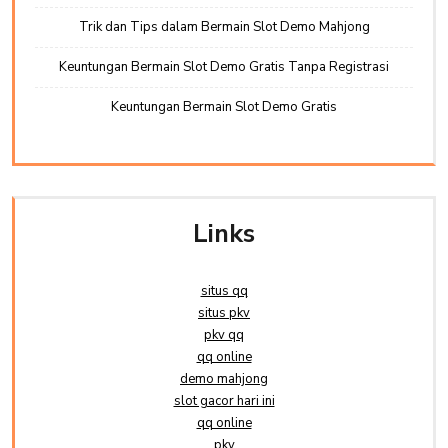
Trik dan Tips dalam Bermain Slot Demo Mahjong
Keuntungan Bermain Slot Demo Gratis Tanpa Registrasi
Keuntungan Bermain Slot Demo Gratis
Links
situs qq
situs pkv
pkv qq
qq online
demo mahjong
slot gacor hari ini
qq online
pkv