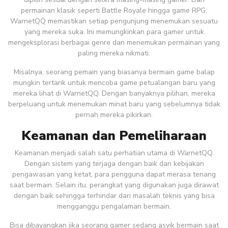
permainan klasik seperti Battle Royale hingga game RPG,
WarnetQQ memastikan setiap pengunjung menemukan sesuatu
yang mereka suka. Ini memungkinkan para gamer untuk
mengeksplorasi berbagai genre dan menemukan permainan yang
paling mereka nikmati.
Misalnya, seorang pemain yang biasanya bermain game balap
mungkin tertarik untuk mencoba game petualangan baru yang
mereka lihat di WarnetQQ. Dengan banyaknya pilihan, mereka
berpeluang untuk menemukan minat baru yang sebelumnya tidak
pernah mereka pikirkan.
Keamanan dan Pemeliharaan
Keamanan menjadi salah satu perhatian utama di WarnetQQ.
Dengan sistem yang terjaga dengan baik dan kebijakan
pengawasan yang ketat, para pengguna dapat merasa tenang
saat bermain. Selain itu, perangkat yang digunakan juga dirawat
dengan baik sehingga terhindar dari masalah teknis yang bisa
mengganggu pengalaman bermain.
Bisa dibayangkan jika seorang gamer sedang asyik bermain saat