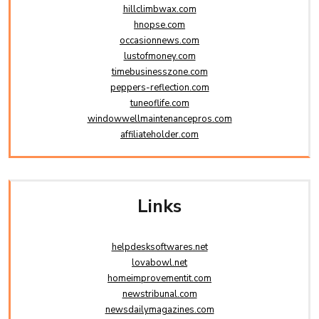
hillclimbwax.com
hnopse.com
occasionnews.com
lustofmoney.com
timebusinesszone.com
peppers-reflection.com
tuneoflife.com
windowwellmaintenancepros.com
affiliateholder.com
Links
helpdesksoftwares.net
lovabowl.net
homeimprovementit.com
newstribunal.com
newsdailymagazines.com