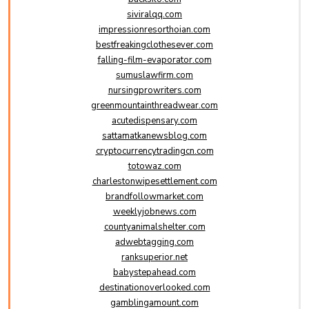
siviralqq.com
impressionresorthoian.com
bestfreakingclothesever.com
falling-film-evaporator.com
sumuslawfirm.com
nursingprowriters.com
greenmountainthreadwear.com
acutedispensary.com
sattamatkanewsblog.com
cryptocurrencytradingcn.com
totowaz.com
charlestonwipesettlement.com
brandfollowmarket.com
weeklyjobnews.com
countyanimalshelter.com
adwebtagging.com
ranksuperior.net
babystepahead.com
destinationoverlooked.com
gamblingamount.com