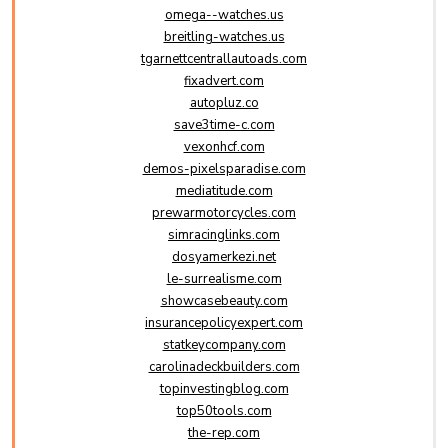
omega--watches.us
breitling-watches.us
tgarnettcentrallautoads.com
fixadvert.com
autopluz.co
save3time-c.com
vexonhcf.com
demos-pixelsparadise.com
mediatitude.com
prewarmotorcycles.com
simracinglinks.com
dosyamerkezi.net
le-surrealisme.com
showcasebeauty.com
insurancepolicyexpert.com
statkeycompany.com
carolinadeckbuilders.com
topinvestingblog.com
top50tools.com
the-rep.com