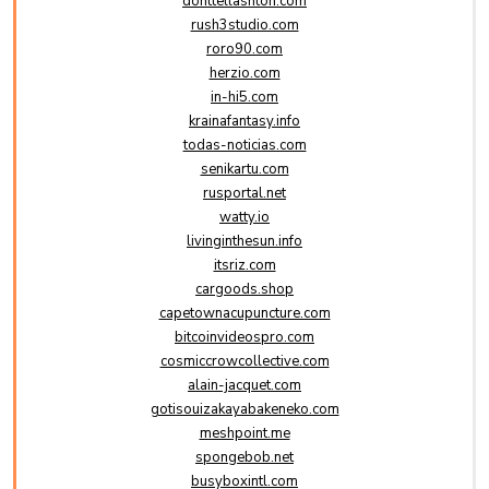
donttellashton.com
rush3studio.com
roro90.com
herzio.com
in-hi5.com
krainafantasy.info
todas-noticias.com
senikartu.com
rusportal.net
watty.io
livinginthesun.info
itsriz.com
cargoods.shop
capetownacupuncture.com
bitcoinvideospro.com
cosmiccrowcollective.com
alain-jacquet.com
gotisouizakayabakeneko.com
meshpoint.me
spongebob.net
busyboxintl.com