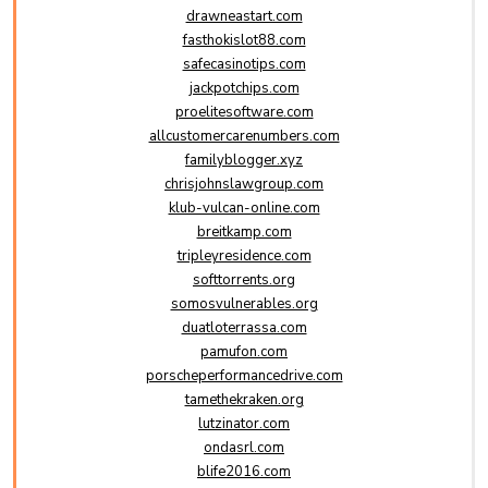
drawneastart.com
fasthokislot88.com
safecasinotips.com
jackpotchips.com
proelitesoftware.com
allcustomercarenumbers.com
familyblogger.xyz
chrisjohnslawgroup.com
klub-vulcan-online.com
breitkamp.com
tripleyresidence.com
softtorrents.org
somosvulnerables.org
duatloterrassa.com
pamufon.com
porscheperformancedrive.com
tamethekraken.org
lutzinator.com
ondasrl.com
blife2016.com