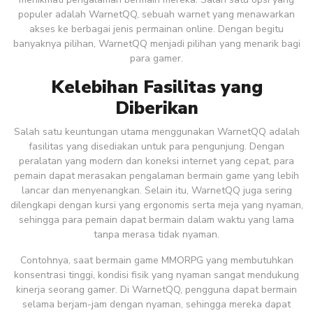
populer adalah WarnetQQ, sebuah warnet yang menawarkan
akses ke berbagai jenis permainan online. Dengan begitu
banyaknya pilihan, WarnetQQ menjadi pilihan yang menarik bagi
para gamer.
Kelebihan Fasilitas yang
Diberikan
Salah satu keuntungan utama menggunakan WarnetQQ adalah
fasilitas yang disediakan untuk para pengunjung. Dengan
peralatan yang modern dan koneksi internet yang cepat, para
pemain dapat merasakan pengalaman bermain game yang lebih
lancar dan menyenangkan. Selain itu, WarnetQQ juga sering
dilengkapi dengan kursi yang ergonomis serta meja yang nyaman,
sehingga para pemain dapat bermain dalam waktu yang lama
tanpa merasa tidak nyaman.
Contohnya, saat bermain game MMORPG yang membutuhkan
konsentrasi tinggi, kondisi fisik yang nyaman sangat mendukung
kinerja seorang gamer. Di WarnetQQ, pengguna dapat bermain
selama berjam-jam dengan nyaman, sehingga mereka dapat