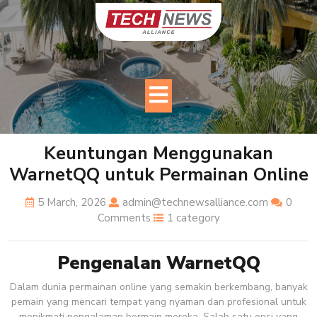
Skip
to
content
Open
Button
Keuntungan Menggunakan
WarnetQQ untuk Permainan Online
5 March, 2026
admin@technewsalliance.com
0
Comments
1 category
Pengenalan WarnetQQ
Dalam dunia permainan online yang semakin berkembang, banyak
pemain yang mencari tempat yang nyaman dan profesional untuk
menikmati pengalaman bermain mereka. Salah satu opsi yang