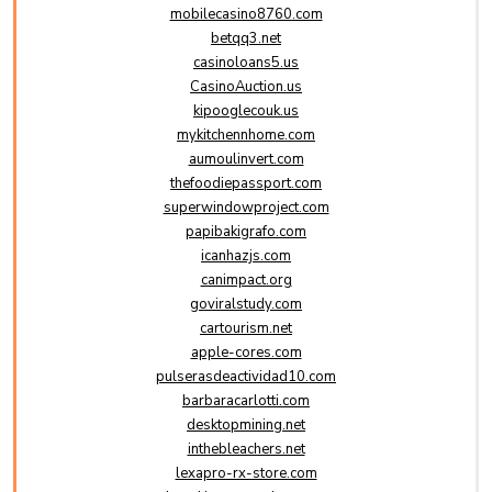
mobilecasino8760.com
betqq3.net
casinoloans5.us
CasinoAuction.us
kipooglecouk.us
mykitchennhome.com
aumoulinvert.com
thefoodiepassport.com
superwindowproject.com
papibakigrafo.com
icanhazjs.com
canimpact.org
goviralstudy.com
cartourism.net
apple-cores.com
pulserasdeactividad10.com
barbaracarlotti.com
desktopmining.net
inthebleachers.net
lexapro-rx-store.com