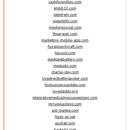
cashflowxfiles.com
kmbb10.com
getxtrem.com
weactinfo.com
meshingsocial.com
thearguer.com
marketing-mobile-app.com
floralpunchcraft.com
fiasone.com
danktankbattery.com
mealudo.com
charlie-day.com
livedirectbettingpoker.com
foxbusinessupdate.com
lovedaddy.org
integrativemedicalmassageplano.com
mrrugwashing.com
acb-bankia.com
flash-es.net
upshak.com
backsilo.com