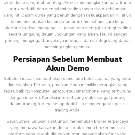
akun demo sangatlah penting. Akun ini memungkinkan para trader
untuk berlatih dan mengalami trading tanpa risiko kehilangan
uang riil. Dalam dunia yang penuh dengan ketidakpastian ini, akun
demo memberikan kesempatan untuk memahami cara kerja
platform trading, menganalisis pasar, dan menguji strategi trading
secara langsung dalam lingkungan yang aman. Hal ini sangat
penting, mengingat banyaknya informasi dan strategi yang dapat
membingungkan pemula.
Persiapan Sebelum Membuat
Akun Demo
Sebelum mulai membuat akun demo, ada beberapa hal yang perlu
dipersiapkan. Pertama, pastikan Anda memiliki perangkat yang
tepat, baik itu komputer, laptop, atau smartphone, yang terhubung
dengan internet. Koneksi internet yang stabil sangat penting
dalam trading, karena setiap detik bisa mempengaruhi posisi
trading Anda.
Selanjutnya, lakukan riset untuk menemukan broker terpercaya
yang menawarkan akun demo. Tidak semua broker memiliki
platform yang mudah digunakan atau menyediakan fitur yang