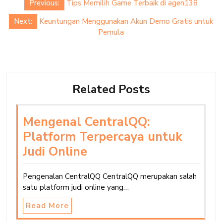
Previous:
Tips Memilih Game Terbaik di agen138
navigation
Next:
Keuntungan Menggunakan Akun Demo Gratis untuk
Pemula
Related Posts
Mengenal CentralQQ:
Platform Terpercaya untuk
Judi Online
Pengenalan CentralQQ CentralQQ merupakan salah
satu platform judi online yang…
Read More