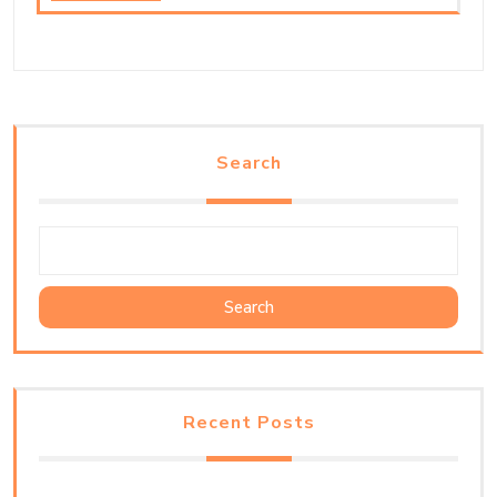
Search
Search
Recent Posts