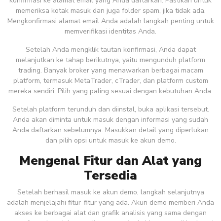
konfirmasi ke alamat email yang Anda daftarkan. Pastikan untuk
memeriksa kotak masuk dan juga folder spam, jika tidak ada.
Mengkonfirmasi alamat email Anda adalah langkah penting untuk
memverifikasi identitas Anda.
Setelah Anda mengklik tautan konfirmasi, Anda dapat
melanjutkan ke tahap berikutnya, yaitu mengunduh platform
trading. Banyak broker yang menawarkan berbagai macam
platform, termasuk MetaTrader, cTrader, dan platform custom
mereka sendiri. Pilih yang paling sesuai dengan kebutuhan Anda.
Setelah platform terunduh dan diinstal, buka aplikasi tersebut.
Anda akan diminta untuk masuk dengan informasi yang sudah
Anda daftarkan sebelumnya. Masukkan detail yang diperlukan
dan pilih opsi untuk masuk ke akun demo.
Mengenal Fitur dan Alat yang
Tersedia
Setelah berhasil masuk ke akun demo, langkah selanjutnya
adalah menjelajahi fitur-fitur yang ada. Akun demo memberi Anda
akses ke berbagai alat dan grafik analisis yang sama dengan