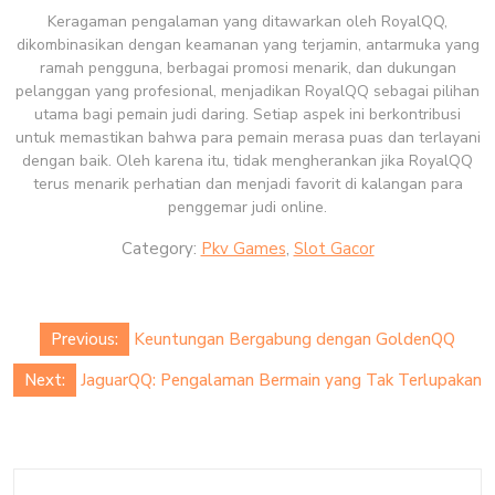
Keragaman pengalaman yang ditawarkan oleh RoyalQQ,
dikombinasikan dengan keamanan yang terjamin, antarmuka yang
ramah pengguna, berbagai promosi menarik, dan dukungan
pelanggan yang profesional, menjadikan RoyalQQ sebagai pilihan
utama bagi pemain judi daring. Setiap aspek ini berkontribusi
untuk memastikan bahwa para pemain merasa puas dan terlayani
dengan baik. Oleh karena itu, tidak mengherankan jika RoyalQQ
terus menarik perhatian dan menjadi favorit di kalangan para
penggemar judi online.
Category:
Pkv Games
,
Slot Gacor
Post
Previous:
Keuntungan Bergabung dengan GoldenQQ
navigation
Next:
JaguarQQ: Pengalaman Bermain yang Tak Terlupakan