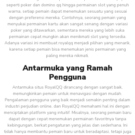
seperti poker dan domino qq hingga permainan slot yang penuh
warna, setiap pemain dapat menemukan sesuatu yang sesuai
dengan preferensi mereka. Contohnya, seorang pemain yang
menyukai permainan kartu akan sangat senang dengan variasi
poker yang ditawarkan, sementara mereka yang lebih suka
permainan cepat mungkin akan menikmati slot yang tersedia.
Adanya variasi ini membuat royalqq menjadi pilihan yang menarik,
karena setiap pemain bisa menemukan jenis permainan yang
paling mereka nikmati.
Antarmuka yang Ramah
Pengguna
Antarmuka situs RoyalQQ dirancang dengan sangat baik,
memungkinkan pemain untuk menavigasi dengan mudah.
Pengalaman pengguna yang baik menjadi semakin penting dalam
industri perjudian online, dan RoyalQQ memahami hal ini dengan
menciptakan platform yang intuitif. Misalnya, seorang pemain baru
dapat dengan cepat menemukan permainan favoritnya tanpa
kebingungan, berkat pengaturan yang jelas dan sederhana. Ini
tidak hanya membantu pemain baru untuk beradaptasi, tetapi juga