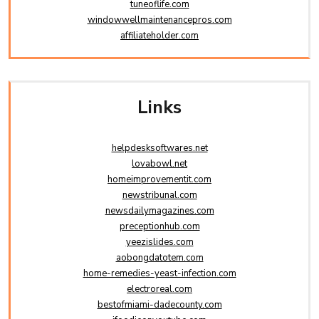
tuneoflife.com
windowwellmaintenancepros.com
affiliateholder.com
Links
helpdesksoftwares.net
lovabowl.net
homeimprovementit.com
newstribunal.com
newsdailymagazines.com
preceptionhub.com
yeezislides.com
aobongdatotem.com
home-remedies-yeast-infection.com
electroreal.com
bestofmiami-dadecounty.com