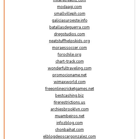
milaretreatnz.com
modaagi.com
smallvilleph.com
galiciasuroeste.info
batallasdeguerra.com
dregstudios.com
neatstuffhelpskids.org
moraessoccer.com
forochile.org
chart-track.com
wonderfultraveling.com
promocioname.net
wimaxworld.com
freeonlinecricketgames.net
bestcashing.biz
firerestrictions.us
archiesbrooklyn.com
muambeiros.net
infozblog.com
chonbaihat.com
elblogdeoscargonzalez.com