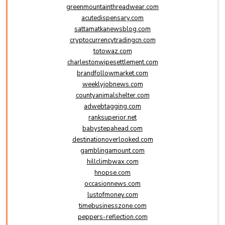
greenmountainthreadwear.com
acutedispensary.com
sattamatkanewsblog.com
cryptocurrencytradingcn.com
totowaz.com
charlestonwipesettlement.com
brandfollowmarket.com
weeklyjobnews.com
countyanimalshelter.com
adwebtagging.com
ranksuperior.net
babystepahead.com
destinationoverlooked.com
gamblingamount.com
hillclimbwax.com
hnopse.com
occasionnews.com
lustofmoney.com
timebusinesszone.com
peppers-reflection.com