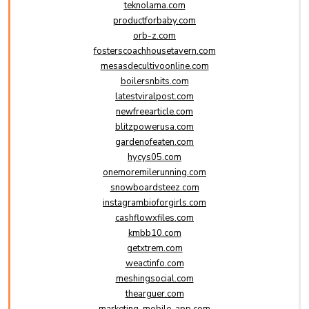
teknolama.com
productforbaby.com
orb-z.com
fosterscoachhousetavern.com
mesasdecultivoonline.com
boilersnbits.com
latestviralpost.com
newfreearticle.com
blitzpowerusa.com
gardenofeaten.com
hycys05.com
onemoremilerunning.com
snowboardsteez.com
instagrambioforgirls.com
cashflowxfiles.com
kmbb10.com
getxtrem.com
weactinfo.com
meshingsocial.com
thearguer.com