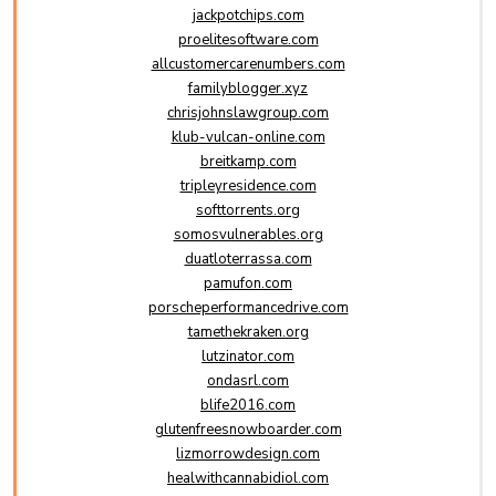
jackpotchips.com
proelitesoftware.com
allcustomercarenumbers.com
familyblogger.xyz
chrisjohnslawgroup.com
klub-vulcan-online.com
breitkamp.com
tripleyresidence.com
softtorrents.org
somosvulnerables.org
duatloterrassa.com
pamufon.com
porscheperformancedrive.com
tamethekraken.org
lutzinator.com
ondasrl.com
blife2016.com
glutenfreesnowboarder.com
lizmorrowdesign.com
healwithcannabidiol.com