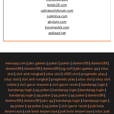
kmbb28.com
callreportsforum.com
sokmilya.com
abyluny.com
boomjavtrk.com
apklead.net
menuqq.com
|
pkv games
|
poker
|
poker
|
domino99
|
domino99
|
domino99
|
domino99
|
domino99
|
pg soft
|
pkv games qq
|
situs
slot
|
slot anti rungkat
|
situs slot
|
x500 slot
|
pragmatic play
|
situs slot
|
slot anti rungkat
|
pragmatic play
|
situs slot
|
situs slot
online
|
slot gacor maxwin
|
slot gacor resmi
|
bandarqq login
|
bandarqq login
|
qq poker
|
bandarqq login
|
bandarqq login
|
bandarqq login
|
qq poker
|
qq poker
|
qq poker
|
domino99
|
domino99
|
domino99
|
pkv qq
|
bandarqq login
|
bandarqq login
|
qq poker
|
qq poker
|
qq poker
|
slot gacor resmi
|
judi bola
terpercaya
|
judi bola terpercaya
|
judi bola terpercaya
|
situs judi