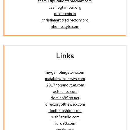
themultiplicationtablechart.com
casinoglamour.org
dextercoin.io
christianarticledirectory.org
5homestyle.com
Links
mygamblingstory.com
majalahwekonews.com
2017hoganoutlet.com
pelmanec.com
domino99qq.net
directoryoftheweb.com
donttellashton.com
rush3studio.com
roro90.com