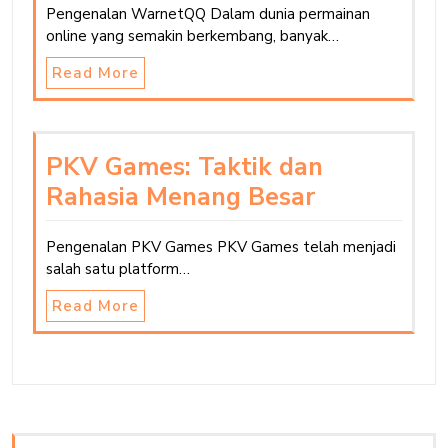
Pengenalan WarnetQQ Dalam dunia permainan
online yang semakin berkembang, banyak…
Read More
PKV Games: Taktik dan
Rahasia Menang Besar
Pengenalan PKV Games PKV Games telah menjadi
salah satu platform…
Read More