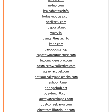
herzio.com
in-hi5.com
krainafantasy.info
todas-noticias.com
senikartu.com
rusportal.net
watty.io
livinginthesun.info
itsriz.com
cargoods.shop
capetownacupuncture.com
bitcoinvideospro.com
cosmiccrowcollective.com
alain-jacquet.com
gotisouizakayabakeneko.com
meshpoint.me
spongebob.net
busyboxintl.com
auttayanratchapak.com
postcoffeebarva.com
elteatromilliondollar.com