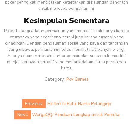
poker sering kali menciptakan ketertarikan di kalangan penonton
untuk mencoba permainan ini.
Kesimpulan Sementara
Poker Pelangi adalah permainan yang menarik tidak hanya karena
aturannya yang sederhana, tetapi juga karena strategi yang
dihadirkan. Dengan pengalaman sosial yang kaya dan tantangan
yang dibawa, permainan ini terus memikat hati banyak orang.
Adanya elemen interaksi antar pemain dan suasana kompetitif
menjadikannya alternatif yang menarik dalam dunia permainan
kartu.
Category:
Pkv Games
Post
Previous:
Misteri di Balik Nama Pelangiqq
navigation
Next:
WargaQQ: Panduan Lengkap untuk Pemula