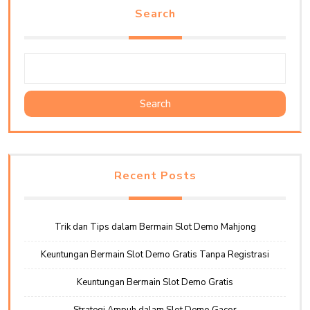
Search
Search
Recent Posts
Trik dan Tips dalam Bermain Slot Demo Mahjong
Keuntungan Bermain Slot Demo Gratis Tanpa Registrasi
Keuntungan Bermain Slot Demo Gratis