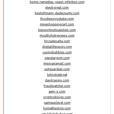
home-remedies-yeast-infection.com
electroreal.com
bestofmiami-dadecounty.com
ifoodieonyoutube.com
mineshoppingcart.com
topworkoutsupplies.com
mouthshutreviews.com
hirzadesalta.com
digitallifeopoly.com
casinobubbles.com
seputargym.com
impiyanamall.com
optguardian.com
totostreet.net
davilcasino.com
fraudwatchai.com
aem-x.com
cryptooblogs.com
gameuplevel.com
homethestyle.com