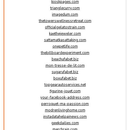
kioskpages.com
trianglecurry.com
imagedum.com
thetowerswellnessretreat.com
officialgelatostrain.com
kaethejeweler.com
sattamatkasattaking.com
onepetlife.com
thebillboardexperiment.com
beachufabet.biz
mon-tresse-de-lit.com
sugarufabet.biz
boxufabet.biz
topgearautoservices.net
figurine-jouet.com
your-facebook-address.com
perroquet-ma-passion.com
modrenlivinghome.com
instadatahelpainews.com
geekdailies.com
merchrain.com