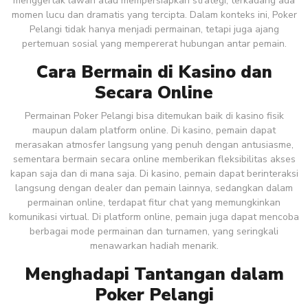
menggertak lawan atau mempersiapkan strategi, terkadang ada
momen lucu dan dramatis yang tercipta. Dalam konteks ini, Poker
Pelangi tidak hanya menjadi permainan, tetapi juga ajang
pertemuan sosial yang mempererat hubungan antar pemain.
Cara Bermain di Kasino dan
Secara Online
Permainan Poker Pelangi bisa ditemukan baik di kasino fisik
maupun dalam platform online. Di kasino, pemain dapat
merasakan atmosfer langsung yang penuh dengan antusiasme,
sementara bermain secara online memberikan fleksibilitas akses
kapan saja dan di mana saja. Di kasino, pemain dapat berinteraksi
langsung dengan dealer dan pemain lainnya, sedangkan dalam
permainan online, terdapat fitur chat yang memungkinkan
komunikasi virtual. Di platform online, pemain juga dapat mencoba
berbagai mode permainan dan turnamen, yang seringkali
menawarkan hadiah menarik.
Menghadapi Tantangan dalam
Poker Pelangi