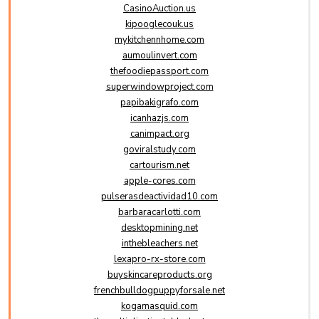
CasinoAuction.us
kipooglecouk.us
mykitchennhome.com
aumoulinvert.com
thefoodiepassport.com
superwindowproject.com
papibakigrafo.com
icanhazjs.com
canimpact.org
goviralstudy.com
cartourism.net
apple-cores.com
pulserasdeactividad10.com
barbaracarlotti.com
desktopmining.net
inthebleachers.net
lexapro-rx-store.com
buyskincareproducts.org
frenchbulldogpuppyforsale.net
kogamasquid.com