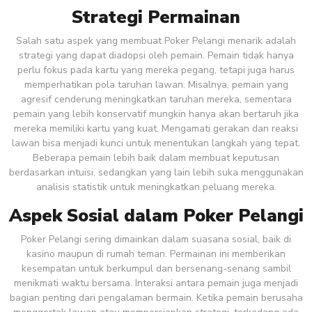
Strategi Permainan
Salah satu aspek yang membuat Poker Pelangi menarik adalah
strategi yang dapat diadopsi oleh pemain. Pemain tidak hanya
perlu fokus pada kartu yang mereka pegang, tetapi juga harus
memperhatikan pola taruhan lawan. Misalnya, pemain yang
agresif cenderung meningkatkan taruhan mereka, sementara
pemain yang lebih konservatif mungkin hanya akan bertaruh jika
mereka memiliki kartu yang kuat. Mengamati gerakan dan reaksi
lawan bisa menjadi kunci untuk menentukan langkah yang tepat.
Beberapa pemain lebih baik dalam membuat keputusan
berdasarkan intuisi, sedangkan yang lain lebih suka menggunakan
analisis statistik untuk meningkatkan peluang mereka.
Aspek Sosial dalam Poker Pelangi
Poker Pelangi sering dimainkan dalam suasana sosial, baik di
kasino maupun di rumah teman. Permainan ini memberikan
kesempatan untuk berkumpul dan bersenang-senang sambil
menikmati waktu bersama. Interaksi antara pemain juga menjadi
bagian penting dari pengalaman bermain. Ketika pemain berusaha