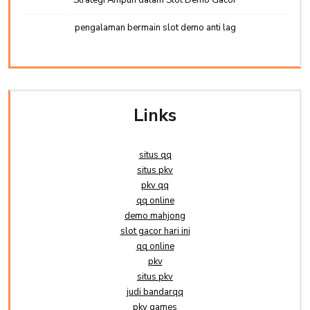
Strategi Ampuh dalam Slot Demo Gacor
pengalaman bermain slot demo anti lag
Links
situs qq
situs pkv
pkv qq
qq online
demo mahjong
slot gacor hari ini
qq online
pkv
situs pkv
judi bandarqq
pkv games