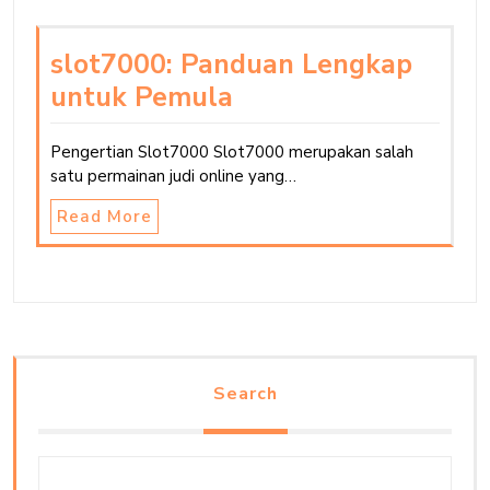
slot7000: Panduan Lengkap
untuk Pemula
Pengertian Slot7000 Slot7000 merupakan salah
satu permainan judi online yang…
Read More
Search