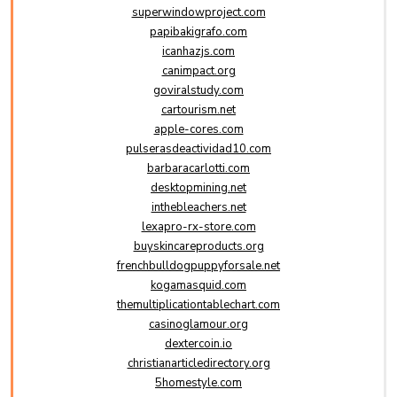
superwindowproject.com
papibakigrafo.com
icanhazjs.com
canimpact.org
goviralstudy.com
cartourism.net
apple-cores.com
pulserasdeactividad10.com
barbaracarlotti.com
desktopmining.net
inthebleachers.net
lexapro-rx-store.com
buyskincareproducts.org
frenchbulldogpuppyforsale.net
kogamasquid.com
themultiplicationtablechart.com
casinoglamour.org
dextercoin.io
christianarticledirectory.org
5homestyle.com