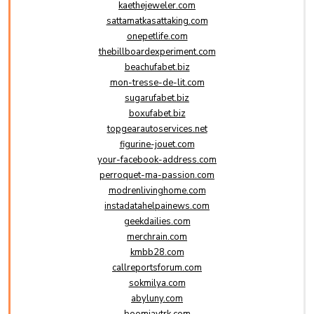
kaethejeweler.com
sattamatkasattaking.com
onepetlife.com
thebillboardexperiment.com
beachufabet.biz
mon-tresse-de-lit.com
sugarufabet.biz
boxufabet.biz
topgearautoservices.net
figurine-jouet.com
your-facebook-address.com
perroquet-ma-passion.com
modrenlivinghome.com
instadatahelpainews.com
geekdailies.com
merchrain.com
kmbb28.com
callreportsforum.com
sokmilya.com
abyluny.com