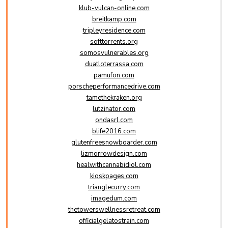
klub-vulcan-online.com
breitkamp.com
tripleyresidence.com
softtorrents.org
somosvulnerables.org
duatloterrassa.com
pamufon.com
porscheperformancedrive.com
tamethekraken.org
lutzinator.com
ondasrl.com
blife2016.com
glutenfreesnowboarder.com
lizmorrowdesign.com
healwithcannabidiol.com
kioskpages.com
trianglecurry.com
imagedum.com
thetowerswellnessretreat.com
officialgelatostrain.com