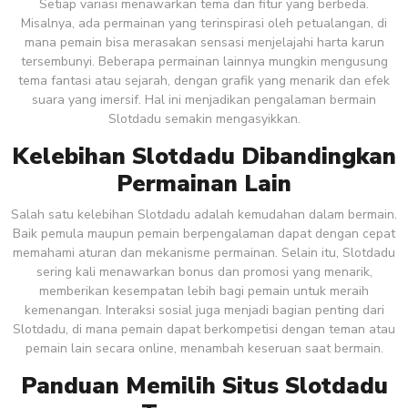
Setiap variasi menawarkan tema dan fitur yang berbeda.
Misalnya, ada permainan yang terinspirasi oleh petualangan, di
mana pemain bisa merasakan sensasi menjelajahi harta karun
tersembunyi. Beberapa permainan lainnya mungkin mengusung
tema fantasi atau sejarah, dengan grafik yang menarik dan efek
suara yang imersif. Hal ini menjadikan pengalaman bermain
Slotdadu semakin mengasyikkan.
Kelebihan Slotdadu Dibandingkan
Permainan Lain
Salah satu kelebihan Slotdadu adalah kemudahan dalam bermain.
Baik pemula maupun pemain berpengalaman dapat dengan cepat
memahami aturan dan mekanisme permainan. Selain itu, Slotdadu
sering kali menawarkan bonus dan promosi yang menarik,
memberikan kesempatan lebih bagi pemain untuk meraih
kemenangan. Interaksi sosial juga menjadi bagian penting dari
Slotdadu, di mana pemain dapat berkompetisi dengan teman atau
pemain lain secara online, menambah keseruan saat bermain.
Panduan Memilih Situs Slotdadu