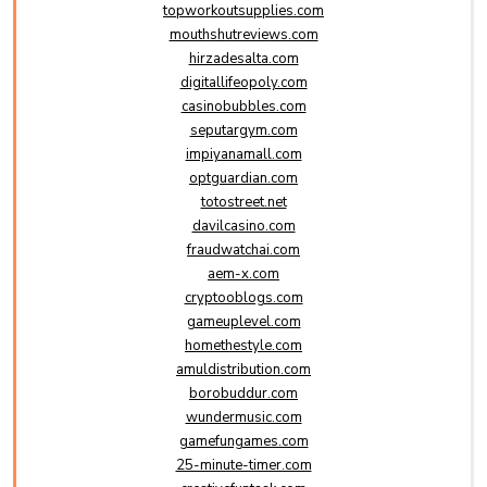
topworkoutsupplies.com
mouthshutreviews.com
hirzadesalta.com
digitallifeopoly.com
casinobubbles.com
seputargym.com
impiyanamall.com
optguardian.com
totostreet.net
davilcasino.com
fraudwatchai.com
aem-x.com
cryptooblogs.com
gameuplevel.com
homethestyle.com
amuldistribution.com
borobuddur.com
wundermusic.com
gamefungames.com
25-minute-timer.com