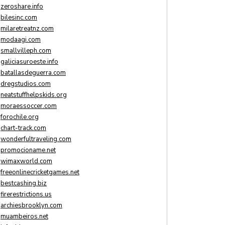
zeroshare.info
bilesinc.com
milaretreatnz.com
modaagi.com
smallvilleph.com
galiciasuroeste.info
batallasdeguerra.com
dregstudios.com
neatstuffhelpskids.org
moraessoccer.com
forochile.org
chart-track.com
wonderfultraveling.com
promocioname.net
wimaxworld.com
freeonlinecricketgames.net
bestcashing.biz
firerestrictions.us
archiesbrooklyn.com
muambeiros.net