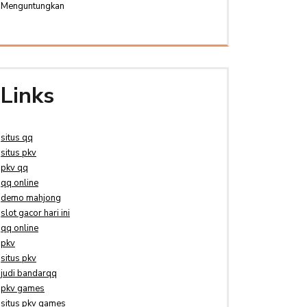
Menguntungkan
Links
situs qq
situs pkv
pkv qq
qq online
demo mahjong
slot gacor hari ini
qq online
pkv
situs pkv
judi bandarqq
pkv games
situs pkv games