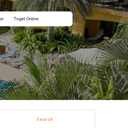
or
Togel Online
Search