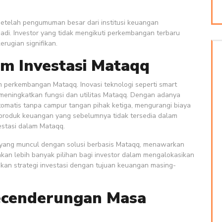
setelah pengumuman besar dari institusi keuangan
di. Investor yang tidak mengikuti perkembangan terbaru
rugian signifikan.
am Investasi Mataqq
 perkembangan Mataqq. Inovasi teknologi seperti smart
 meningkatkan fungsi dan utilitas Mataqq. Dengan adanya
otomatis tanpa campur tangan pihak ketiga, mengurangi biaya
produk keuangan yang sebelumnya tidak tersedia dalam
estasi dalam Mataqq.
 yang muncul dengan solusi berbasis Mataqq, menawarkan
akan lebih banyak pilihan bagi investor dalam mengalokasikan
an strategi investasi dengan tujuan keuangan masing-
Kecenderungan Masa