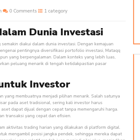
m
0 Comments
1 category
alam Dunia Investasi
 semakin diakui dalam dunia investasi. Dengan kemajuan
genai pentingnya diversifikasi portofolio investasi, Mataqq
upun yang berpengalaman. Dalam konteks yang lebih luas,
arkan peluang menarik di tengah ketidakpastian pasar
ntuk Investor
an yang membuatnya menjadi pilihan menarik. Salah satunya
sar pada aset tradisional, sering kali investor harus
a aset dapat dijual dengan cepat tanpa memengaruhi harga.
n transaksi yang cepat dan efisien.
m aktivitas trading harian yang dilakukan di platform digital.
tuk mengambil posisi jangka pendek, sehingga mereka dapat