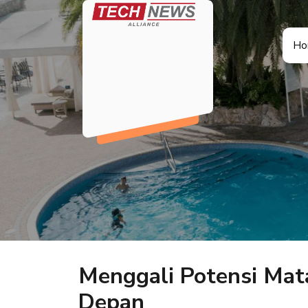
Skip
to
content
Ho
Menggali Potensi Mat
Depan