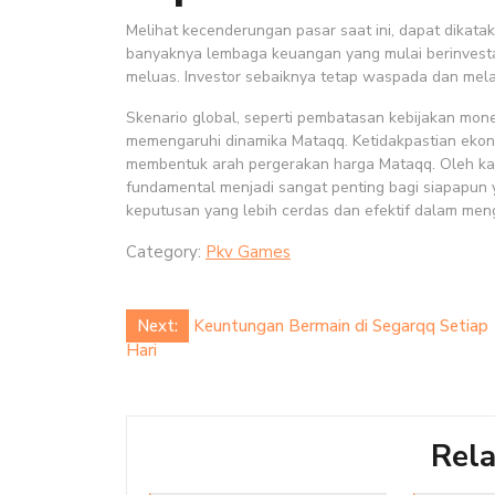
Melihat kecenderungan pasar saat ini, dapat dika
banyaknya lembaga keuangan yang mulai berinvestas
meluas. Investor sebaiknya tetap waspada dan mel
Skenario global, seperti pembatasan kebijakan mone
memengaruhi dinamika Mataqq. Ketidakpastian ekonom
membentuk arah pergerakan harga Mataqq. Oleh kar
fundamental menjadi sangat penting bagi siapapun ya
keputusan yang lebih cerdas dan efektif dalam men
Category:
Pkv Games
Post
Next:
Keuntungan Bermain di Segarqq Setiap
Hari
navigation
Rela