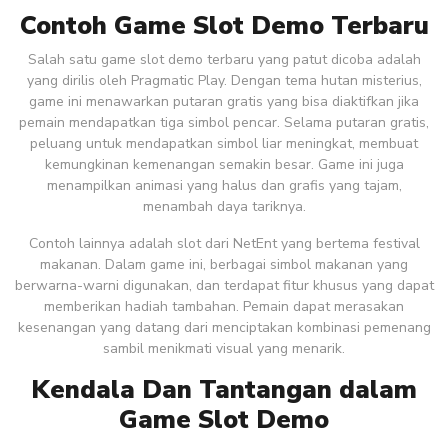
Contoh Game Slot Demo Terbaru
Salah satu game slot demo terbaru yang patut dicoba adalah
yang dirilis oleh Pragmatic Play. Dengan tema hutan misterius,
game ini menawarkan putaran gratis yang bisa diaktifkan jika
pemain mendapatkan tiga simbol pencar. Selama putaran gratis,
peluang untuk mendapatkan simbol liar meningkat, membuat
kemungkinan kemenangan semakin besar. Game ini juga
menampilkan animasi yang halus dan grafis yang tajam,
menambah daya tariknya.
Contoh lainnya adalah slot dari NetEnt yang bertema festival
makanan. Dalam game ini, berbagai simbol makanan yang
berwarna-warni digunakan, dan terdapat fitur khusus yang dapat
memberikan hadiah tambahan. Pemain dapat merasakan
kesenangan yang datang dari menciptakan kombinasi pemenang
sambil menikmati visual yang menarik.
Kendala Dan Tantangan dalam
Game Slot Demo