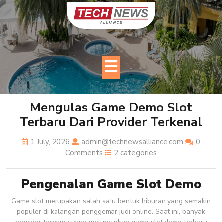
Skip
to
content
Open
Button
Mengulas Game Demo Slot
Terbaru Dari Provider Terkenal
1 July, 2026
admin@technewsalliance.com
0
Comments
2 categories
Pengenalan Game Slot Demo
Game slot merupakan salah satu bentuk hiburan yang semakin
populer di kalangan penggemar judi online. Saat ini, banyak
provider ternama yang meluncurkan game slot demo terbaru