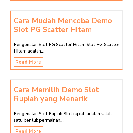
Cara Mudah Mencoba Demo
Slot PG Scatter Hitam
Pengenalan Slot PG Scatter Hitam Slot PG Scatter
Hitam adalah…
Read More
Cara Memilih Demo Slot
Rupiah yang Menarik
Pengenalan Slot Rupiah Slot rupiah adalah salah
satu bentuk permainan…
Read More