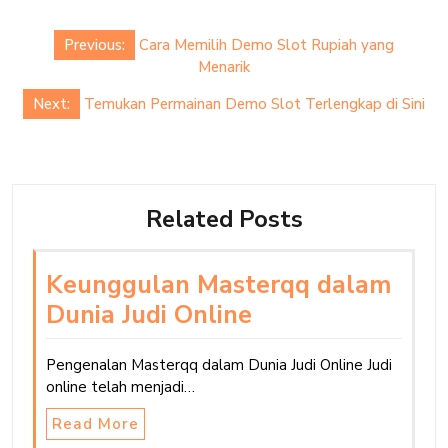
Post
Previous:
Cara Memilih Demo Slot Rupiah yang
navigation
Menarik
Next:
Temukan Permainan Demo Slot Terlengkap di Sini
Related Posts
Keunggulan Masterqq dalam
Dunia Judi Online
Pengenalan Masterqq dalam Dunia Judi Online Judi
online telah menjadi…
Read More