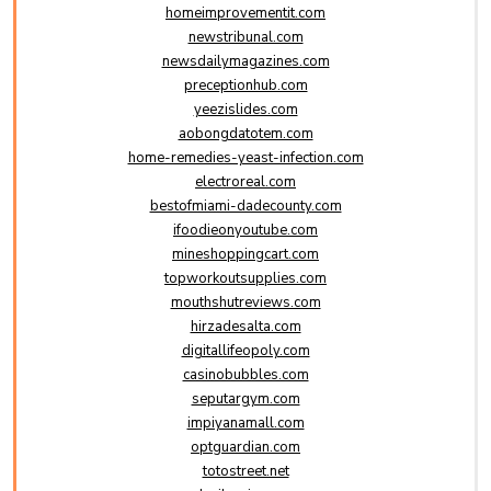
homeimprovementit.com
newstribunal.com
newsdailymagazines.com
preceptionhub.com
yeezislides.com
aobongdatotem.com
home-remedies-yeast-infection.com
electroreal.com
bestofmiami-dadecounty.com
ifoodieonyoutube.com
mineshoppingcart.com
topworkoutsupplies.com
mouthshutreviews.com
hirzadesalta.com
digitallifeopoly.com
casinobubbles.com
seputargym.com
impiyanamall.com
optguardian.com
totostreet.net