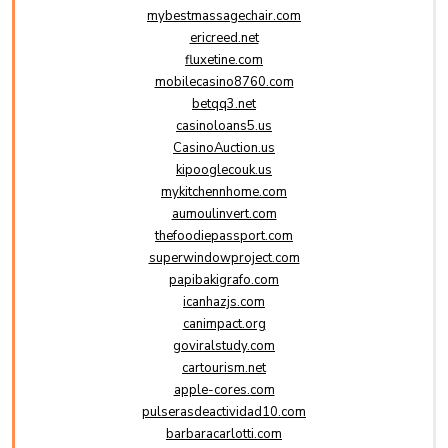
mybestmassagechair.com
ericreed.net
fluxetine.com
mobilecasino8760.com
betqq3.net
casinoloans5.us
CasinoAuction.us
kipooglecouk.us
mykitchennhome.com
aumoulinvert.com
thefoodiepassport.com
superwindowproject.com
papibakigrafo.com
icanhazjs.com
canimpact.org
goviralstudy.com
cartourism.net
apple-cores.com
pulserasdeactividad10.com
barbaracarlotti.com