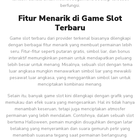
berfungsi.
Fitur Menarik di Game Slot
Terbaru
Game slot terbaru dari provider terkenal biasanya dilengkapi
dengan berbagai fitur menarik yang membuat permainan lebih
seru. Fitur-fitur seperti putaran gratis, simbol liar, dan bonus
interaktif memungkinkan pemain untuk mendapatkan peluang
lebih besar untuk menang. Misalnya, sebuah slot dengan tema
luar angkasa mungkin menawarkan simbol liar yang mewakili
pesawat luar angkasa, yang menggantikan simbol lain untuk
menciptakan kombinasi menang.
Selain itu, banyak game slot kini dilengkapi dengan grafik yang
memukau dan efek suara yang mengesankan. Hal ini tidak hanya
menambah keseruan, tetapi juga menciptakan atmosfer
permainan yang lebih mendalam. Contohnya, dalam sebuah slot
bertema Halloween, pemain mungkin disuguhkan dengan latar
belakang yang menyeramkan dan suara gemuruh petir yang
menambah suasana tegang saat permainan berlangsung.