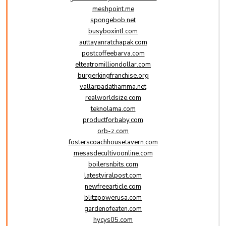
meshpoint.me
spongebob.net
busyboxintl.com
auttayanratchapak.com
postcoffeebarva.com
elteatromilliondollar.com
burgerkingfranchise.org
vallarpadathamma.net
realworldsize.com
teknolama.com
productforbaby.com
orb-z.com
fosterscoachhousetavern.com
mesasdecultivoonline.com
boilersnbits.com
latestviralpost.com
newfreearticle.com
blitzpowerusa.com
gardenofeaten.com
hycys05.com