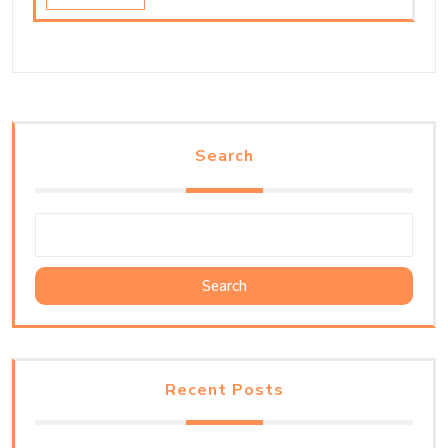
Search
Search
Recent Posts