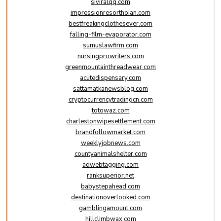
siviralqq.com
impressionresorthoian.com
bestfreakingclothesever.com
falling-film-evaporator.com
sumuslawfirm.com
nursingprowriters.com
greenmountainthreadwear.com
acutedispensary.com
sattamatkanewsblog.com
cryptocurrencytradingcn.com
totowaz.com
charlestonwipesettlement.com
brandfollowmarket.com
weeklyjobnews.com
countyanimalshelter.com
adwebtagging.com
ranksuperior.net
babystepahead.com
destinationoverlooked.com
gamblingamount.com
hillclimbwax.com