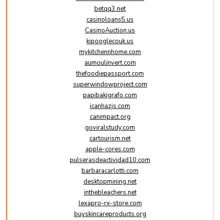
betqq3.net
casinoloans5.us
CasinoAuction.us
kipooglecouk.us
mykitchennhome.com
aumoulinvert.com
thefoodiepassport.com
superwindowproject.com
papibakigrafo.com
icanhazjs.com
canimpact.org
goviralstudy.com
cartourism.net
apple-cores.com
pulserasdeactividad10.com
barbaracarlotti.com
desktopmining.net
inthebleachers.net
lexapro-rx-store.com
buyskincareproducts.org