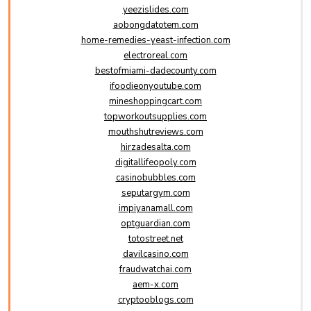
yeezislides.com
aobongdatotem.com
home-remedies-yeast-infection.com
electroreal.com
bestofmiami-dadecounty.com
ifoodieonyoutube.com
mineshoppingcart.com
topworkoutsupplies.com
mouthshutreviews.com
hirzadesalta.com
digitallifeopoly.com
casinobubbles.com
seputargym.com
impiyanamall.com
optguardian.com
totostreet.net
davilcasino.com
fraudwatchai.com
aem-x.com
cryptooblogs.com