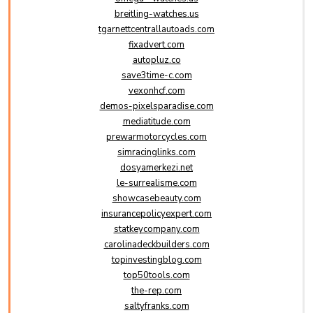
breitling-watches.us
tgarnettcentrallautoads.com
fixadvert.com
autopluz.co
save3time-c.com
vexonhcf.com
demos-pixelsparadise.com
mediatitude.com
prewarmotorcycles.com
simracinglinks.com
dosyamerkezi.net
le-surrealisme.com
showcasebeauty.com
insurancepolicyexpert.com
statkeycompany.com
carolinadeckbuilders.com
topinvestingblog.com
top50tools.com
the-rep.com
saltyfranks.com