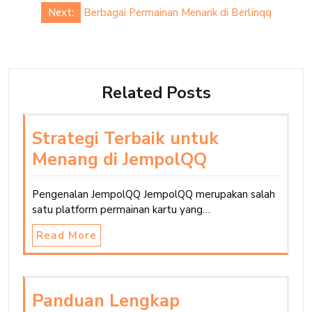
Next:
Berbagai Permainan Menarik di Berlinqq
Related Posts
Strategi Terbaik untuk
Menang di JempolQQ
Pengenalan JempolQQ JempolQQ merupakan salah
satu platform permainan kartu yang…
Read More
Panduan Lengkap