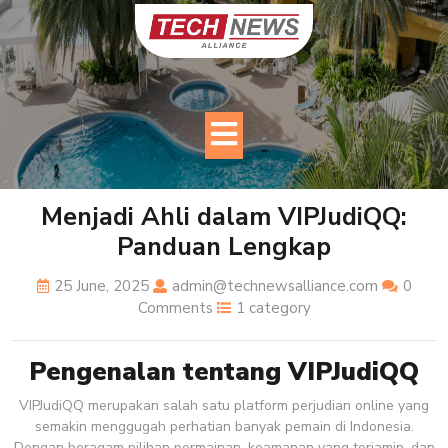
Skip
to
content
Open
Button
Menjadi Ahli dalam VIPJudiQQ:
Panduan Lengkap
25 June, 2025
admin@technewsalliance.com
0
Comments
1 category
Pengenalan tentang VIPJudiQQ
VIPJudiQQ merupakan salah satu platform perjudian online yang
semakin menggugah perhatian banyak pemain di Indonesia.
Dengan beragam pilihan permainan, keamanan yang terjamin, dan