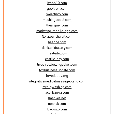
kmbb10.com
getxtrem.com
weactinfo.com
meshingsocial.com
thearguer.com
marketing-mobile-app.com
floralpunchcraft.com
fiasone.com
danktankbattery.com
mealudo.com
charlie-day.com
livedirectbettingpoker.com
foxbusinessupdate.com
lovedaddy.org
integrativemedicalmassageplano.com
mrrugwashing.com
acb-bankia.com
flash-es.net
upshak.com
backsilo.com