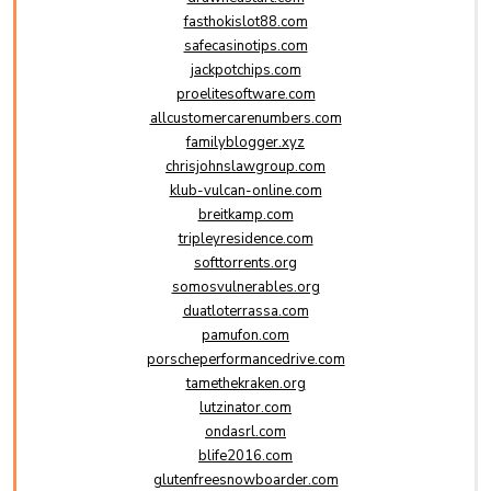
fasthokislot88.com
safecasinotips.com
jackpotchips.com
proelitesoftware.com
allcustomercarenumbers.com
familyblogger.xyz
chrisjohnslawgroup.com
klub-vulcan-online.com
breitkamp.com
tripleyresidence.com
softtorrents.org
somosvulnerables.org
duatloterrassa.com
pamufon.com
porscheperformancedrive.com
tamethekraken.org
lutzinator.com
ondasrl.com
blife2016.com
glutenfreesnowboarder.com