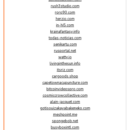
rush3studio.com
roro90.com
herzio.com
in-hi5.com
krainafantasy.info
todas-noticias.com
senikartu.com
rusportal.net
watty.io
livinginthesun.info
itsriz.com
cargoods.shop
capetownacupuncture.com
bitcoinvideospro.com
cosmiccrowcollective.com
alain-jacquet.com
gotisouizakayabakeneko.com
meshpoint.me
spongebob.net
busyboxintl.com