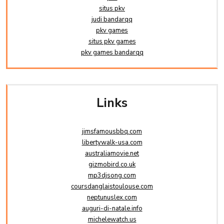
situs pkv
judi bandarqq
pkv games
situs pkv games
pkv games bandarqq
Links
jimsfamousbbq.com
libertywalk-usa.com
australiamovie.net
gizmobird.co.uk
mp3djsong.com
coursdanglaistoulouse.com
neptunuslex.com
auguri-di-natale.info
michelewatch.us