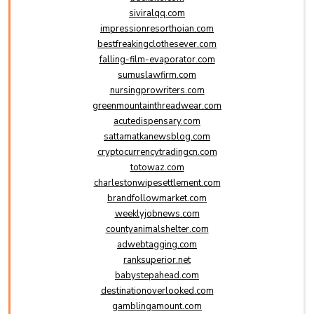
siviralqq.com
impressionresorthoian.com
bestfreakingclothesever.com
falling-film-evaporator.com
sumuslawfirm.com
nursingprowriters.com
greenmountainthreadwear.com
acutedispensary.com
sattamatkanewsblog.com
cryptocurrencytradingcn.com
totowaz.com
charlestonwipesettlement.com
brandfollowmarket.com
weeklyjobnews.com
countyanimalshelter.com
adwebtagging.com
ranksuperior.net
babystepahead.com
destinationoverlooked.com
gamblingamount.com