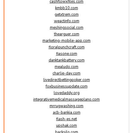
cashflowxfiles.com
kmbb10.com
getxtrem.com
weactinfo.com
meshingsocial.com
thearguer.com
marketing-mobile-app.com
floralpunchcraft.com
fiasone.com
danktankbattery.com
mealudo.com
charlie-day.com
livedirectbettingpoker.com
foxbusinessupdate.com
lovedaddy.org
integrativemedicalmassageplano.com
mrrugwashing.com
acb-bankia.com
flash-es.net
upshak.com
backsilo.com