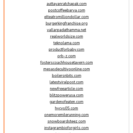
auttayanratchapak.com
postcoffeebarva.com
elteatromilliondollar.com
burgerkingfranchise.org
vallarpadathamma.net
realworldsize.com
teknolama.com
productforbaby.com
orb-z.com
fosterscoachhousetavern.com
mesasdecultivoonline.com
boilersnbits.com
latestviralpost.com
newfreearticle.com
blitzpowerusa.com
gardenofeaten.com
hycys05.com
onemoremilerunning.com
snowboardsteez.com
instagrambioforgirls.com