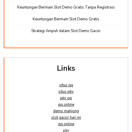
Keuntungan Bermain Slot Demo Gratis Tanpa Registrasi
Keuntungan Bermain Slot Demo Gratis
Strategi Ampuh dalam Slot Demo Gacor
Links
situs qq
situs pkv
pkv qq
qq online
demo mahjong
slot gacor hari ini
qq online
pkv