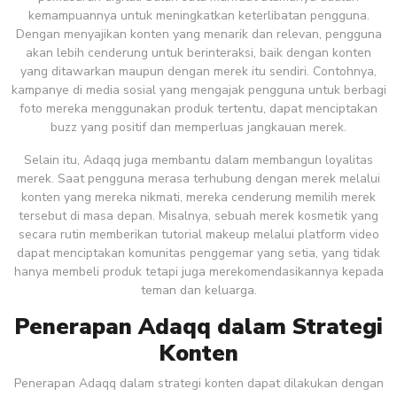
kemampuannya untuk meningkatkan keterlibatan pengguna.
Dengan menyajikan konten yang menarik dan relevan, pengguna
akan lebih cenderung untuk berinteraksi, baik dengan konten
yang ditawarkan maupun dengan merek itu sendiri. Contohnya,
kampanye di media sosial yang mengajak pengguna untuk berbagi
foto mereka menggunakan produk tertentu, dapat menciptakan
buzz yang positif dan memperluas jangkauan merek.
Selain itu, Adaqq juga membantu dalam membangun loyalitas
merek. Saat pengguna merasa terhubung dengan merek melalui
konten yang mereka nikmati, mereka cenderung memilih merek
tersebut di masa depan. Misalnya, sebuah merek kosmetik yang
secara rutin memberikan tutorial makeup melalui platform video
dapat menciptakan komunitas penggemar yang setia, yang tidak
hanya membeli produk tetapi juga merekomendasikannya kepada
teman dan keluarga.
Penerapan Adaqq dalam Strategi
Konten
Penerapan Adaqq dalam strategi konten dapat dilakukan dengan