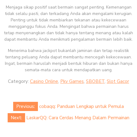
Menjaga sikap positif saat bermain sangat penting. Kemenangan
tidak selalu pasti, dan terkadang Anda akan mengalami kerugian.
Penting untuk tidak membiarkan tekanan atau kekecewaan
mengganggu fokus Anda. Mengingat bahwa permainan harus
tetap menyenangkan dan tidak hanya tentang menang atau kalah
dapat membantu Anda menikmati pengalaman bermain lebih baik.
Menerima bahwa jackpot bukanlah jaminan dan tetap realistik
tentang peluang Anda dapat membantu mencegah kekecewaan.
Ingat, bermain haruslah menjadi bentuk hiburan dan bukan hanya
semata-mata cara untuk mendapatkan uang.
Category:
Casino Online
,
Pkv Games
,
SBOBET
,
Slot Gacor
Post
Previous:
cobaqq: Panduan Lengkap untuk Pemula
navigation
Next:
LaskarQQ: Cara Cerdas Menang Dalam Permainan