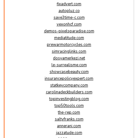
fixadvert.com
autopluz.co
save3time-c.com
vexonhcf.com
demos-pixelsparadise.com
mediatitude.com
prewarmotorcycles.com
simracinglinks.com
dosyamerkezi.net
le-surrealisme.com
showcasebeauty.com
insurancepolicyexpert.com
statkeycompany.com
carolinadeckbuilders.com
topinvestingblog.com
top50tools.com
the-rep.com
saltyfranks.com
annerani.com
jazzatude.com