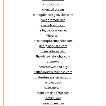
infozblog.com
chonbaihat.com
elblogdeoscargonzalez.com
webpromote.net
steroids-store.co
arteydecoracion.net
fithog.com
bestlaptopbestmonitor.com
georginaryland.com
roseandbasil.com
thewhitewhitelights.com
atdhe.ws
heckrodtwetland.org
halfheardinthestillness.com
mybestmassagechair.com
ericreed.net
fluxetine.com
mobilecasino8760.com
betqq3.net
casinoloans5.us