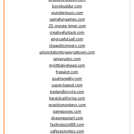
borobuddur.com
wundermusic.com
gamefungames.com
25-minute-timer.com
creativefuntask.com
engrsaifulsaif.com
cheapbtcminers.com
unionstationtogeorgetown.com
iamayudoc.com
mylittlebighead.com
freealot.com
asahiweekly.com
supercleanut.com
bedandbicycle.com
heraldcalifornia.com
graphicmonkeys.com
gamepixies.com
drawneastart.com
fasthokislot88.com
safecasinotips.com