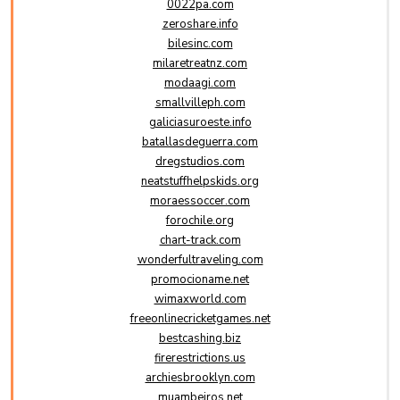
0022pa.com
zeroshare.info
bilesinc.com
milaretreatnz.com
modaagi.com
smallvilleph.com
galiciasuroeste.info
batallasdeguerra.com
dregstudios.com
neatstuffhelpskids.org
moraessoccer.com
forochile.org
chart-track.com
wonderfultraveling.com
promocioname.net
wimaxworld.com
freeonlinecricketgames.net
bestcashing.biz
firerestrictions.us
archiesbrooklyn.com
muambeiros.net