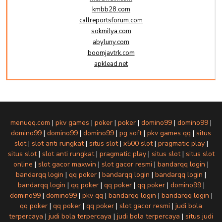
kmbb28.com
callreportsforum.com
sokmilya.com
abyluny.com
boomjavtrk.com
apklead.net
menuqq.com
|
pkv games
|
poker
|
poker
|
domino99
|
domino99
|
domino99
|
domino99
|
domino99
|
pg soft
|
pkv games qq
|
situs
slot
|
slot anti rungkat
|
situs slot
|
x500 slot
|
pragmatic play
|
situs slot
|
slot anti rungkat
|
pragmatic play
|
situs slot
|
situs slot
online
|
slot gacor maxwin
|
slot gacor resmi
|
bandarqq login
|
bandarqq login
|
qq poker
|
bandarqq login
|
bandarqq login
|
bandarqq login
|
qq poker
|
qq poker
|
qq poker
|
domino99
|
domino99
|
domino99
|
pkv qq
|
bandarqq login
|
bandarqq login
|
qq poker
|
qq poker
|
qq poker
|
slot gacor resmi
|
judi bola
terpercaya
|
judi bola terpercaya
|
judi bola terpercaya
|
situs judi