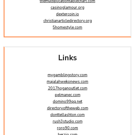
themultiplicationtablechart.com
casinoglamour.org
dextercoin.io
christianarticledirectory.org
5homestyle.com
Links
mygamblingstory.com
majalahwekonews.com
2017hoganoutlet.com
pelmanec.com
domino99qq.net
directoryoftheweb.com
donttellashton.com
rush3studio.com
roro90.com
herzio.com