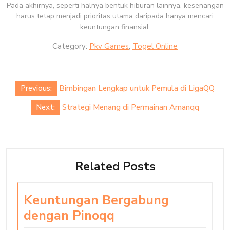
Pada akhirnya, seperti halnya bentuk hiburan lainnya, kesenangan
harus tetap menjadi prioritas utama daripada hanya mencari
keuntungan finansial.
Category:
Pkv Games
,
Togel Online
Post
Previous:
Bimbingan Lengkap untuk Pemula di LigaQQ
navigation
Next:
Strategi Menang di Permainan Amanqq
Related Posts
Keuntungan Bergabung
dengan Pinoqq