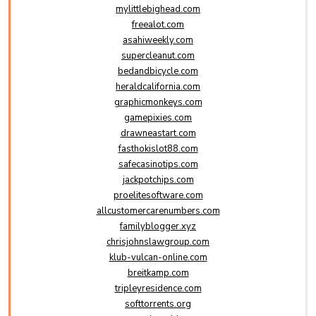
mylittlebighead.com
freealot.com
asahiweekly.com
supercleanut.com
bedandbicycle.com
heraldcalifornia.com
graphicmonkeys.com
gamepixies.com
drawneastart.com
fasthokislot88.com
safecasinotips.com
jackpotchips.com
proelitesoftware.com
allcustomercarenumbers.com
familyblogger.xyz
chrisjohnslawgroup.com
klub-vulcan-online.com
breitkamp.com
tripleyresidence.com
softtorrents.org