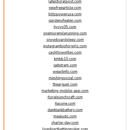
latestviralpost.com
newfreearticle.com
blitzpowerusa.com
gardenofeaten.com
hycys05.com
onemoremilerunning.com
snowboardsteez.com
instagrambioforgirls.com
cashflowxfiles.com
kmbb10.com
getxtrem.com
weactinfo.com
meshingsocial.com
thearguer.com
marketing-mobile-app.com
floralpunchcraft.com
fiasone.com
danktankbattery.com
mealudo.com
charlie-day.com
livedirectbettingpoker.com