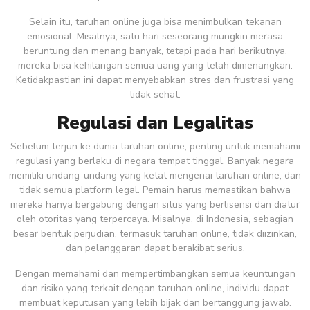
Selain itu, taruhan online juga bisa menimbulkan tekanan
emosional. Misalnya, satu hari seseorang mungkin merasa
beruntung dan menang banyak, tetapi pada hari berikutnya,
mereka bisa kehilangan semua uang yang telah dimenangkan.
Ketidakpastian ini dapat menyebabkan stres dan frustrasi yang
tidak sehat.
Regulasi dan Legalitas
Sebelum terjun ke dunia taruhan online, penting untuk memahami
regulasi yang berlaku di negara tempat tinggal. Banyak negara
memiliki undang-undang yang ketat mengenai taruhan online, dan
tidak semua platform legal. Pemain harus memastikan bahwa
mereka hanya bergabung dengan situs yang berlisensi dan diatur
oleh otoritas yang terpercaya. Misalnya, di Indonesia, sebagian
besar bentuk perjudian, termasuk taruhan online, tidak diizinkan,
dan pelanggaran dapat berakibat serius.
Dengan memahami dan mempertimbangkan semua keuntungan
dan risiko yang terkait dengan taruhan online, individu dapat
membuat keputusan yang lebih bijak dan bertanggung jawab.