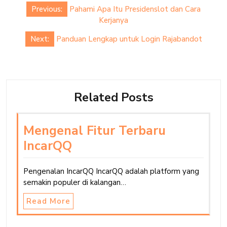
Post
Previous:
Pahami Apa Itu Presidenslot dan Cara
navigation
Kerjanya
Next:
Panduan Lengkap untuk Login Rajabandot
Related Posts
Mengenal Fitur Terbaru
IncarQQ
Pengenalan IncarQQ IncarQQ adalah platform yang
semakin populer di kalangan…
Read More