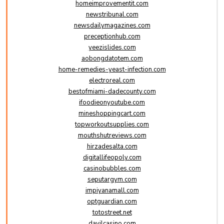
homeimprovementit.com
newstribunal.com
newsdailymagazines.com
preceptionhub.com
yeezislides.com
aobongdatotem.com
home-remedies-yeast-infection.com
electroreal.com
bestofmiami-dadecounty.com
ifoodieonyoutube.com
mineshoppingcart.com
topworkoutsupplies.com
mouthshutreviews.com
hirzadesalta.com
digitallifeopoly.com
casinobubbles.com
seputargym.com
impiyanamall.com
optguardian.com
totostreet.net
davilcasino.com