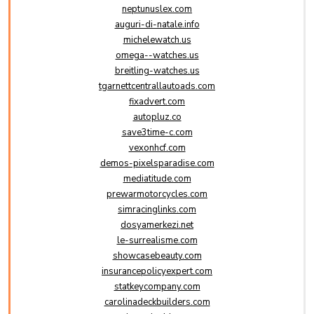
neptunuslex.com
auguri-di-natale.info
michelewatch.us
omega--watches.us
breitling-watches.us
tgarnettcentrallautoads.com
fixadvert.com
autopluz.co
save3time-c.com
vexonhcf.com
demos-pixelsparadise.com
mediatitude.com
prewarmotorcycles.com
simracinglinks.com
dosyamerkezi.net
le-surrealisme.com
showcasebeauty.com
insurancepolicyexpert.com
statkeycompany.com
carolinadeckbuilders.com