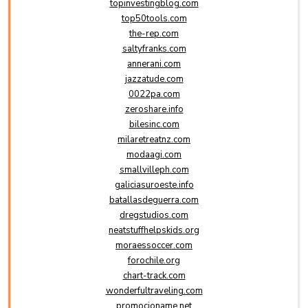
topinvestingblog.com
top50tools.com
the-rep.com
saltyfranks.com
annerani.com
jazzatude.com
0022pa.com
zeroshare.info
bilesinc.com
milaretreatnz.com
modaagi.com
smallvilleph.com
galiciasuroeste.info
batallasdeguerra.com
dregstudios.com
neatstuffhelpskids.org
moraessoccer.com
forochile.org
chart-track.com
wonderfultraveling.com
promocioname.net