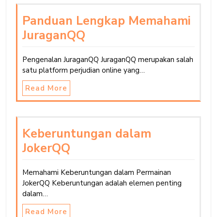
Panduan Lengkap Memahami
JuraganQQ
Pengenalan JuraganQQ JuraganQQ merupakan salah
satu platform perjudian online yang…
Read More
Keberuntungan dalam
JokerQQ
Memahami Keberuntungan dalam Permainan
JokerQQ Keberuntungan adalah elemen penting
dalam…
Read More