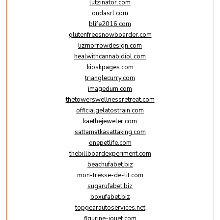
lutzinator.com
ondasrl.com
blife2016.com
glutenfreesnowboarder.com
lizmorrowdesign.com
healwithcannabidiol.com
kioskpages.com
trianglecurry.com
imagedum.com
thetowerswellnessretreat.com
officialgelatostrain.com
kaethejeweler.com
sattamatkasattaking.com
onepetlife.com
thebillboardexperiment.com
beachufabet.biz
mon-tresse-de-lit.com
sugarufabet.biz
boxufabet.biz
topgearautoservices.net
figurine-jouet.com