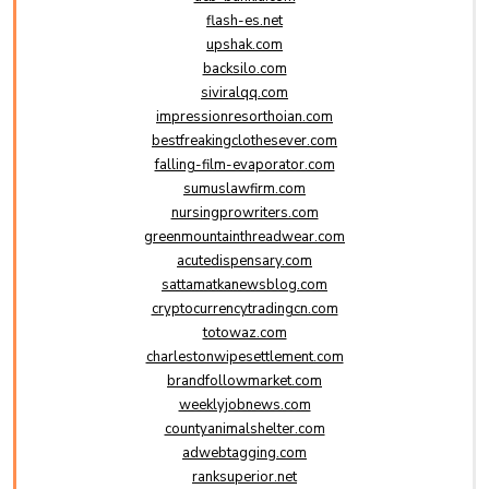
flash-es.net
upshak.com
backsilo.com
siviralqq.com
impressionresorthoian.com
bestfreakingclothesever.com
falling-film-evaporator.com
sumuslawfirm.com
nursingprowriters.com
greenmountainthreadwear.com
acutedispensary.com
sattamatkanewsblog.com
cryptocurrencytradingcn.com
totowaz.com
charlestonwipesettlement.com
brandfollowmarket.com
weeklyjobnews.com
countyanimalshelter.com
adwebtagging.com
ranksuperior.net