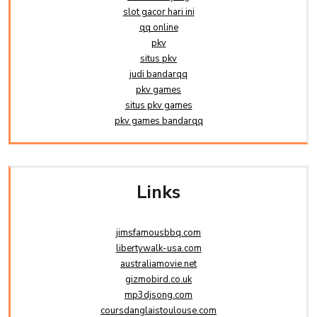
slot gacor hari ini
qq online
pkv
situs pkv
judi bandarqq
pkv games
situs pkv games
pkv games bandarqq
Links
jimsfamousbbq.com
libertywalk-usa.com
australiamovie.net
gizmobird.co.uk
mp3djsong.com
coursdanglaistoulouse.com