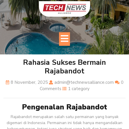
Skip
to
content
Open
Button
Rahasia Sukses Bermain
Rajabandot
8 November, 2025
admin@technewsalliance.com
0
Comments
1 category
Pengenalan Rajabandot
Rajabandot merupakan salah satu permainan yang banyak
digemari di Indonesia. Permainan ini tidak hanya mengandalkan
keberuntungan, tetapi juga strategi yang baik dan kemampuan