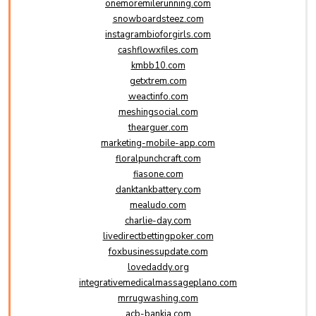
onemoremilerunning.com
snowboardsteez.com
instagrambioforgirls.com
cashflowxfiles.com
kmbb10.com
getxtrem.com
weactinfo.com
meshingsocial.com
thearguer.com
marketing-mobile-app.com
floralpunchcraft.com
fiasone.com
danktankbattery.com
mealudo.com
charlie-day.com
livedirectbettingpoker.com
foxbusinessupdate.com
lovedaddy.org
integrativemedicalmassageplano.com
mrrugwashing.com
acb-bankia.com