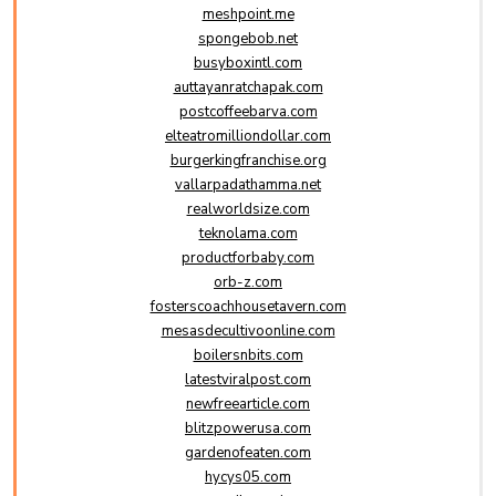
meshpoint.me
spongebob.net
busyboxintl.com
auttayanratchapak.com
postcoffeebarva.com
elteatromilliondollar.com
burgerkingfranchise.org
vallarpadathamma.net
realworldsize.com
teknolama.com
productforbaby.com
orb-z.com
fosterscoachhousetavern.com
mesasdecultivoonline.com
boilersnbits.com
latestviralpost.com
newfreearticle.com
blitzpowerusa.com
gardenofeaten.com
hycys05.com