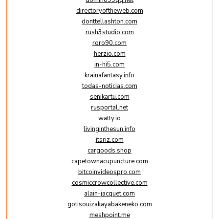
domino99qq.net
directoryoftheweb.com
donttellashton.com
rush3studio.com
roro90.com
herzio.com
in-hi5.com
krainafantasy.info
todas-noticias.com
senikartu.com
rusportal.net
watty.io
livinginthesun.info
itsriz.com
cargoods.shop
capetownacupuncture.com
bitcoinvideospro.com
cosmiccrowcollective.com
alain-jacquet.com
gotisouizakayabakeneko.com
meshpoint.me