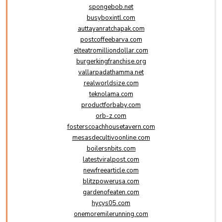
spongebob.net
busyboxintl.com
auttayanratchapak.com
postcoffeebarva.com
elteatromilliondollar.com
burgerkingfranchise.org
vallarpadathamma.net
realworldsize.com
teknolama.com
productforbaby.com
orb-z.com
fosterscoachhousetavern.com
mesasdecultivoonline.com
boilersnbits.com
latestviralpost.com
newfreearticle.com
blitzpowerusa.com
gardenofeaten.com
hycys05.com
onemoremilerunning.com