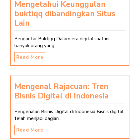
Mengetahui Keunggulan
buktiqq dibandingkan Situs
Lain
Pengantar Buktiqq Dalam era digital saat ini,
banyak orang yang…
Read More
Mengenal Rajacuan: Tren
Bisnis Digital di Indonesia
Pengenalan Bisnis Digital di Indonesia Bisnis digital
telah menjadi bagian…
Read More