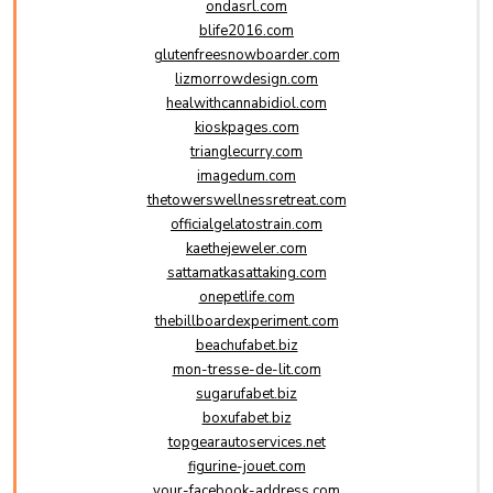
ondasrl.com
blife2016.com
glutenfreesnowboarder.com
lizmorrowdesign.com
healwithcannabidiol.com
kioskpages.com
trianglecurry.com
imagedum.com
thetowerswellnessretreat.com
officialgelatostrain.com
kaethejeweler.com
sattamatkasattaking.com
onepetlife.com
thebillboardexperiment.com
beachufabet.biz
mon-tresse-de-lit.com
sugarufabet.biz
boxufabet.biz
topgearautoservices.net
figurine-jouet.com
your-facebook-address.com