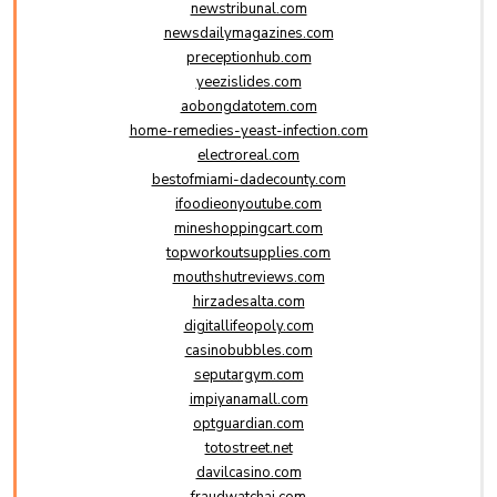
newstribunal.com
newsdailymagazines.com
preceptionhub.com
yeezislides.com
aobongdatotem.com
home-remedies-yeast-infection.com
electroreal.com
bestofmiami-dadecounty.com
ifoodieonyoutube.com
mineshoppingcart.com
topworkoutsupplies.com
mouthshutreviews.com
hirzadesalta.com
digitallifeopoly.com
casinobubbles.com
seputargym.com
impiyanamall.com
optguardian.com
totostreet.net
davilcasino.com