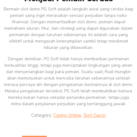
Bermain slot demo PG Soft adalah langkah awal yang cerdas bagi
pemain yang ingin merasakan sensasi perjudian tanpa risiko
finansial. Dengan memanfaatkan slot demo, pemain dapat
memahami aturan, fitur, dan strategi yang dapat digunakan dalam
permainan dengan taruhan sebenarnya. Ini adalah cara yang
efektif untuk mengasah keterampilan sambil tetap menikmati
hiburan yang ditawarkan.
Dengan demikian, PG Soft tidak hanya memberikan permainan
berkualitas tinggi, tetapi juga menciptakan lingkungan yang aman
dan menyenangkan bagi para pemain. Suatu saat, Rudi mungkin
akan memutuskan untuk mencoba taruhan sebenarnya setelah
merasa percaya diri dengan pengalaman bermainnya di slot demo.
Melalui pengalaman tersebut, PG Soft telah membuktikan bahwa
mereka bukan hanya sekadar penyedia permainan, tetapi juga
mitra dalam perjalanan perjudian yang bertanggung jawab.
Category:
Casino Online
,
Slot Gacor
Post