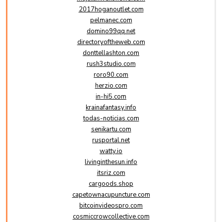
2017hoganoutlet.com
pelmanec.com
domino99qq.net
directoryoftheweb.com
donttellashton.com
rush3studio.com
roro90.com
herzio.com
in-hi5.com
krainafantasy.info
todas-noticias.com
senikartu.com
rusportal.net
watty.io
livinginthesun.info
itsriz.com
cargoods.shop
capetownacupuncture.com
bitcoinvideospro.com
cosmiccrowcollective.com