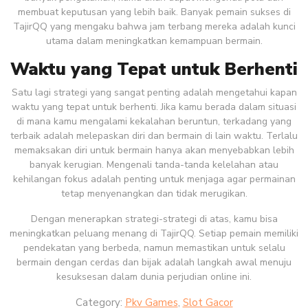
membuat keputusan yang lebih baik. Banyak pemain sukses di
TajirQQ yang mengaku bahwa jam terbang mereka adalah kunci
utama dalam meningkatkan kemampuan bermain.
Waktu yang Tepat untuk Berhenti
Satu lagi strategi yang sangat penting adalah mengetahui kapan
waktu yang tepat untuk berhenti. Jika kamu berada dalam situasi
di mana kamu mengalami kekalahan beruntun, terkadang yang
terbaik adalah melepaskan diri dan bermain di lain waktu. Terlalu
memaksakan diri untuk bermain hanya akan menyebabkan lebih
banyak kerugian. Mengenali tanda-tanda kelelahan atau
kehilangan fokus adalah penting untuk menjaga agar permainan
tetap menyenangkan dan tidak merugikan.
Dengan menerapkan strategi-strategi di atas, kamu bisa
meningkatkan peluang menang di TajirQQ. Setiap pemain memiliki
pendekatan yang berbeda, namun memastikan untuk selalu
bermain dengan cerdas dan bijak adalah langkah awal menuju
kesuksesan dalam dunia perjudian online ini.
Category:
Pkv Games
,
Slot Gacor