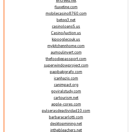
ericreed.net
fluxetine.com
mobilecasino8760.com
betqq3.net
casinoloans5.us
CasinoAuction.us
kipooglecouk.us
mykitchennhome.com
aumoulinvert.com
thefoodiepassport.com
superwindowproject.com
papibakigrafo.com
icanhazjs.com
canimpact.org
goviralstudy.com
cartourism.net
apple-cores.com
pulserasdeactividad10.com
barbaracarlotti.com
desktopmining.net
inthebleachers.net