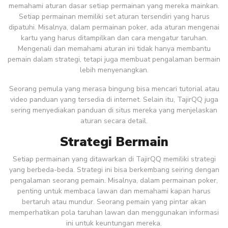
memahami aturan dasar setiap permainan yang mereka mainkan.
Setiap permainan memiliki set aturan tersendiri yang harus
dipatuhi. Misalnya, dalam permainan poker, ada aturan mengenai
kartu yang harus ditampilkan dan cara mengatur taruhan.
Mengenali dan memahami aturan ini tidak hanya membantu
pemain dalam strategi, tetapi juga membuat pengalaman bermain
lebih menyenangkan.
Seorang pemula yang merasa bingung bisa mencari tutorial atau
video panduan yang tersedia di internet. Selain itu, TajirQQ juga
sering menyediakan panduan di situs mereka yang menjelaskan
aturan secara detail.
Strategi Bermain
Setiap permainan yang ditawarkan di TajirQQ memiliki strategi
yang berbeda-beda. Strategi ini bisa berkembang seiring dengan
pengalaman seorang pemain. Misalnya, dalam permainan poker,
penting untuk membaca lawan dan memahami kapan harus
bertaruh atau mundur. Seorang pemain yang pintar akan
memperhatikan pola taruhan lawan dan menggunakan informasi
ini untuk keuntungan mereka.