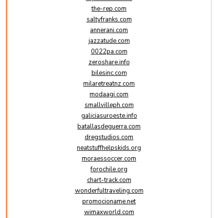
the-rep.com
saltyfranks.com
annerani.com
jazzatude.com
0022pa.com
zeroshare.info
bilesinc.com
milaretreatnz.com
modaagi.com
smallvilleph.com
galiciasuroeste.info
batallasdeguerra.com
dregstudios.com
neatstuffhelpskids.org
moraessoccer.com
forochile.org
chart-track.com
wonderfultraveling.com
promocioname.net
wimaxworld.com