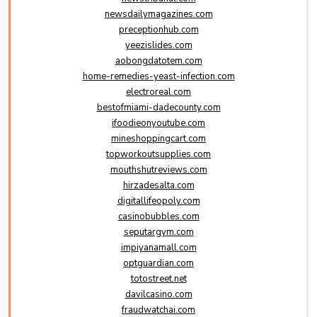
newsdailymagazines.com
preceptionhub.com
yeezislides.com
aobongdatotem.com
home-remedies-yeast-infection.com
electroreal.com
bestofmiami-dadecounty.com
ifoodieonyoutube.com
mineshoppingcart.com
topworkoutsupplies.com
mouthshutreviews.com
hirzadesalta.com
digitallifeopoly.com
casinobubbles.com
seputargym.com
impiyanamall.com
optguardian.com
totostreet.net
davilcasino.com
fraudwatchai.com