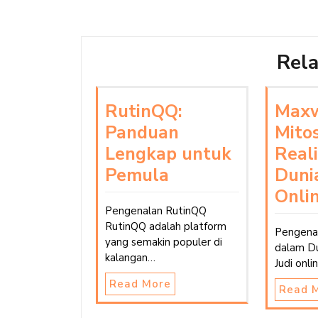
navigation
Rela
RutinQQ:
Maxw
Panduan
Mito
Lengkap untuk
Real
Pemula
Dunia
Onli
Pengenalan RutinQQ
RutinQQ adalah platform
Pengena
yang semakin populer di
dalam Du
kalangan…
Judi onl
Read More
Read 