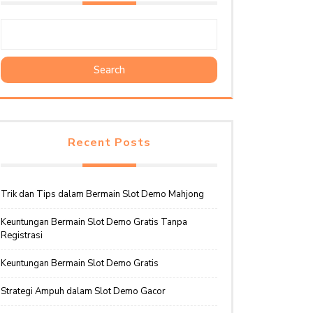
Search
Recent Posts
Trik dan Tips dalam Bermain Slot Demo Mahjong
Keuntungan Bermain Slot Demo Gratis Tanpa
Registrasi
Keuntungan Bermain Slot Demo Gratis
Strategi Ampuh dalam Slot Demo Gacor