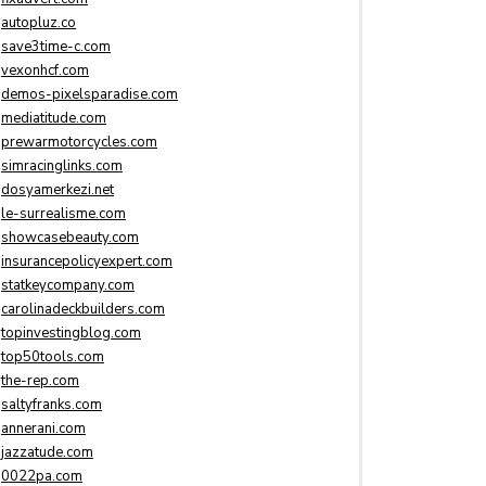
autopluz.co
save3time-c.com
vexonhcf.com
demos-pixelsparadise.com
mediatitude.com
prewarmotorcycles.com
simracinglinks.com
dosyamerkezi.net
le-surrealisme.com
showcasebeauty.com
insurancepolicyexpert.com
statkeycompany.com
carolinadeckbuilders.com
topinvestingblog.com
top50tools.com
the-rep.com
saltyfranks.com
annerani.com
jazzatude.com
0022pa.com