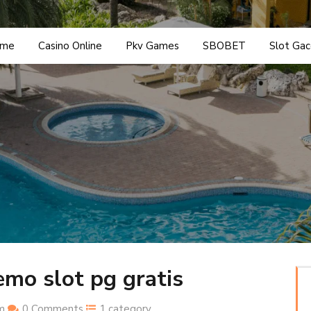
me
Casino Online
Pkv Games
SBOBET
Slot Gac
emo slot pg gratis
m
0 Comments
1 category