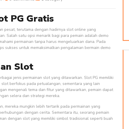
t PG Gratis
 pesat, terutama dengan hadirnya slot online yang
. Salah satu opsi menarik bagi para pemain adalah demo
 memahami permainan tanpa harus mengeluarkan dana. Pada
 tips sukses untuk memaksimalkan pengalaman bermain demo
an Slot
agai jenis permainan slot yang ditawarkan. Slot PG memiliki
slot berfokus pada petualangan, sementara yang lain
ngan mengenali tema dan fitur yang ditawarkan, pemain dapat
gan selera dan strategi mereka.
an, mereka mungkin lebih tertarik pada permainan yang
erhubungan dengan cerita. Sementara itu, seorang pemain
an dengan slot yang memiliki simbol tradisional seperti buah