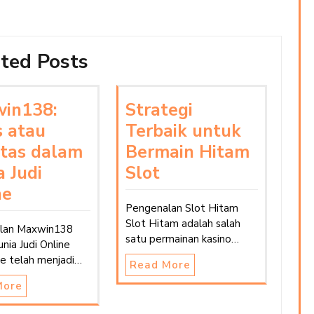
ted Posts
in138:
Strategi
s atau
Terbaik untuk
itas dalam
Bermain Hitam
 Judi
Slot
ne
Pengenalan Slot Hitam
Slot Hitam adalah salah
lan Maxwin138
satu permainan kasino…
nia Judi Online
ine telah menjadi…
Read More
More