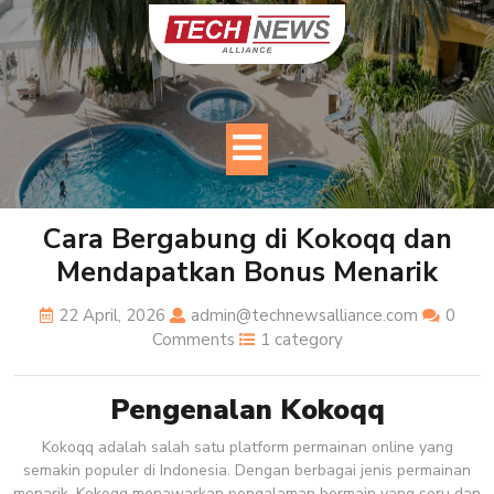
Skip
to
content
Open
Button
Cara Bergabung di Kokoqq dan
Mendapatkan Bonus Menarik
22 April, 2026
admin@technewsalliance.com
0
Comments
1 category
Pengenalan Kokoqq
Kokoqq adalah salah satu platform permainan online yang
semakin populer di Indonesia. Dengan berbagai jenis permainan
menarik, Kokoqq menawarkan pengalaman bermain yang seru dan