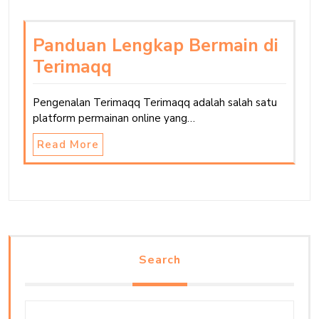
Panduan Lengkap Bermain di
Terimaqq
Pengenalan Terimaqq Terimaqq adalah salah satu
platform permainan online yang…
Read More
Search