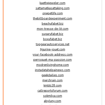
kaethejeweler.com
sattamatkasattaking.com
onepetlife.com
thebillboardexperiment.com
beachufabet.biz
mon-tresse-de-lit.com
sugarufabet.biz
boxufabet.biz
topgearautoservices.net
figurine-jouet.com
your-facebook-address.com
perroquet-ma-passion.com
modrenlivinghome.com
instadatahelpainews.com
geekdailies.com
merchrain.com
kmbb28.com
callreportsforum.com
sokmilya.com
abyluny.com