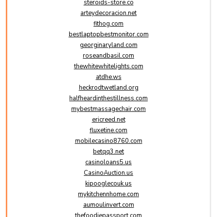
steroids-store.co
arteydecoracion.net
fithog.com
bestlaptopbestmonitor.com
georginaryland.com
roseandbasil.com
thewhitewhitelights.com
atdhe.ws
heckrodtwetland.org
halfheardinthestillness.com
mybestmassagechair.com
ericreed.net
fluxetine.com
mobilecasino8760.com
betqq3.net
casinoloans5.us
CasinoAuction.us
kipooglecouk.us
mykitchennhome.com
aumoulinvert.com
thefoodiepassport.com