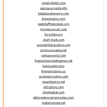
smallvilleph.com
galiciasuroeste.info
batallasdeguerra.com
dregstudios.com
neatstuffhelpskids.org
moraessoccer.com
forochile.org
chart-track.com
wonderfultraveling.com
promocioname.net
wimaxworld.com
freeonlinecricketgames.net
bestcashing.biz
firerestrictions.us
archiesbrooklyn.com
muambeiros.net
infozblog.com
chonbaihat.com
elblogdeoscargonzalez.com
webpromote.net