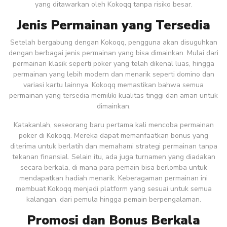
yang ditawarkan oleh Kokoqq tanpa risiko besar.
Jenis Permainan yang Tersedia
Setelah bergabung dengan Kokoqq, pengguna akan disuguhkan
dengan berbagai jenis permainan yang bisa dimainkan. Mulai dari
permainan klasik seperti poker yang telah dikenal luas, hingga
permainan yang lebih modern dan menarik seperti domino dan
variasi kartu lainnya. Kokoqq memastikan bahwa semua
permainan yang tersedia memiliki kualitas tinggi dan aman untuk
dimainkan.
Katakanlah, seseorang baru pertama kali mencoba permainan
poker di Kokoqq. Mereka dapat memanfaatkan bonus yang
diterima untuk berlatih dan memahami strategi permainan tanpa
tekanan finansial. Selain itu, ada juga turnamen yang diadakan
secara berkala, di mana para pemain bisa berlomba untuk
mendapatkan hadiah menarik. Keberagaman permainan ini
membuat Kokoqq menjadi platform yang sesuai untuk semua
kalangan, dari pemula hingga pemain berpengalaman.
Promosi dan Bonus Berkala