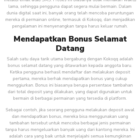
lama, sehingga pengguna dapat segera mulai bermain. Dalam
dunia digital saat ini, banyak orang telah mencoba peruntungan
mereka di permainan online, termasuk di Kokoqq, dan menjadikan
pengalaman ini menyenangkan tanpa harus keluar rumah.
Mendapatkan Bonus Selamat
Datang
Salah satu daya tarik utama bergabung dengan Kokoqq adalah
bonus selamat datang yang ditawarkan kepada anggota baru.
Ketika pengguna berhasil mendaftar dan melakukan deposit
pertama, mereka berhak mendapatkan bonus yang cukup
menggiurkan. Bonus ini biasanya berupa persentase tambahan
dari total deposit yang dilakukan, yang dapat digunakan untuk
bermain di berbagai permainan yang tersedia di platform.
Sebagai contoh, jika seorang pengguna melakukan deposit awal
dan mendapatkan bonus, mereka bisa menggunakan uang
tambahan tersebut untuk mencoba berbagai jenis permainan
tanpa harus mengeluarkan banyak uang dari kantong mereka. Ini
adalah cara yang baik untuk menjelajahi semua kemungkinan