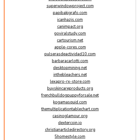
superwindowproject.com
papibakigrafo.com
icanhazjs.com
canimpact.org
goviralstudy.com
cartourism.net
apple-cores.com
pulserasdeactividad10.com
barbaracarlotti.com
desktopmining.net
inthebleachers.net
lexapro-rx-store.com
buyskincareproducts.org
frenchbulldogpuppyforsale.net
kogamasquid.com
themultiplicationtablechart.com
casinoglamour.org
dextercoin.io
christianarticledirectory.org
5homestyle.com