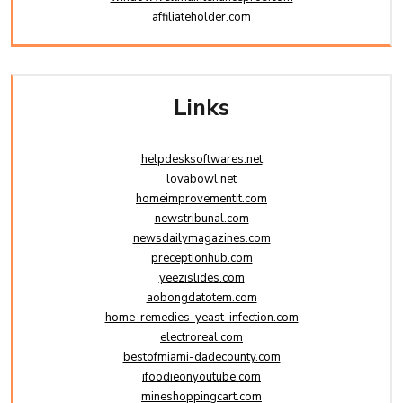
affiliateholder.com
Links
helpdesksoftwares.net
lovabowl.net
homeimprovementit.com
newstribunal.com
newsdailymagazines.com
preceptionhub.com
yeezislides.com
aobongdatotem.com
home-remedies-yeast-infection.com
electroreal.com
bestofmiami-dadecounty.com
ifoodieonyoutube.com
mineshoppingcart.com