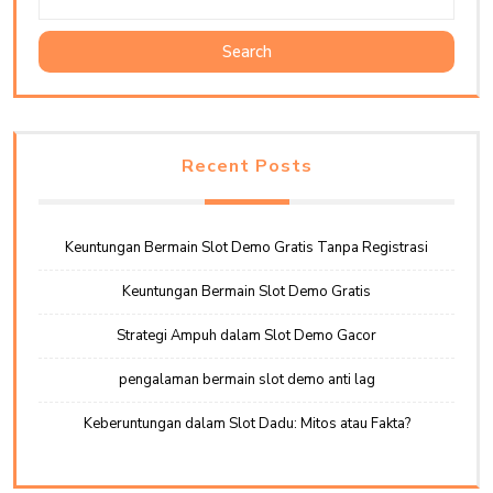
Search
Recent Posts
Keuntungan Bermain Slot Demo Gratis Tanpa Registrasi
Keuntungan Bermain Slot Demo Gratis
Strategi Ampuh dalam Slot Demo Gacor
pengalaman bermain slot demo anti lag
Keberuntungan dalam Slot Dadu: Mitos atau Fakta?