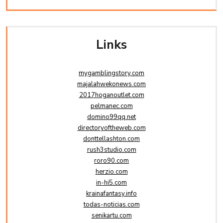
Links
mygamblingstory.com
majalahwekonews.com
2017hoganoutlet.com
pelmanec.com
domino99qq.net
directoryoftheweb.com
donttellashton.com
rush3studio.com
roro90.com
herzio.com
in-hi5.com
krainafantasy.info
todas-noticias.com
senikartu.com