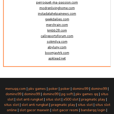
perroquet-ma-passion.com
modrenlivinghome.com
instadatahelpainews.com
geekdailies.com
merchrain.com
kmbb28.com
callreportsforum.com
sokmilya.com
abyluny.com
boomjavtrk.com
apklead.net
menuqq.com
|
pkv games
|
poker
|
poker
|
domino99
|
domino99
|
domino99
|
domino99
|
domino99
|
pg soft
|
pkv games qq
|
situs
slot
|
slot anti rungkat
|
situs slot
|
x500 slot
|
pragmatic play
|
situs slot
|
slot anti rungkat
|
pragmatic play
|
situs slot
|
situs slot
online
|
slot gacor maxwin
|
slot gacor resmi
|
bandarqq login
|