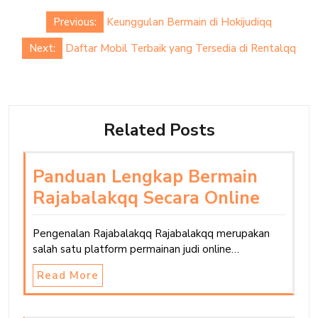
Post
Previous:
Keunggulan Bermain di Hokijudiqq
navigation
Next:
Daftar Mobil Terbaik yang Tersedia di Rentalqq
Related Posts
Panduan Lengkap Bermain
Rajabalakqq Secara Online
Pengenalan Rajabalakqq Rajabalakqq merupakan
salah satu platform permainan judi online…
Read More