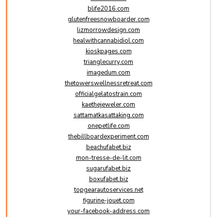
blife2016.com
glutenfreesnowboarder.com
lizmorrowdesign.com
healwithcannabidiol.com
kioskpages.com
trianglecurry.com
imagedum.com
thetowerswellnessretreat.com
officialgelatostrain.com
kaethejeweler.com
sattamatkasattaking.com
onepetlife.com
thebillboardexperiment.com
beachufabet.biz
mon-tresse-de-lit.com
sugarufabet.biz
boxufabet.biz
topgearautoservices.net
figurine-jouet.com
your-facebook-address.com