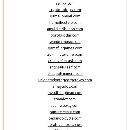
aem-x.com
cryptooblogs.com
gameuplevel.com
homethestyle.com
amuldistribution.com
borobuddur.com
wundermusic.com
gamefungames.com
25-minute-timer.com
creativefuntask.com
engrsaifulsaif.com
cheapbtcminers.com
unionstationtogeorgetown.com
iamayudoc.com
mylittlebighead.com
freealot.com
asahiweekly.com
supercleanut.com
bedandbicycle.com
heraldcalifornia.com