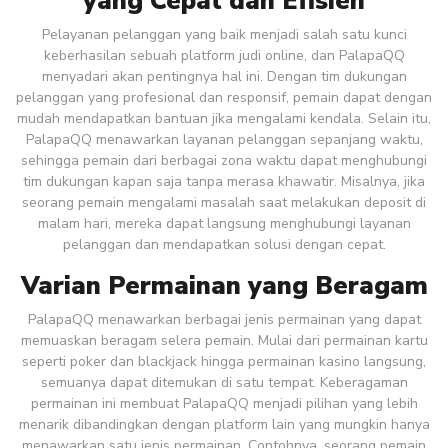
yang Cepat dan Efisien
Pelayanan pelanggan yang baik menjadi salah satu kunci
keberhasilan sebuah platform judi online, dan PalapaQQ
menyadari akan pentingnya hal ini. Dengan tim dukungan
pelanggan yang profesional dan responsif, pemain dapat dengan
mudah mendapatkan bantuan jika mengalami kendala. Selain itu,
PalapaQQ menawarkan layanan pelanggan sepanjang waktu,
sehingga pemain dari berbagai zona waktu dapat menghubungi
tim dukungan kapan saja tanpa merasa khawatir. Misalnya, jika
seorang pemain mengalami masalah saat melakukan deposit di
malam hari, mereka dapat langsung menghubungi layanan
pelanggan dan mendapatkan solusi dengan cepat.
Varian Permainan yang Beragam
PalapaQQ menawarkan berbagai jenis permainan yang dapat
memuaskan beragam selera pemain. Mulai dari permainan kartu
seperti poker dan blackjack hingga permainan kasino langsung,
semuanya dapat ditemukan di satu tempat. Keberagaman
permainan ini membuat PalapaQQ menjadi pilihan yang lebih
menarik dibandingkan dengan platform lain yang mungkin hanya
menawarkan satu jenis permainan. Contohnya, seorang pemain