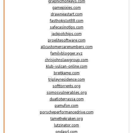
graphicmonkeys.com
gamepixies.com
drawneastart.com
fasthokislot88.com
safecasinotips.com
jackpotchips.com
proelitesoftware.com
allcustomercarenumbers.com
familyblogger.xyz
chrisjohnslawgroup.com
klub-vulcan-online.com
breitkamp.com
tripleyresidence.com
softtorrents.org
somosvulnerables.org
duatloterrassa.com
pamufon.com
porscheperformancedrive.com
tamethekraken.org
lutzinator.com
ondasrl.com