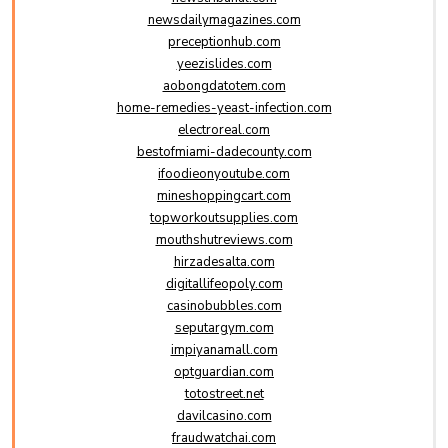
newsdailymagazines.com
preceptionhub.com
yeezislides.com
aobongdatotem.com
home-remedies-yeast-infection.com
electroreal.com
bestofmiami-dadecounty.com
ifoodieonyoutube.com
mineshoppingcart.com
topworkoutsupplies.com
mouthshutreviews.com
hirzadesalta.com
digitallifeopoly.com
casinobubbles.com
seputargym.com
impiyanamall.com
optguardian.com
totostreet.net
davilcasino.com
fraudwatchai.com