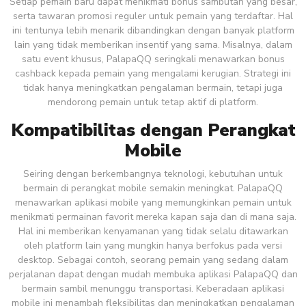
Setiap pemain baru dapat menikmati bonus sambutan yang besar,
serta tawaran promosi reguler untuk pemain yang terdaftar. Hal
ini tentunya lebih menarik dibandingkan dengan banyak platform
lain yang tidak memberikan insentif yang sama. Misalnya, dalam
satu event khusus, PalapaQQ seringkali menawarkan bonus
cashback kepada pemain yang mengalami kerugian. Strategi ini
tidak hanya meningkatkan pengalaman bermain, tetapi juga
mendorong pemain untuk tetap aktif di platform.
Kompatibilitas dengan Perangkat
Mobile
Seiring dengan berkembangnya teknologi, kebutuhan untuk
bermain di perangkat mobile semakin meningkat. PalapaQQ
menawarkan aplikasi mobile yang memungkinkan pemain untuk
menikmati permainan favorit mereka kapan saja dan di mana saja.
Hal ini memberikan kenyamanan yang tidak selalu ditawarkan
oleh platform lain yang mungkin hanya berfokus pada versi
desktop. Sebagai contoh, seorang pemain yang sedang dalam
perjalanan dapat dengan mudah membuka aplikasi PalapaQQ dan
bermain sambil menunggu transportasi. Keberadaan aplikasi
mobile ini menambah fleksibilitas dan meningkatkan pengalaman