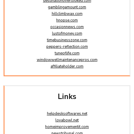
destinationoverlooked.com
gamblingamount.com
hillclimbwax.com
hnopse.com
occasionnews.com
lustofmoney.com
timebusinesszone.com
peppers-reflection.com
tuneoflife.com
windowwellmaintenancepros.com
affiliateholder.com
Links
helpdesksoftwares.net
lovabowl.net
homeimprovementit.com
newstribunal.com