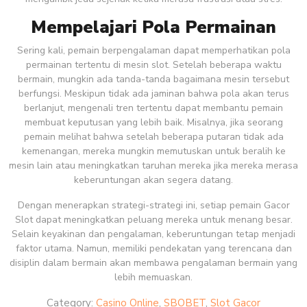
Mempelajari Pola Permainan
Sering kali, pemain berpengalaman dapat memperhatikan pola
permainan tertentu di mesin slot. Setelah beberapa waktu
bermain, mungkin ada tanda-tanda bagaimana mesin tersebut
berfungsi. Meskipun tidak ada jaminan bahwa pola akan terus
berlanjut, mengenali tren tertentu dapat membantu pemain
membuat keputusan yang lebih baik. Misalnya, jika seorang
pemain melihat bahwa setelah beberapa putaran tidak ada
kemenangan, mereka mungkin memutuskan untuk beralih ke
mesin lain atau meningkatkan taruhan mereka jika mereka merasa
keberuntungan akan segera datang.
Dengan menerapkan strategi-strategi ini, setiap pemain Gacor
Slot dapat meningkatkan peluang mereka untuk menang besar.
Selain keyakinan dan pengalaman, keberuntungan tetap menjadi
faktor utama. Namun, memiliki pendekatan yang terencana dan
disiplin dalam bermain akan membawa pengalaman bermain yang
lebih memuaskan.
Category:
Casino Online
,
SBOBET
,
Slot Gacor