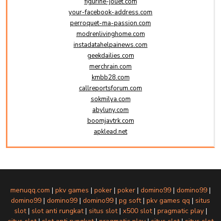
figurine-jouet.com
your-facebook-address.com
perroquet-ma-passion.com
modrenlivinghome.com
instadatahelpainews.com
geekdailies.com
merchrain.com
kmbb28.com
callreportsforum.com
sokmilya.com
abyluny.com
boomjavtrk.com
apklead.net
menuqq.com
|
pkv games
|
poker
|
poker
|
domino99
|
domino99
|
domino99
|
domino99
|
domino99
|
pg soft
|
pkv games qq
|
situs
slot
|
slot anti rungkat
|
situs slot
|
x500 slot
|
pragmatic play
|