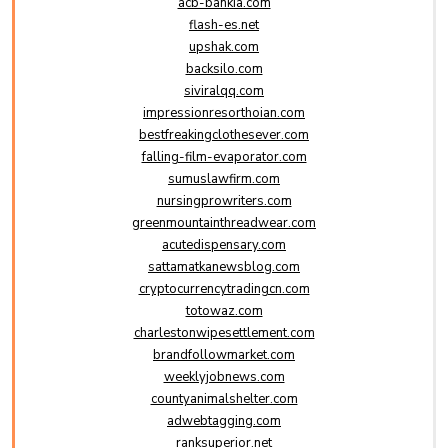
acb-bankia.com
flash-es.net
upshak.com
backsilo.com
siviralqq.com
impressionresorthoian.com
bestfreakingclothesever.com
falling-film-evaporator.com
sumuslawfirm.com
nursingprowriters.com
greenmountainthreadwear.com
acutedispensary.com
sattamatkanewsblog.com
cryptocurrencytradingcn.com
totowaz.com
charlestonwipesettlement.com
brandfollowmarket.com
weeklyjobnews.com
countyanimalshelter.com
adwebtagging.com
ranksuperior.net