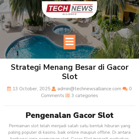
Skip
to
content
Open
Button
Strategi Menang Besar di Gacor
Slot
13 October, 2025
admin@technewsalliance.com
0
Comments
3 categories
Pengenalan Gacor Slot
Permainan slot telah menjadi salah satu bentuk hiburan yang
paling populer di kasino, baik online maupun offline. Di antara
berbagai jenis permainan slot, Gacor Slot menarik perhatian