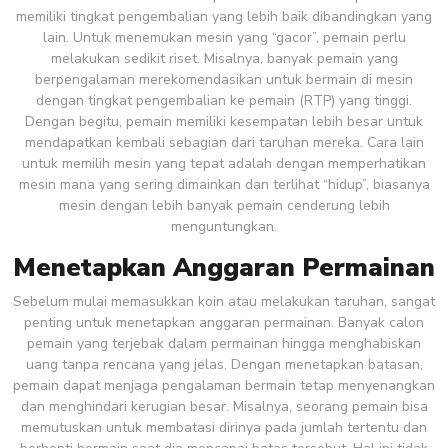
memiliki tingkat pengembalian yang lebih baik dibandingkan yang
lain. Untuk menemukan mesin yang “gacor”, pemain perlu
melakukan sedikit riset. Misalnya, banyak pemain yang
berpengalaman merekomendasikan untuk bermain di mesin
dengan tingkat pengembalian ke pemain (RTP) yang tinggi.
Dengan begitu, pemain memiliki kesempatan lebih besar untuk
mendapatkan kembali sebagian dari taruhan mereka. Cara lain
untuk memilih mesin yang tepat adalah dengan memperhatikan
mesin mana yang sering dimainkan dan terlihat “hidup”, biasanya
mesin dengan lebih banyak pemain cenderung lebih
menguntungkan.
Menetapkan Anggaran Permainan
Sebelum mulai memasukkan koin atau melakukan taruhan, sangat
penting untuk menetapkan anggaran permainan. Banyak calon
pemain yang terjebak dalam permainan hingga menghabiskan
uang tanpa rencana yang jelas. Dengan menetapkan batasan,
pemain dapat menjaga pengalaman bermain tetap menyenangkan
dan menghindari kerugian besar. Misalnya, seorang pemain bisa
memutuskan untuk membatasi dirinya pada jumlah tertentu dan