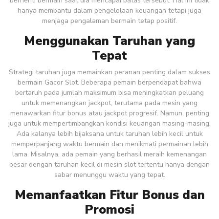
berhenti bermain saat dia mencapai batas tersebut. Hal ini tidak
hanya membantu dalam pengelolaan keuangan tetapi juga
menjaga pengalaman bermain tetap positif.
Menggunakan Taruhan yang
Tepat
Strategi taruhan juga memainkan peranan penting dalam sukses
bermain Gacor Slot. Beberapa pemain berpendapat bahwa
bertaruh pada jumlah maksimum bisa meningkatkan peluang
untuk memenangkan jackpot, terutama pada mesin yang
menawarkan fitur bonus atau jackpot progresif. Namun, penting
juga untuk mempertimbangkan kondisi keuangan masing-masing.
Ada kalanya lebih bijaksana untuk taruhan lebih kecil untuk
memperpanjang waktu bermain dan menikmati permainan lebih
lama. Misalnya, ada pemain yang berhasil meraih kemenangan
besar dengan taruhan kecil di mesin slot tertentu hanya dengan
sabar menunggu waktu yang tepat.
Memanfaatkan Fitur Bonus dan
Promosi