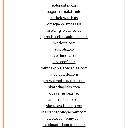
neptunuslex.com
auguri-di-natale.info
michelewatch.us
omega--watches.us
breitling-watches.us
tgarnettcentrallautoads.com
fixadvert.com
autopluz.co
save3time-c.com
vexonhcf.com
demos-pixelsparadise.com
mediatitude.com
prewarmotorcycles.com
simracinglinks.com
dosyamerkezi.net
le-surrealisme.com
showcasebeauty.com
insurancepolicyexpert.com
statkeycompany.com
carolinadeckbuilders.com