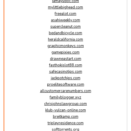
iamayudoc.com
mylittlebighead.com
freealot.com
asahiweekly.com
supercleanut.com
bedandbicycle.com
heraldcalifornia.com
graphicmonkeys.com
gamepixies.com
drawneastart.com
fasthokislot88.com
safecasinotips.com
jackpotchips.com
proelitesoftware.com
allcustomercarenumbers.com
familyblogger.xyz
chrisjohnslawgroup.com
klub-vulcan-online.com
breitkamp.com
tripleyresidence.com
softtorrents.org