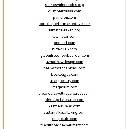
somosvulnerables.org
duatloterrassa.com
pamufon.com
porscheperformancedrive.com
tamethekraken.org
lutzinator.com
ondasrl.com
blife2016.com
glutenfreesnowboarder.com
lizmorrowdesign.com
healwithcannabidiol.com
kioskpages.com
trianglecurry.com
imagedum.com
thetowerswellnessretreat.com
officialgelatostrain.com
kaethejeweler.com
sattamatkasattaking.com
onepetlife.com
thebillboardexperiment.com