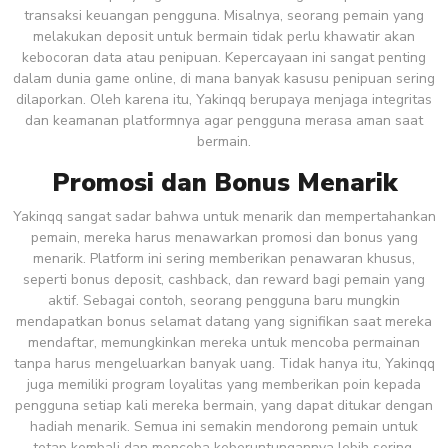
transaksi keuangan pengguna. Misalnya, seorang pemain yang
melakukan deposit untuk bermain tidak perlu khawatir akan
kebocoran data atau penipuan. Kepercayaan ini sangat penting
dalam dunia game online, di mana banyak kasusu penipuan sering
dilaporkan. Oleh karena itu, Yakinqq berupaya menjaga integritas
dan keamanan platformnya agar pengguna merasa aman saat
bermain.
Promosi dan Bonus Menarik
Yakinqq sangat sadar bahwa untuk menarik dan mempertahankan
pemain, mereka harus menawarkan promosi dan bonus yang
menarik. Platform ini sering memberikan penawaran khusus,
seperti bonus deposit, cashback, dan reward bagi pemain yang
aktif. Sebagai contoh, seorang pengguna baru mungkin
mendapatkan bonus selamat datang yang signifikan saat mereka
mendaftar, memungkinkan mereka untuk mencoba permainan
tanpa harus mengeluarkan banyak uang. Tidak hanya itu, Yakinqq
juga memiliki program loyalitas yang memberikan poin kepada
pengguna setiap kali mereka bermain, yang dapat ditukar dengan
hadiah menarik. Semua ini semakin mendorong pemain untuk
tetap kembali dan mencoba keberuntungannya lebih sering.