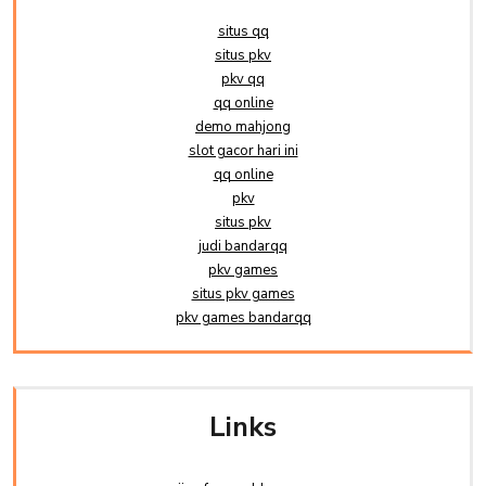
situs qq
situs pkv
pkv qq
qq online
demo mahjong
slot gacor hari ini
qq online
pkv
situs pkv
judi bandarqq
pkv games
situs pkv games
pkv games bandarqq
Links