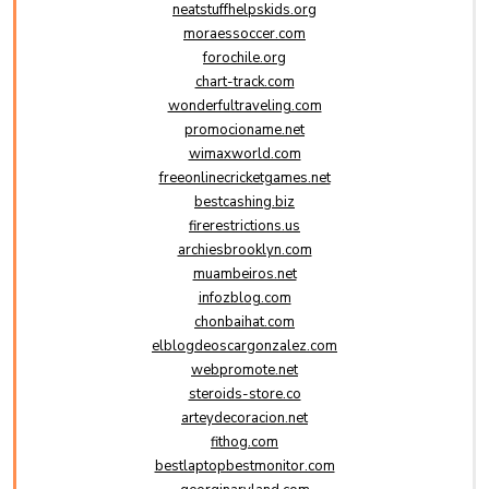
neatstuffhelpskids.org
moraessoccer.com
forochile.org
chart-track.com
wonderfultraveling.com
promocioname.net
wimaxworld.com
freeonlinecricketgames.net
bestcashing.biz
firerestrictions.us
archiesbrooklyn.com
muambeiros.net
infozblog.com
chonbaihat.com
elblogdeoscargonzalez.com
webpromote.net
steroids-store.co
arteydecoracion.net
fithog.com
bestlaptopbestmonitor.com