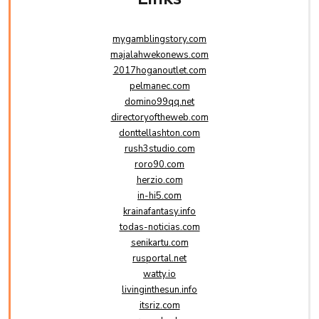
mygamblingstory.com
majalahwekonews.com
2017hoganoutlet.com
pelmanec.com
domino99qq.net
directoryoftheweb.com
donttellashton.com
rush3studio.com
roro90.com
herzio.com
in-hi5.com
krainafantasy.info
todas-noticias.com
senikartu.com
rusportal.net
watty.io
livinginthesun.info
itsriz.com