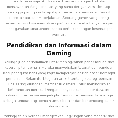
dan di mana saja. Aplikasi ini dirancang dengan baik dan
menawarkan fungsionalitas yang sama dengan versi desktop,
sehingga pengguna tetap dapat menikmati permainan favorit
mereka saat dalam perjalanan. Seorang gamer yang sering
bepergian kini bisa mengakses permainan mereka hanya dengan
menggunakan smartphone, tanpa perlu kehilangan kesenangan
bermain.
Pendidikan dan Informasi dalam
Gaming
Yakinqq juga berkomitmen untuk meningkatkan pengetahuan dan
keterampilan pemain. Mereka menyediakan tutorial dan panduan
bagi pengguna baru yang ingin mempelajari aturan dasar berbagai
permainan. Selain itu, blog dan artikel tentang strategi bermain
juga sering diunggah, membantu gamers untuk meningkatkan
keterampilan mereka. Dengan menyediakan sumber daya ini,
Yakinqq tidak hanya menjadi platform untuk bermain, tetapi juga
sebagai tempat bagi pemain untuk belajar dan berkembang dalam
dunia game.
Yakinqq telah berhasil menciptakan lingkungan yang menarik dan