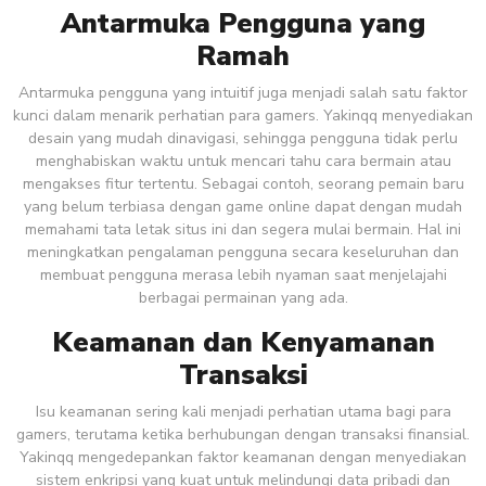
Antarmuka Pengguna yang
Ramah
Antarmuka pengguna yang intuitif juga menjadi salah satu faktor
kunci dalam menarik perhatian para gamers. Yakinqq menyediakan
desain yang mudah dinavigasi, sehingga pengguna tidak perlu
menghabiskan waktu untuk mencari tahu cara bermain atau
mengakses fitur tertentu. Sebagai contoh, seorang pemain baru
yang belum terbiasa dengan game online dapat dengan mudah
memahami tata letak situs ini dan segera mulai bermain. Hal ini
meningkatkan pengalaman pengguna secara keseluruhan dan
membuat pengguna merasa lebih nyaman saat menjelajahi
berbagai permainan yang ada.
Keamanan dan Kenyamanan
Transaksi
Isu keamanan sering kali menjadi perhatian utama bagi para
gamers, terutama ketika berhubungan dengan transaksi finansial.
Yakinqq mengedepankan faktor keamanan dengan menyediakan
sistem enkripsi yang kuat untuk melindungi data pribadi dan