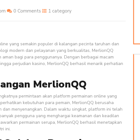
com
0 Comments
1 category
line yang semakin populer di kalangan pecinta taruhan dan
ologi modern dan pelayanan yang berkualitas, MerlionQQ
n aman bagi para penggunanya. Dengan berbagai macam
hingga perjudian kasino, MerlionQQ berhasil menarik perhatian
bangan MerlionQQ
ngkatnya permintaan akan platform permainan online yang
perhatikan kebutuhan para pemain, MerlionQQ berusaha
 dan menyenangkan. Dalam waktu singkat, platform ini telah
 banyak pengguna yang menghargai keamanan dan keadilan
nawarkan permainan serupa, MerlionQQ berhasil menetapkan
i ini.