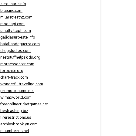
zeroshare.info
bilesinc.com
milaretreatnz.com
modaagi.com
smallvilleph.com
galiciasuroeste.info
batallasdeguerra.com
dregstudios.com
neatstuffhelpskids.org
moraessoccer.com
forochile.org
chart-track.com
wonderfultraveling.com
promocioname.net
wimaxworld.com
freeonlinecricketgames.net
bestcashing.biz
firerestrictions.us
archiesbrooklyn.com
muambeiros.net