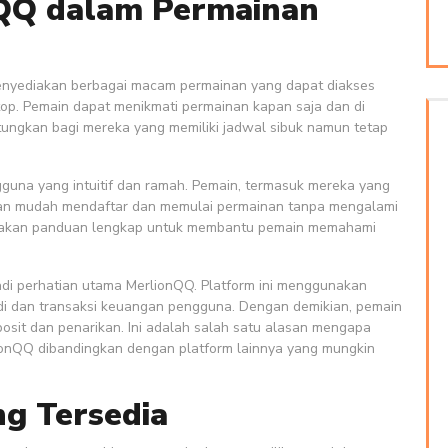
QQ dalam Permainan
nyediakan berbagai macam permainan yang dapat diakses
op. Pemain dapat menikmati permainan kapan saja dan di
ungkan bagi mereka yang memiliki jadwal sibuk namun tetap
guna yang intuitif dan ramah. Pemain, termasuk mereka yang
gan mudah mendaftar dan memulai permainan tanpa mengalami
yediakan panduan lengkap untuk membantu pemain memahami
di perhatian utama MerlionQQ. Platform ini menggunakan
badi dan transaksi keuangan pengguna. Dengan demikian, pemain
sit dan penarikan. Ini adalah salah satu alasan mengapa
nQQ dibandingkan dengan platform lainnya yang mungkin
ng Tersedia