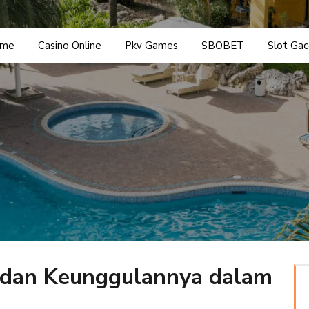
me
Casino Online
Pkv Games
SBOBET
Slot Gac
dan Keunggulannya dalam