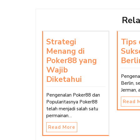
Rela
Strategi
Tips 
Menang di
Suks
Poker88 yang
Berl
Wajib
Pengenal
Diketahui
Berlin, s
Jerman, 
Pengenalan Poker88 dan
Read 
Popularitasnya Poker88
telah menjadi salah satu
permainan…
Read More