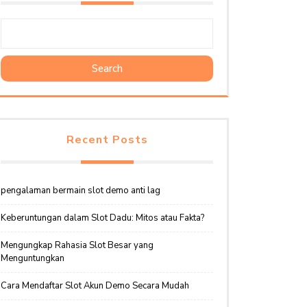
Search
Recent Posts
pengalaman bermain slot demo anti lag
Keberuntungan dalam Slot Dadu: Mitos atau Fakta?
Mengungkap Rahasia Slot Besar yang
Menguntungkan
Cara Mendaftar Slot Akun Demo Secara Mudah