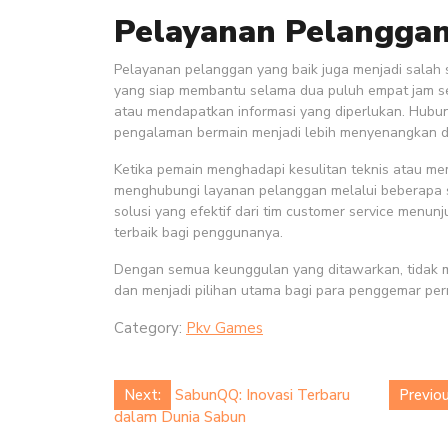
Pelayanan Pelanggan
Pelayanan pelanggan yang baik juga menjadi salah 
yang siap membantu selama dua puluh empat jam s
atau mendapatkan informasi yang diperlukan. Hubu
pengalaman bermain menjadi lebih menyenangkan da
Ketika pemain menghadapi kesulitan teknis atau me
menghubungi layanan pelanggan melalui beberapa sa
solusi yang efektif dari tim customer service men
terbaik bagi penggunanya.
Dengan semua keunggulan yang ditawarkan, tidak m
dan menjadi pilihan utama bagi para penggemar perm
Category:
Pkv Games
Post
Next:
SabunQQ: Inovasi Terbaru
Previou
dalam Dunia Sabun
navigation