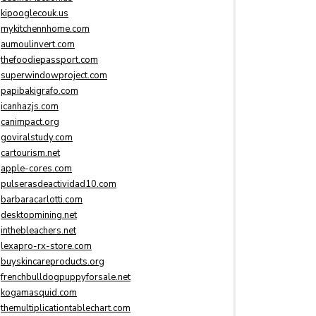
kipooglecouk.us
mykitchennhome.com
aumoulinvert.com
thefoodiepassport.com
superwindowproject.com
papibakigrafo.com
icanhazjs.com
canimpact.org
goviralstudy.com
cartourism.net
apple-cores.com
pulserasdeactividad10.com
barbaracarlotti.com
desktopmining.net
inthebleachers.net
lexapro-rx-store.com
buyskincareproducts.org
frenchbulldogpuppyforsale.net
kogamasquid.com
themultiplicationtablechart.com