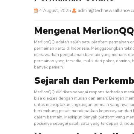
4 August, 2025
admin@technewsalliance.
Mengenal MerlionQQ
MerlionQQ adalah salah satu platform permainan on
permainan kartu di Indonesia. Menggabungkan tekn
menawarkan pengalaman bermain yang menarik da
permainan yang tersedia, mulai dari poker, domino, 
banyak pemain.
Sejarah dan Perkem
MerlionQQ didirikan sebagai respons terhadap meni
bisa diakses dengan mudah dan aman. Dengan mem
untuk menciptakan lingkungan bermain yang nyaman
berkembang pesat, mendapatkan kepercayaan dari
dalam bermain. Meskipun banyak platform yang me
posisinya sebagai salah satu yang terdepan di industr