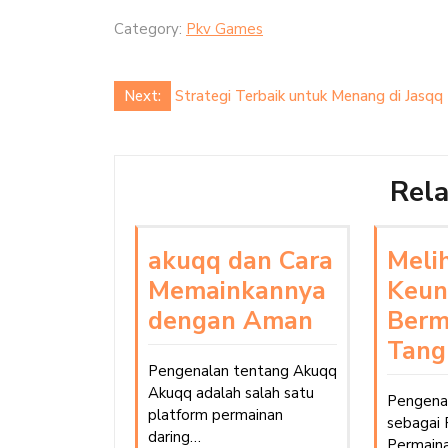
Category:
Pkv Games
Post
Next:
Strategi Terbaik untuk Menang di Jasqq
navigation
Rela
akuqq dan Cara
Meli
Memainkannya
Keun
dengan Aman
Berm
Tan
Pengenalan tentang Akuqq
Akuqq adalah salah satu
Pengena
platform permainan
sebagai 
daring…
Permain