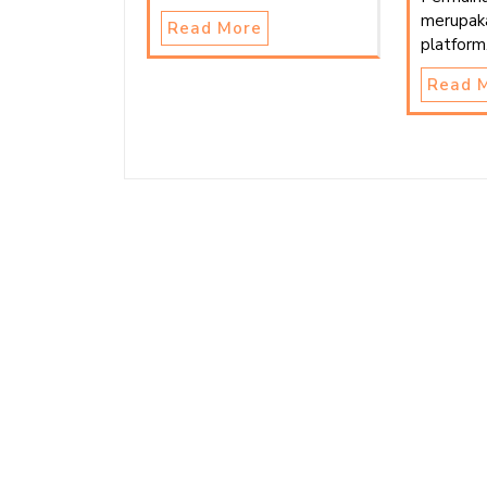
merupaka
Read More
platfor
Read 