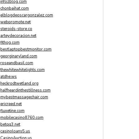
infozblog.com
chonbaihat.com
elblogdeoscargonzalez.com
webpromote.net
steroids-store.co
arteydecoracion.net
fithog.com
bestlaptopbestmonitor.com
georginaryland.com
roseandbasil.com
thewhitewhitelights.com
atdhe.ws
heckrodtwetland.org
halfheardinthestillness.com
mybestmassagechair.com
ericreed.net
fluxetine.com
mobilecasino8760.com
betqq3.net
casinoloans5.us
CasinoAuction.us