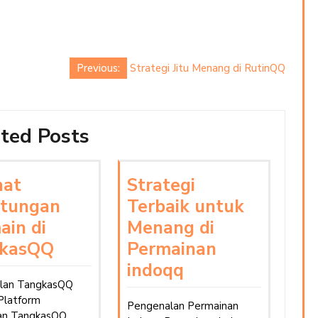
Previous:
Strategi Jitu Menang di RutinQQ
ted Posts
hat
Strategi
tungan
Terbaik untuk
ain di
Menang di
gkasQQ
Permainan
indoqq
lan TangkasQQ
Platform
Pengenalan Permainan
an TangkasQQ