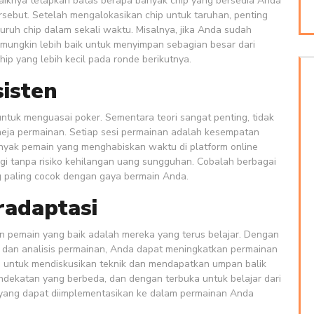
aiknya tetapkan batas berapa banyak chip yang bersedia Anda
rsebut. Setelah mengalokasikan chip untuk taruhan, penting
ruh chip dalam sekali waktu. Misalnya, jika Anda sudah
mungkin lebih baik untuk menyimpan sebagian besar dari
p yang lebih kecil pada ronde berikutnya.
isten
 untuk menguasai poker. Sementara teori sangat penting, tidak
eja permainan. Setiap sesi permainan adalah kesempatan
nyak pemain yang menghabiskan waktu di platform online
i tanpa risiko kehilangan uang sungguhan. Cobalah berbagai
g paling cocok dengan gaya bermain Anda.
radaptasi
n pemain yang baik adalah mereka yang terus belajar. Dengan
u, dan analisis permainan, Anda dapat meningkatkan permainan
 untuk mendiskusikan teknik dan mendapatkan umpan balik
ndekatan yang berbeda, dan dengan terbuka untuk belajar dari
ang dapat diimplementasikan ke dalam permainan Anda